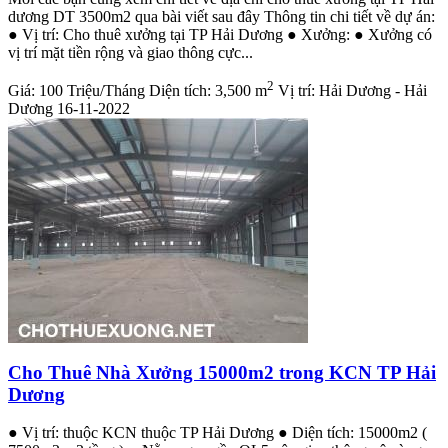
dương DT 3500m2 qua bài viết sau đây Thông tin chi tiết về dự án:
● Vị trí: Cho thuê xưởng tại TP Hải Dương ● Xưởng: ● Xưởng có
vị trí mặt tiền rộng và giao thông cực...
2
Giá:
100 Triệu/Tháng
Diện tích:
3,500 m
Vị trí:
Hải Dương - Hải
Dương
16-11-2022
Cho Thuê Nhà Xưởng 15000m2 trong KCN TP Hải
Dương
● Vị trí: thuộc KCN thuộc TP Hải Dương ● Diện tích: 15000m2 (