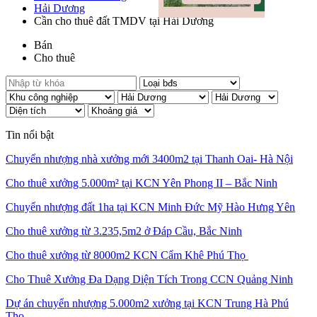
Hải Dương
Cần cho thuê đất TMDV tại Hải Dương
Bán
Cho thuê
Tin nổi bật
Chuyển nhượng nhà xưởng mới 3400m2 tại Thanh Oai- Hà Nội
Cho thuê xưởng 5.000m² tại KCN Yên Phong II – Bắc Ninh
Chuyển nhượng đất 1ha tại KCN Minh Đức Mỹ Hào Hưng Yên
Cho thuê xưởng từ 3.235,5m2 ở Đáp Cầu, Bắc Ninh
Cho thuê xưởng từ 8000m2 KCN Cẩm Khê Phú Thọ
Cho Thuê Xưởng Đa Dạng Diện Tích Trong CCN Quảng Ninh
Dự án chuyển nhượng 5.000m2 xưởng tại KCN Trung Hà Phú
Thọ