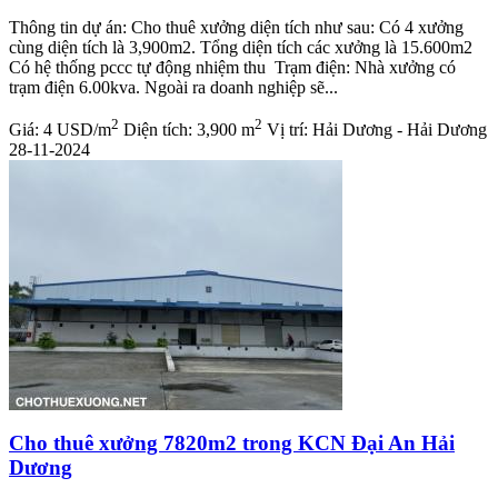
Thông tin dự án: Cho thuê xưởng diện tích như sau: Có 4 xưởng
cùng diện tích là 3,900m2. Tổng diện tích các xưởng là 15.600m2
Có hệ thống pccc tự động nhiệm thu Trạm điện: Nhà xưởng có
trạm điện 6.00kva. Ngoài ra doanh nghiệp sẽ...
2
2
Giá:
4 USD/m
Diện tích:
3,900 m
Vị trí:
Hải Dương - Hải Dương
28-11-2024
Cho thuê xưởng 7820m2 trong KCN Đại An Hải
Dương