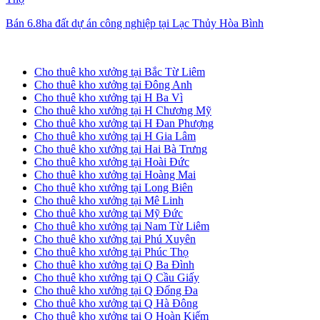
Bán 6.8ha đất dự án công nghiệp tại Lạc Thủy Hòa Bình
Cho thuê kho xưởng tại Hà Nội
Cho thuê kho xưởng tại Bắc Từ Liêm
Cho thuê kho xưởng tại Đông Anh
Cho thuê kho xưởng tại H Ba Vì
Cho thuê kho xưởng tại H Chương Mỹ
Cho thuê kho xưởng tại H Đan Phượng
Cho thuê kho xưởng tại H Gia Lâm
Cho thuê kho xưởng tại Hai Bà Trưng
Cho thuê kho xưởng tại Hoài Đức
Cho thuê kho xưởng tại Hoàng Mai
Cho thuê kho xưởng tại Long Biên
Cho thuê kho xưởng tại Mê Linh
Cho thuê kho xưởng tại Mỹ Đức
Cho thuê kho xưởng tại Nam Từ Liêm
Cho thuê kho xưởng tại Phú Xuyên
Cho thuê kho xưởng tại Phúc Thọ
Cho thuê kho xưởng tại Q Ba Đình
Cho thuê kho xưởng tại Q Cầu Giấy
Cho thuê kho xưởng tại Q Đống Đa
Cho thuê kho xưởng tại Q Hà Đông
Cho thuê kho xưởng tại Q Hoàn Kiếm