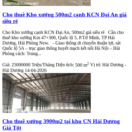
Cho thuê Kho xưởng 500m2 cạnh KCN Đại An giá
siêu rẻ
Cho Kho xưởng cạnh KCN Đại An, 500m2 giá siêu rẻ Cần cho
thuê kho xưởng Km 47+300, Quốc lộ 5, P.Tứ Minh, TP Hải
Dương, Hải Phòng New. - Giao thông di chuyển thuận lợi, sát
Quốc lộ 5A – trục giao thông huyết mạch kết nối Hà Nội – Hải
Phòng cách: Trung...
2
Giá:
25000000 Triệu/Tháng
Diện tích:
500 m
Vị trí:
Hải Dương -
Hải Dương
14-04-2026
Cho thuê xưởng 3900m2 tại khu CN Hải Dương
Giá Tốt