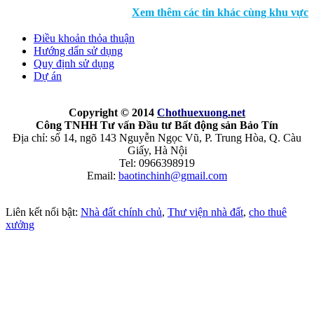
Xem thêm các tin khác cùng khu vực
Điều khoản thỏa thuận
Hướng dẩn sử dụng
Quy định sử dụng
Dự án
Copyright © 2014
Chothuexuong
.net
Công TNHH Tư vấn Đầu tư Bất động sản Bảo Tín
Địa chỉ: số 14, ngõ 143 Nguyễn Ngọc Vũ, P. Trung Hòa, Q. Càu
Giấy, Hà Nội
Tel: 0966398919
Email:
baotinchinh@gmail.com
Liên kết nổi bật:
Nhà đất chính chủ
,
Thư viện nhà đất
,
cho thuê
xưởng