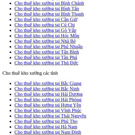
Cho thuê kho xưởng tại Bình Chánh
Cho thuê kho xưởng tại Bình Tân
Cho thuê kho xưởng tại Bình Thạnh
Cho thuê kho xưởng tại Cần Giờ
Cho thuê kho xưởng tại Củ Chi
Cho thuê kho xưởng tại Gò Vấp
Cho thuê kho xưởng tại Hóc Môn
Cho thuê kho xưởng tại Nhà Bè
Cho thuê kho xưởng tại Phú Nhuận
Cho thuê kho xưởng tại Tân Bình
Cho thuê kho xưởng tại Tân Phú
Cho thuê kho xưởng tại Thủ Đức
Cho thuê kho xưởng các tỉnh
Cho thuê kho xưởng tại Bắc Giang
Cho thuê kho xưởng tại Bắc Ninh
Cho thuê kho xưởng tại Hải Dương
Cho thuê kho xưởng tại Hải Phòng
Cho thuê kho xưởng tại Hưng Yên
Cho thuê kho xưởng tại Vĩnh Phúc
Cho thuê kho xưởng tại Thái Nguyên
Cho thuê kho xưởng tại Phú Thọ
Cho thuê kho xưởng tại Hà Nam
Cho thuê kho xưởng tại Nam Định