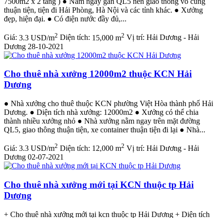
7500m2 x 2 tầng ) ● Nằm ngay gần QL5 nên giao thông vô cùng
thuận tiện, tiện đi Hải Phòng, Hà Nội và các tỉnh khác. ● Xưởng
đẹp, hiện đại. ● Có điện nước đầy đủ,...
2
2
Giá:
3.3 USD/m
Diện tích:
15,000 m
Vị trí:
Hải Dương - Hải
Dương
28-10-2021
Cho thuê nhà xưởng 12000m2 thuộc KCN Hải
Dương
● Nhà xưởng cho thuê thuộc KCN phường Việt Hòa thành phố Hải
Dương. ● Diện tích nhà xưởng: 12000m2 ● Xưởng có thể chia
thành nhiều xưởng nhỏ ● Nhà xưởng nằm ngay trên mặt đường
QL5, giao thông thuận tiện, xe container thuận tiện đi lại ● Nhà...
2
2
Giá:
3.3 USD/m
Diện tích:
12,000 m
Vị trí:
Hải Dương - Hải
Dương
02-07-2021
Cho thuê nhà xưởng mới tại KCN thuộc tp Hải
Dương
+ Cho thuê nhà xưởng mới tại kcn thuộc tp Hải Dương + Diện tích