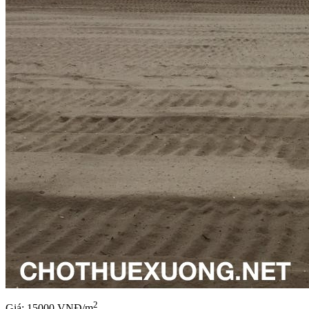
2
Giá: 15000 VNĐ/m