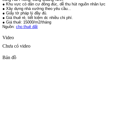
● Khu vực có dân cư đông đúc, dễ thu hút nguồn nhân lực
● Xây dựng nhà xưởng theo yêu cầu...
● Giấy tờ pháp lý đầy đủ.
● Giá thuê rẻ, tiết kiệm dc nhiều chi phí.
● Giá thuê: 15000/m2/tháng
Nguồn:
cho thuê đất
Video
Chưa có video
Bản đồ