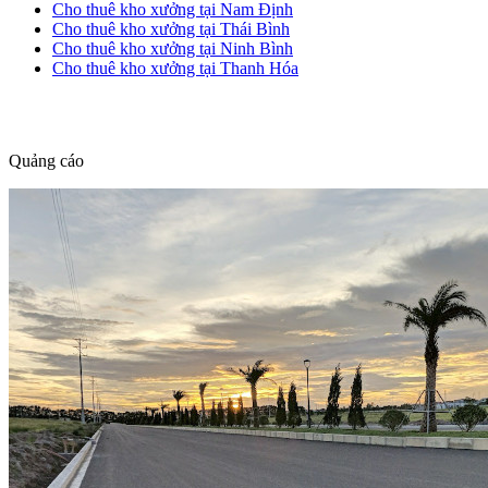
Cho thuê kho xưởng tại Nam Định
Cho thuê kho xưởng tại Thái Bình
Cho thuê kho xưởng tại Ninh Bình
Cho thuê kho xưởng tại Thanh Hóa
dang tin nha dat
Quảng cáo