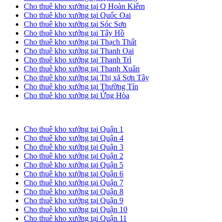
Cho thuê kho xưởng tại Q Hoàn Kiếm
Cho thuê kho xưởng tại Quốc Oai
Cho thuê kho xưởng tại Sóc Sơn
Cho thuê kho xưởng tại Tây Hồ
Cho thuê kho xưởng tại Thạch Thất
Cho thuê kho xưởng tại Thanh Oai
Cho thuê kho xưởng tại Thanh Trì
Cho thuê kho xưởng tại Thanh Xuân
Cho thuê kho xưởng tại Thị xã Sơn Tây
Cho thuê kho xưởng tại Thường Tín
Cho thuê kho xưởng tại Ứng Hòa
Cho thuê kho xưởng tại TP. HCM
Cho thuê kho xưởng tại Quận 1
Cho thuê kho xưởng tại Quận 4
Cho thuê kho xưởng tại Quận 3
Cho thuê kho xưởng tại Quận 2
Cho thuê kho xưởng tại Quận 5
Cho thuê kho xưởng tại Quận 6
Cho thuê kho xưởng tại Quận 7
Cho thuê kho xưởng tại Quận 8
Cho thuê kho xưởng tại Quận 9
Cho thuê kho xưởng tại Quận 10
Cho thuê kho xưởng tại Quận 11