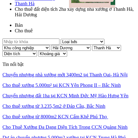
Thanh Hà
Cho thuê đất diện tích 2ha xây dựng nhà xưởng ở Thanh Hà,
Hải Dương
Bán
Cho thuê
Tin nổi bật
Chuyển nhượng nhà xưởng mới 3400m2 tại Thanh Oai- Hà Nội
Cho thuê xưởng 5.000m² tại KCN Yên Phong II – Bắc Ninh
Chuyển nhượng đất 1ha tại KCN Minh Đức Mỹ Hào Hưng Yên
Cho thuê xưởng từ 3.235,5m2 ở Đáp Cầu, Bắc Ninh
Cho thuê xưởng từ 8000m2 KCN Cẩm Khê Phú Thọ
Cho Thuê Xưởng Đa Dạng Diện Tích Trong CCN Quảng Ninh
Dự án chuyển nhượng 5.000m2 xưởng tại KCN Trung Hà Phú