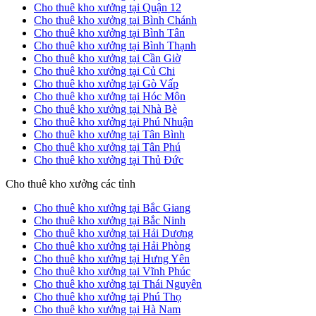
Cho thuê kho xưởng tại Quận 12
Cho thuê kho xưởng tại Bình Chánh
Cho thuê kho xưởng tại Bình Tân
Cho thuê kho xưởng tại Bình Thạnh
Cho thuê kho xưởng tại Cần Giờ
Cho thuê kho xưởng tại Củ Chi
Cho thuê kho xưởng tại Gò Vấp
Cho thuê kho xưởng tại Hóc Môn
Cho thuê kho xưởng tại Nhà Bè
Cho thuê kho xưởng tại Phú Nhuận
Cho thuê kho xưởng tại Tân Bình
Cho thuê kho xưởng tại Tân Phú
Cho thuê kho xưởng tại Thủ Đức
Cho thuê kho xưởng các tỉnh
Cho thuê kho xưởng tại Bắc Giang
Cho thuê kho xưởng tại Bắc Ninh
Cho thuê kho xưởng tại Hải Dương
Cho thuê kho xưởng tại Hải Phòng
Cho thuê kho xưởng tại Hưng Yên
Cho thuê kho xưởng tại Vĩnh Phúc
Cho thuê kho xưởng tại Thái Nguyên
Cho thuê kho xưởng tại Phú Thọ
Cho thuê kho xưởng tại Hà Nam