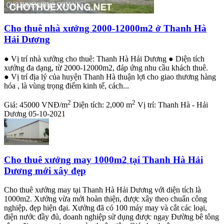
Cho thuê nhà xưởng 2000-12000m2 ở Thanh Hà
Hải Dương
● Vị trí nhà xưởng cho thuê: Thanh Hà Hải Dương ● Diện tích
xưởng đa dạng, từ 2000-12000m2, đáp ứng nhu cầu khách thuê.
● Vị trí địa lý của huyện Thanh Hà thuận lợi cho giao thương hàng
hóa , là vùng trọng điểm kinh tế, cách...
2
2
Giá:
45000 VNĐ/m
Diện tích:
2,000 m
Vị trí:
Thanh Hà - Hải
Dương
05-10-2021
Cho thuê xưởng may 1000m2 tại Thanh Hà Hải
Dương mới xây đẹp
Cho thuê xưởng may tại Thanh Hà Hải Dương với diện tích là
1000m2. Xưởng vừa mới hoàn thiện, được xây theo chuẩn công
nghiệp, đẹp hiện đại. Xưởng đã có 100 máy may và cắt các loại,
điện nước đầy đủ, doanh nghiệp sử dụng được ngay Đường bê tông