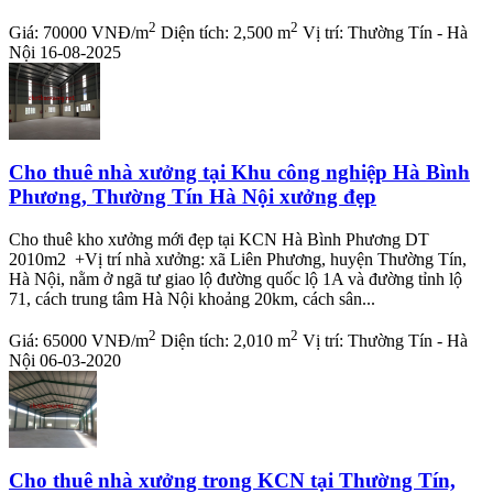
2
2
Giá:
70000 VNĐ/m
Diện tích:
2,500 m
Vị trí:
Thường Tín - Hà
Nội
16-08-2025
Cho thuê nhà xưởng tại Khu công nghiệp Hà Bình
Phương, Thường Tín Hà Nội xưởng đẹp
Cho thuê kho xưởng mới đẹp tại KCN Hà Bình Phương DT
2010m2 +Vị trí nhà xưởng: xã Liên Phương, huyện Thường Tín,
Hà Nội, nằm ở ngã tư giao lộ đường quốc lộ 1A và đường tỉnh lộ
71, cách trung tâm Hà Nội khoảng 20km, cách sân...
2
2
Giá:
65000 VNĐ/m
Diện tích:
2,010 m
Vị trí:
Thường Tín - Hà
Nội
06-03-2020
Cho thuê nhà xưởng trong KCN tại Thường Tín,