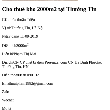
Cho thuê kho 2000m2 tại Thường Tín
Giá: thỏa thuận Triệu
Vị trí:
Thường Tín, Hà Nội
Ngày đăng
11-09-2019
2
Diện tích
2000m
Liên hệ
Phạm Thị Mai
Địa chỉ
Cty CP thiết bị điện Presenza, cụm CN Hà Bình Phương,
Thường Tín, HN
Điện thoại
0838.090192
Email
maipham1982@gmail.com
Zalo
Wechat
Mô tả