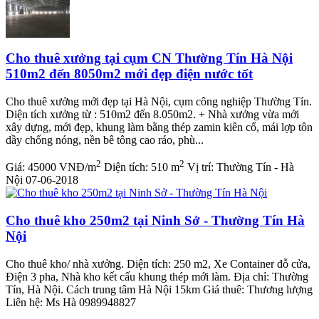
Cho thuê xưởng tại cụm CN Thường Tín Hà Nội
510m2 đến 8050m2 mới đẹp điện nước tốt
Cho thuê xưởng mới đẹp tại Hà Nội, cụm công nghiệp Thường Tín.
Diện tích xưởng từ : 510m2 đến 8.050m2. + Nhà xưởng vừa mới
xây dựng, mới đẹp, khung làm bằng thép zamin kiên cố, mái lợp tôn
dầy chống nóng, nền bê tông cao ráo, phù...
2
2
Giá:
45000 VNĐ/m
Diện tích:
510 m
Vị trí:
Thường Tín - Hà
Nội
07-06-2018
Cho thuê kho 250m2 tại Ninh Sở - Thường Tín Hà
Nội
Cho thuê kho/ nhà xưởng. Diện tích: 250 m2, Xe Container đỗ cửa,
Điện 3 pha, Nhà kho kết cấu khung thép mới làm. Địa chỉ: Thường
Tín, Hà Nội. Cách trung tâm Hà Nội 15km Giá thuê: Thương lượng
Liên hệ: Ms Hà 0989948827