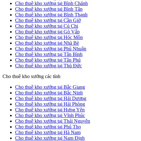
Cho thuê kho xưởng tại Bình Chánh
Cho thuê kho xưởng tại Bình Tân
Cho thuê kho xưởng tại Bình Thạnh
Cho thuê kho xưởng tại Cần Giờ
Cho thuê kho xưởng tại Củ Chi
Cho thuê kho xưởng tại Gò Vấp
Cho thuê kho xưởng tại Hóc Môn
Cho thuê kho xưởng tại Nhà Bè
Cho thuê kho xưởng tại Phú Nhuận
Cho thuê kho xưởng tại Tân Bình
Cho thuê kho xưởng tại Tân Phú
Cho thuê kho xưởng tại Thủ Đức
Cho thuê kho xưởng các tỉnh
Cho thuê kho xưởng tại Bắc Giang
Cho thuê kho xưởng tại Bắc Ninh
Cho thuê kho xưởng tại Hải Dương
Cho thuê kho xưởng tại Hải Phòng
Cho thuê kho xưởng tại Hưng Yên
Cho thuê kho xưởng tại Vĩnh Phúc
Cho thuê kho xưởng tại Thái Nguyên
Cho thuê kho xưởng tại Phú Thọ
Cho thuê kho xưởng tại Hà Nam
Cho thuê kho xưởng tại Nam Định