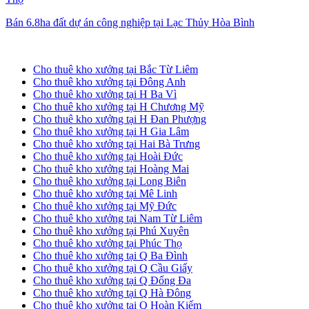
Bán 6.8ha đất dự án công nghiệp tại Lạc Thủy Hòa Bình
Cho thuê kho xưởng tại Hà Nội
Cho thuê kho xưởng tại Bắc Từ Liêm
Cho thuê kho xưởng tại Đông Anh
Cho thuê kho xưởng tại H Ba Vì
Cho thuê kho xưởng tại H Chương Mỹ
Cho thuê kho xưởng tại H Đan Phượng
Cho thuê kho xưởng tại H Gia Lâm
Cho thuê kho xưởng tại Hai Bà Trưng
Cho thuê kho xưởng tại Hoài Đức
Cho thuê kho xưởng tại Hoàng Mai
Cho thuê kho xưởng tại Long Biên
Cho thuê kho xưởng tại Mê Linh
Cho thuê kho xưởng tại Mỹ Đức
Cho thuê kho xưởng tại Nam Từ Liêm
Cho thuê kho xưởng tại Phú Xuyên
Cho thuê kho xưởng tại Phúc Thọ
Cho thuê kho xưởng tại Q Ba Đình
Cho thuê kho xưởng tại Q Cầu Giấy
Cho thuê kho xưởng tại Q Đống Đa
Cho thuê kho xưởng tại Q Hà Đông
Cho thuê kho xưởng tại Q Hoàn Kiếm