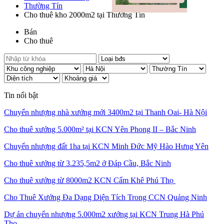
Thường Tín
Cho thuê kho 2000m2 tại Thường Tín
Bán
Cho thuê
Tin nổi bật
Chuyển nhượng nhà xưởng mới 3400m2 tại Thanh Oai- Hà Nội
Cho thuê xưởng 5.000m² tại KCN Yên Phong II – Bắc Ninh
Chuyển nhượng đất 1ha tại KCN Minh Đức Mỹ Hào Hưng Yên
Cho thuê xưởng từ 3.235,5m2 ở Đáp Cầu, Bắc Ninh
Cho thuê xưởng từ 8000m2 KCN Cẩm Khê Phú Thọ
Cho Thuê Xưởng Đa Dạng Diện Tích Trong CCN Quảng Ninh
Dự án chuyển nhượng 5.000m2 xưởng tại KCN Trung Hà Phú
Thọ