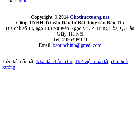
Dự án
Copyright © 2014
Chothuexuong
.net
Công TNHH Tư vấn Đầu tư Bất động sản Bảo Tín
Địa chỉ: số 14, ngõ 143 Nguyễn Ngọc Vũ, P. Trung Hòa, Q. Càu
Giấy, Hà Nội
Tel: 0966398919
Email:
baotinchinh@gmail.com
Liên kết nổi bật:
Nhà đất chính chủ
,
Thư viện nhà đất
,
cho thuê
xưởng