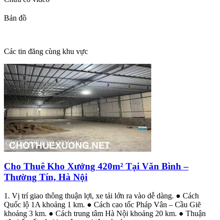
Bản đồ
Các tin đăng cùng khu vực
Cho Thuê Kho Xưởng 420m² Tại Văn Bình –
Thường Tín, Hà Nội
1. Vị trí giao thông thuận lợi, xe tải lớn ra vào dễ dàng. ● Cách
Quốc lộ 1A khoảng 1 km. ● Cách cao tốc Pháp Vân – Cầu Giẽ
khoảng 3 km. ● Cách trung tâm Hà Nội khoảng 20 km. ● Thuận