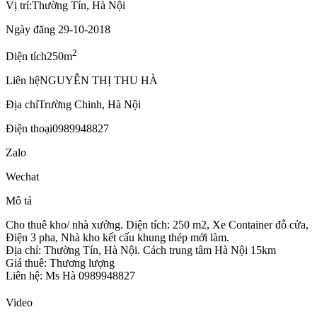
Vị trí:
Thường Tín, Hà Nội
Ngày đăng
29-10-2018
2
Diện tích
250m
Liên hệ
NGUYỄN THỊ THU HÀ
Địa chỉ
Trường Chinh, Hà Nội
Điện thoại
0989948827
Zalo
Wechat
Mô tả
Cho thuê kho/ nhà xưởng. Diện tích: 250 m2, Xe Container đỗ cửa,
Điện 3 pha, Nhà kho kết cấu khung thép mới làm.
Địa chỉ: Thường Tín, Hà Nội. Cách trung tâm Hà Nội 15km
Giá thuê: Thương lượng
Liên hệ: Ms Hà 0989948827
Video