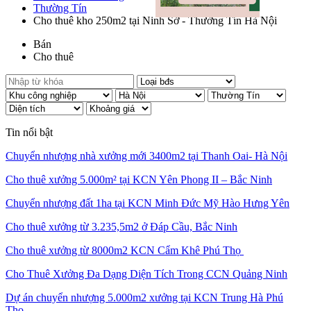
Thường Tín
Cho thuê kho 250m2 tại Ninh Sở - Thường Tín Hà Nội
Bán
Cho thuê
Tin nổi bật
Chuyển nhượng nhà xưởng mới 3400m2 tại Thanh Oai- Hà Nội
Cho thuê xưởng 5.000m² tại KCN Yên Phong II – Bắc Ninh
Chuyển nhượng đất 1ha tại KCN Minh Đức Mỹ Hào Hưng Yên
Cho thuê xưởng từ 3.235,5m2 ở Đáp Cầu, Bắc Ninh
Cho thuê xưởng từ 8000m2 KCN Cẩm Khê Phú Thọ
Cho Thuê Xưởng Đa Dạng Diện Tích Trong CCN Quảng Ninh
Dự án chuyển nhượng 5.000m2 xưởng tại KCN Trung Hà Phú
Thọ