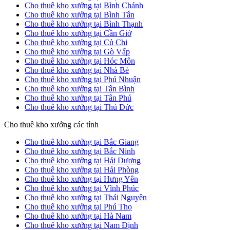
Cho thuê kho xưởng tại Bình Chánh
Cho thuê kho xưởng tại Bình Tân
Cho thuê kho xưởng tại Bình Thạnh
Cho thuê kho xưởng tại Cần Giờ
Cho thuê kho xưởng tại Củ Chi
Cho thuê kho xưởng tại Gò Vấp
Cho thuê kho xưởng tại Hóc Môn
Cho thuê kho xưởng tại Nhà Bè
Cho thuê kho xưởng tại Phú Nhuận
Cho thuê kho xưởng tại Tân Bình
Cho thuê kho xưởng tại Tân Phú
Cho thuê kho xưởng tại Thủ Đức
Cho thuê kho xưởng các tỉnh
Cho thuê kho xưởng tại Bắc Giang
Cho thuê kho xưởng tại Bắc Ninh
Cho thuê kho xưởng tại Hải Dương
Cho thuê kho xưởng tại Hải Phòng
Cho thuê kho xưởng tại Hưng Yên
Cho thuê kho xưởng tại Vĩnh Phúc
Cho thuê kho xưởng tại Thái Nguyên
Cho thuê kho xưởng tại Phú Thọ
Cho thuê kho xưởng tại Hà Nam
Cho thuê kho xưởng tại Nam Định