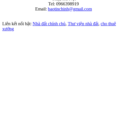
Tel: 0966398919
Email:
baotinchinh@gmail.com
Liên kết nổi bật:
Nhà đất chính chủ
,
Thư viện nhà đất
,
cho thuê
xưởng