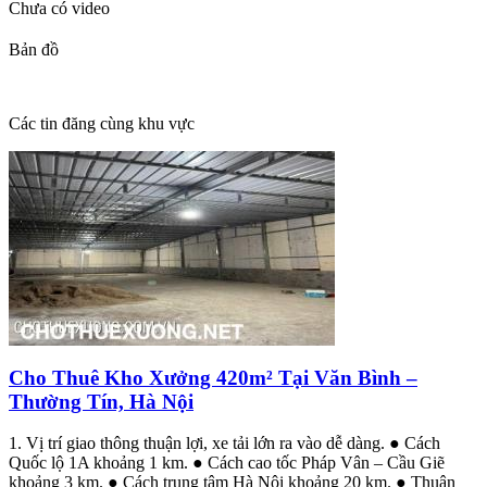
Chưa có video
Bản đồ
Các tin đăng cùng khu vực
Cho Thuê Kho Xưởng 420m² Tại Văn Bình –
Thường Tín, Hà Nội
1. Vị trí giao thông thuận lợi, xe tải lớn ra vào dễ dàng. ● Cách
Quốc lộ 1A khoảng 1 km. ● Cách cao tốc Pháp Vân – Cầu Giẽ
khoảng 3 km. ● Cách trung tâm Hà Nội khoảng 20 km. ● Thuận