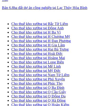
Bán 6.8ha đất dự án công nghiệp tại Lạc Thủy Hòa Bình
Cho thuê kho xưởng tại Hà Nội
Cho thuê kho xưởng tại Bắc Từ Liêm
Cho thuê kho xưởng tại Đông Anh
Cho thuê kho xưởng tại H Ba Vì
Cho thuê kho xưởng tại H Chương Mỹ
Cho thuê kho xưởng tại H Đan Phượng
Cho thuê kho xưởng tại H Gia Lâm
Cho thuê kho xưởng tại Hai Bà Trưng
Cho thuê kho xưởng tại Hoài Đức
Cho thuê kho xưởng tại Hoàng Mai
Cho thuê kho xưởng tại Long Biên
Cho thuê kho xưởng tại Mê Linh
Cho thuê kho xưởng tại Mỹ Đức
Cho thuê kho xưởng tại Nam Từ Liêm
Cho thuê kho xưởng tại Phú Xuyên
Cho thuê kho xưởng tại Phúc Thọ
Cho thuê kho xưởng tại Q Ba Đình
Cho thuê kho xưởng tại Q Cầu Giấy
Cho thuê kho xưởng tại Q Đống Đa
Cho thuê kho xưởng tại Q Hà Đông
Cho thuê kho xưởng tại Q Hoàn Kiếm