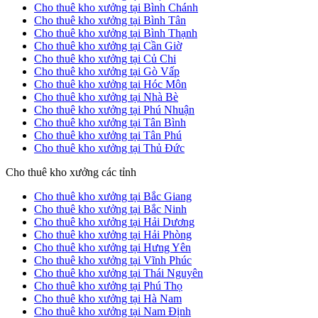
Cho thuê kho xưởng tại Bình Chánh
Cho thuê kho xưởng tại Bình Tân
Cho thuê kho xưởng tại Bình Thạnh
Cho thuê kho xưởng tại Cần Giờ
Cho thuê kho xưởng tại Củ Chi
Cho thuê kho xưởng tại Gò Vấp
Cho thuê kho xưởng tại Hóc Môn
Cho thuê kho xưởng tại Nhà Bè
Cho thuê kho xưởng tại Phú Nhuận
Cho thuê kho xưởng tại Tân Bình
Cho thuê kho xưởng tại Tân Phú
Cho thuê kho xưởng tại Thủ Đức
Cho thuê kho xưởng các tỉnh
Cho thuê kho xưởng tại Bắc Giang
Cho thuê kho xưởng tại Bắc Ninh
Cho thuê kho xưởng tại Hải Dương
Cho thuê kho xưởng tại Hải Phòng
Cho thuê kho xưởng tại Hưng Yên
Cho thuê kho xưởng tại Vĩnh Phúc
Cho thuê kho xưởng tại Thái Nguyên
Cho thuê kho xưởng tại Phú Thọ
Cho thuê kho xưởng tại Hà Nam
Cho thuê kho xưởng tại Nam Định