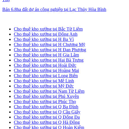
Bán 6.8ha đất dự án công nghiệp tại Lạc Thủy Hòa Bình
Cho thuê kho xưởng tại Hà Nội
Cho thuê kho xưởng tại Bắc Từ Liêm
Cho thuê kho xưởng tại Đông Anh
Cho thuê kho xưởng tại H Ba Vì
Cho thuê kho xưởng tại H Chương Mỹ
Cho thuê kho xưởng tại H Đan Phượng
Cho thuê kho xưởng tại H Gia Lâm
Cho thuê kho xưởng tại Hai Bà Trưng
Cho thuê kho xưởng tại Hoài Đức
Cho thuê kho xưởng tại Hoàng Mai
Cho thuê kho xưởng tại Long Biên
Cho thuê kho xưởng tại Mê Linh
Cho thuê kho xưởng tại Mỹ Đức
Cho thuê kho xưởng tại Nam Từ Liêm
Cho thuê kho xưởng tại Phú Xuyên
Cho thuê kho xưởng tại Phúc Thọ
Cho thuê kho xưởng tại Q Ba Đình
Cho thuê kho xưởng tại Q Cầu Giấy
Cho thuê kho xưởng tại Q Đống Đa
Cho thuê kho xưởng tại Q Hà Đông
Cho thuê kho xưởng tại Q Hoàn Kiếm