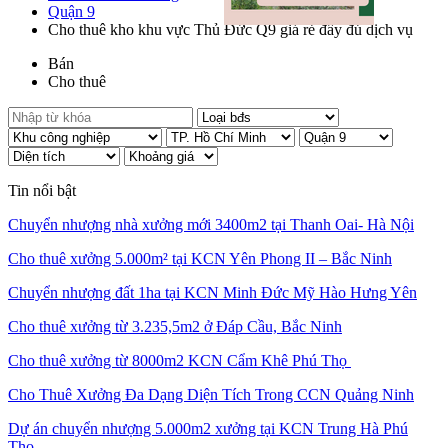
Quận 9
Cho thuê kho khu vực Thủ Đức Q9 giá rẻ đầy đủ dịch vụ
Bán
Cho thuê
Tin nổi bật
Chuyển nhượng nhà xưởng mới 3400m2 tại Thanh Oai- Hà Nội
Cho thuê xưởng 5.000m² tại KCN Yên Phong II – Bắc Ninh
Chuyển nhượng đất 1ha tại KCN Minh Đức Mỹ Hào Hưng Yên
Cho thuê xưởng từ 3.235,5m2 ở Đáp Cầu, Bắc Ninh
Cho thuê xưởng từ 8000m2 KCN Cẩm Khê Phú Thọ
Cho Thuê Xưởng Đa Dạng Diện Tích Trong CCN Quảng Ninh
Dự án chuyển nhượng 5.000m2 xưởng tại KCN Trung Hà Phú
Thọ