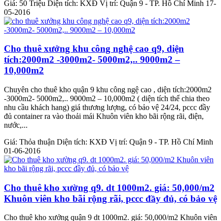
Giá:
50 Triệu
Diện tích:
KXĐ
Vị trí:
Quận 9 - TP. Hồ Chí Minh
17-
05-2016
Cho thuê xưởng khu công nghệ cao q9, diện
tích:2000m2 -3000m2- 5000m2,.. 9000m2 –
10,000m2
Chuyên cho thuê kho quận 9 khu công ngệ cao , diện tích:2000m2
-3000m2- 5000m2,.. 9000m2 – 10,000m2 ( diện tích thể chia theo
nhu cầu khách hang) giá thương lượng, có bảo vệ 24/24, pccc đầy
đủ container ra vào thoải mái Khuôn viên kho bãi rộng rãi, điện,
nước,...
Giá:
Thỏa thuận
Diện tích:
KXĐ
Vị trí:
Quận 9 - TP. Hồ Chí Minh
01-06-2016
Cho thuê kho xường q9. dt 1000m2. giá: 50,000/m2
Khuôn viên kho bãi rộng rãi, pccc đầy đủ, có bảo vệ
Cho thuê kho xưởng quận 9 dt 1000m2. giá: 50,000/m2 Khuôn viên