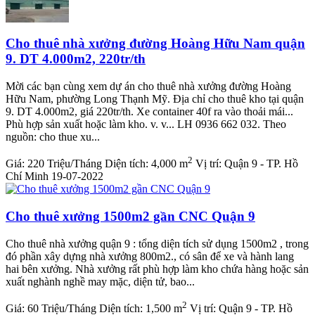
Cho thuê nhà xưởng đường Hoàng Hữu Nam quận
9. DT 4.000m2, 220tr/th
Mời các bạn cùng xem dự án cho thuê nhà xưởng đường Hoàng
Hữu Nam, phường Long Thạnh Mỹ. Địa chỉ cho thuê kho tại quận
9. DT 4.000m2, giá 220tr/th. Xe container 40f ra vào thoải mái...
Phù hợp sản xuất hoặc làm kho. v. v... LH 0936 662 032. Theo
nguồn: cho thue xu...
2
Giá:
220 Triệu/Tháng
Diện tích:
4,000 m
Vị trí:
Quận 9 - TP. Hồ
Chí Minh
19-07-2022
Cho thuê xưởng 1500m2 gần CNC Quận 9
Cho thuê nhà xưởng quận 9 : tổng diện tích sử dụng 1500m2 , trong
đó phần xây dựng nhà xưởng 800m2., có sân để xe và hành lang
hai bên xưởng. Nhà xưởng rất phù hợp làm kho chứa hàng hoặc sản
xuất nghành nghề may mặc, diện tử, bao...
2
Giá:
60 Triệu/Tháng
Diện tích:
1,500 m
Vị trí:
Quận 9 - TP. Hồ