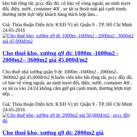
kho bãi rộng rãi, pccc đầy đủ, có bảo vệ vòng ngoài, an ninh tuyet
đối, điện, nước, container 40f , xe tải ra thoải mái giá cạnh tranh,
thương lượn trực tiếp khách hàng thích hợp làm...
Giá:
Thỏa thuận
Diện tích:
KXĐ
Vị trí:
Quận 9 - TP. Hồ Chí Minh
24-05-2016
Cho thuê kho, xưởng q9 dt: 1000m -1600m2 -
2000m2– 3600m2 giá 45,000đ/m2
Cho thuê nhà xưởng quận 9 dt: 1000m -1600m2 - 2000m2–
3600m2 giá 45,000đ/m2 Khuôn viên kho bãi rộng rãi, pccc đầy đủ,
có bảo vệ vòng ngoài, an ninh tuyet đối, điện, nước, container 40f ,
xe tải ra vào 24/24 không cấm giờ giá cạnh tranh, thương lượn trực
tiếp...
Giá:
Thỏa thuận
Diện tích:
KXĐ
Vị trí:
Quận 9 - TP. Hồ Chí Minh
24-05-2016
Cho thuê kho, xưởng q9 dt: 2000m2 giá