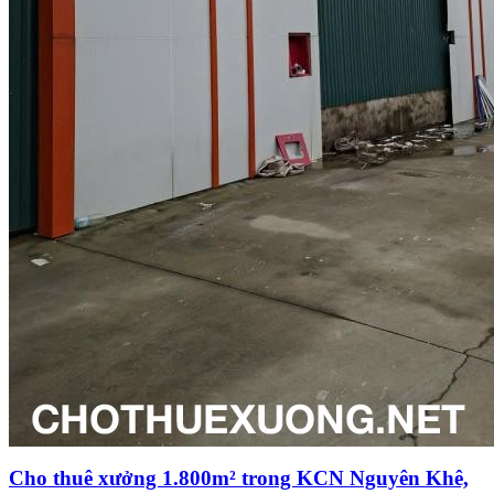
Cho thuê xưởng 1.800m² trong KCN Nguyên Khê,