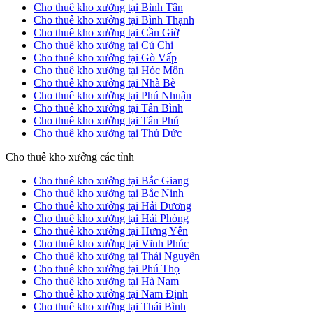
Cho thuê kho xưởng tại Bình Tân
Cho thuê kho xưởng tại Bình Thạnh
Cho thuê kho xưởng tại Cần Giờ
Cho thuê kho xưởng tại Củ Chi
Cho thuê kho xưởng tại Gò Vấp
Cho thuê kho xưởng tại Hóc Môn
Cho thuê kho xưởng tại Nhà Bè
Cho thuê kho xưởng tại Phú Nhuận
Cho thuê kho xưởng tại Tân Bình
Cho thuê kho xưởng tại Tân Phú
Cho thuê kho xưởng tại Thủ Đức
Cho thuê kho xưởng các tỉnh
Cho thuê kho xưởng tại Bắc Giang
Cho thuê kho xưởng tại Bắc Ninh
Cho thuê kho xưởng tại Hải Dương
Cho thuê kho xưởng tại Hải Phòng
Cho thuê kho xưởng tại Hưng Yên
Cho thuê kho xưởng tại Vĩnh Phúc
Cho thuê kho xưởng tại Thái Nguyên
Cho thuê kho xưởng tại Phú Thọ
Cho thuê kho xưởng tại Hà Nam
Cho thuê kho xưởng tại Nam Định
Cho thuê kho xưởng tại Thái Bình