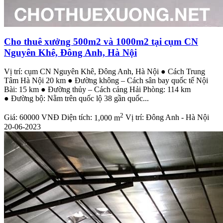
Cho thuê xưởng 500m2 và 1000m2 tại cụm CN
Nguyên Khê, Đông Anh, Hà Nội
Vị trí: cụm CN Nguyên Khê, Đông Anh, Hà Nội ● Cách Trung
Tâm Hà Nội 20 km ● Đường không – Cách sân bay quốc tế Nội
Bài: 15 km ● Đường thủy – Cách cảng Hải Phòng: 114 km
● Đường bộ: Nằm trên quốc lộ 38 gần quốc...
2
Giá:
60000 VNĐ
Diện tích:
1,000 m
Vị trí:
Đông Anh - Hà Nội
20-06-2023