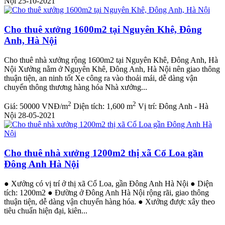
Nội
25-10-2021
Cho thuê xưởng 1600m2 tại Nguyên Khê, Đông
Anh, Hà Nội
Cho thuê nhà xưởng rộng 1600m2 tại Nguyên Khê, Đông Anh, Hà
Nội Xưởng nằm ở Nguyên Khê, Đông Anh, Hà Nội nên giao thông
thuận tiện, an ninh tốt Xe công ra vào thoải mái, dễ dàng vận
chuyển thông thương hàng hóa Nhà xưởng...
2
2
Giá:
50000 VNĐ/m
Diện tích:
1,600 m
Vị trí:
Đông Anh - Hà
Nội
28-05-2021
Cho thuê nhà xưởng 1200m2 thị xã Cổ Loa gần
Đông Anh Hà Nội
● Xưởng có vị trí ở thị xã Cổ Loa, gần Đông Anh Hà Nội ● Diện
tích: 1200m2 ● Đường ở Đông Anh Hà Nội rộng rãi, giao thông
thuận tiện, dễ dàng vận chuyển hàng hóa. ● Xưởng được xây theo
tiêu chuẩn hiện đại, kiên...