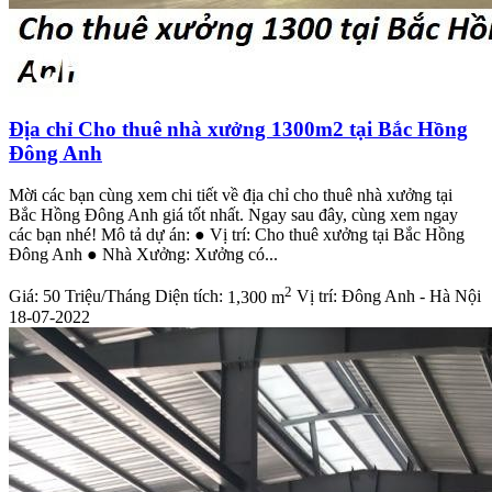
Địa chỉ Cho thuê nhà xưởng 1300m2 tại Bắc Hồng
Đông Anh
Mời các bạn cùng xem chi tiết về địa chỉ cho thuê nhà xưởng tại
Bắc Hồng Đông Anh giá tốt nhất. Ngay sau đây, cùng xem ngay
các bạn nhé! Mô tả dự án: ● Vị trí: Cho thuê xưởng tại Bắc Hồng
Đông Anh ● Nhà Xưởng: Xưởng có...
2
Giá:
50 Triệu/Tháng
Diện tích:
1,300 m
Vị trí:
Đông Anh - Hà Nội
18-07-2022