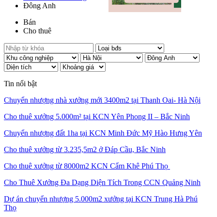
Đông Anh
Bán
Cho thuê
Tin nổi bật
Chuyển nhượng nhà xưởng mới 3400m2 tại Thanh Oai- Hà Nội
Cho thuê xưởng 5.000m² tại KCN Yên Phong II – Bắc Ninh
Chuyển nhượng đất 1ha tại KCN Minh Đức Mỹ Hào Hưng Yên
Cho thuê xưởng từ 3.235,5m2 ở Đáp Cầu, Bắc Ninh
Cho thuê xưởng từ 8000m2 KCN Cẩm Khê Phú Thọ
Cho Thuê Xưởng Đa Dạng Diện Tích Trong CCN Quảng Ninh
Dự án chuyển nhượng 5.000m2 xưởng tại KCN Trung Hà Phú
Thọ