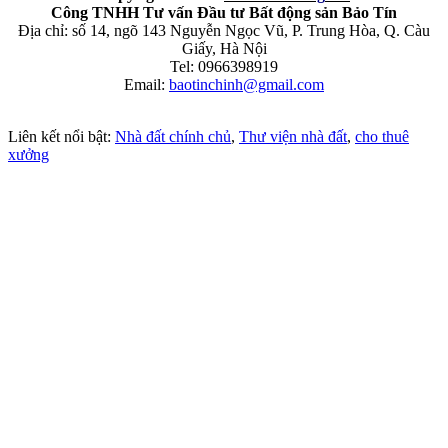
Công TNHH Tư vấn Đầu tư Bất động sản Bảo Tín
Địa chỉ: số 14, ngõ 143 Nguyễn Ngọc Vũ, P. Trung Hòa, Q. Càu
Giấy, Hà Nội
Tel: 0966398919
Email:
baotinchinh@gmail.com
Liên kết nổi bật:
Nhà đất chính chủ
,
Thư viện nhà đất
,
cho thuê
xưởng