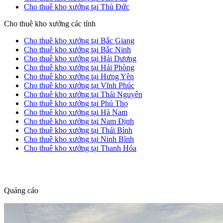
Cho thuê kho xưởng tại Thủ Đức
Cho thuê kho xưởng các tỉnh
Cho thuê kho xưởng tại Bắc Giang
Cho thuê kho xưởng tại Bắc Ninh
Cho thuê kho xưởng tại Hải Dương
Cho thuê kho xưởng tại Hải Phòng
Cho thuê kho xưởng tại Hưng Yên
Cho thuê kho xưởng tại Vĩnh Phúc
Cho thuê kho xưởng tại Thái Nguyên
Cho thuê kho xưởng tại Phú Thọ
Cho thuê kho xưởng tại Hà Nam
Cho thuê kho xưởng tại Nam Định
Cho thuê kho xưởng tại Thái Bình
Cho thuê kho xưởng tại Ninh Bình
Cho thuê kho xưởng tại Thanh Hóa
dang tin nha dat
Quảng cáo