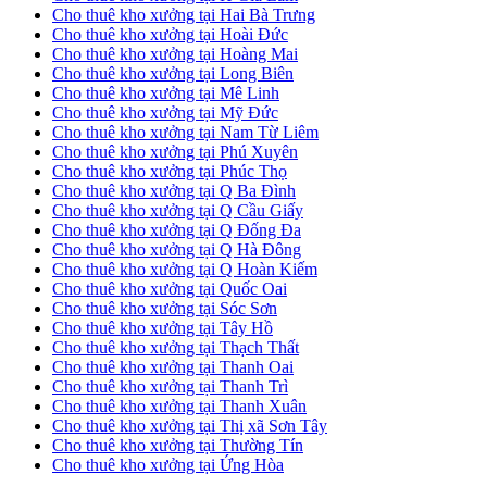
Cho thuê kho xưởng tại Hai Bà Trưng
Cho thuê kho xưởng tại Hoài Đức
Cho thuê kho xưởng tại Hoàng Mai
Cho thuê kho xưởng tại Long Biên
Cho thuê kho xưởng tại Mê Linh
Cho thuê kho xưởng tại Mỹ Đức
Cho thuê kho xưởng tại Nam Từ Liêm
Cho thuê kho xưởng tại Phú Xuyên
Cho thuê kho xưởng tại Phúc Thọ
Cho thuê kho xưởng tại Q Ba Đình
Cho thuê kho xưởng tại Q Cầu Giấy
Cho thuê kho xưởng tại Q Đống Đa
Cho thuê kho xưởng tại Q Hà Đông
Cho thuê kho xưởng tại Q Hoàn Kiếm
Cho thuê kho xưởng tại Quốc Oai
Cho thuê kho xưởng tại Sóc Sơn
Cho thuê kho xưởng tại Tây Hồ
Cho thuê kho xưởng tại Thạch Thất
Cho thuê kho xưởng tại Thanh Oai
Cho thuê kho xưởng tại Thanh Trì
Cho thuê kho xưởng tại Thanh Xuân
Cho thuê kho xưởng tại Thị xã Sơn Tây
Cho thuê kho xưởng tại Thường Tín
Cho thuê kho xưởng tại Ứng Hòa