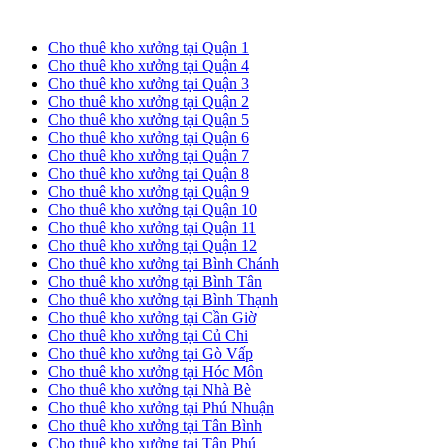
Cho thuê kho xưởng tại TP. HCM
Cho thuê kho xưởng tại Quận 1
Cho thuê kho xưởng tại Quận 4
Cho thuê kho xưởng tại Quận 3
Cho thuê kho xưởng tại Quận 2
Cho thuê kho xưởng tại Quận 5
Cho thuê kho xưởng tại Quận 6
Cho thuê kho xưởng tại Quận 7
Cho thuê kho xưởng tại Quận 8
Cho thuê kho xưởng tại Quận 9
Cho thuê kho xưởng tại Quận 10
Cho thuê kho xưởng tại Quận 11
Cho thuê kho xưởng tại Quận 12
Cho thuê kho xưởng tại Bình Chánh
Cho thuê kho xưởng tại Bình Tân
Cho thuê kho xưởng tại Bình Thạnh
Cho thuê kho xưởng tại Cần Giờ
Cho thuê kho xưởng tại Củ Chi
Cho thuê kho xưởng tại Gò Vấp
Cho thuê kho xưởng tại Hóc Môn
Cho thuê kho xưởng tại Nhà Bè
Cho thuê kho xưởng tại Phú Nhuận
Cho thuê kho xưởng tại Tân Bình
Cho thuê kho xưởng tại Tân Phú