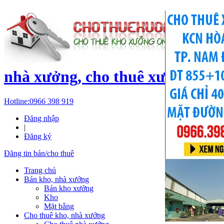
c
nhà xưởng, cho thuê xưởng, kh
Hotline:
0966 398 919
Đăng nhập
|
Đăng ký
Đăng tin bán/cho thuê
Trang chủ
Bán kho, nhà xưởng
Bán kho xưởng
Kho
Mặt bằng
Cho thuê kho, nhà xưởng