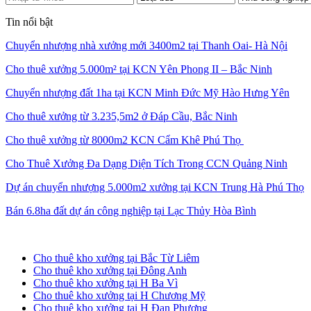
Tin nổi bật
Chuyển nhượng nhà xưởng mới 3400m2 tại Thanh Oai- Hà Nội
Cho thuê xưởng 5.000m² tại KCN Yên Phong II – Bắc Ninh
Chuyển nhượng đất 1ha tại KCN Minh Đức Mỹ Hào Hưng Yên
Cho thuê xưởng từ 3.235,5m2 ở Đáp Cầu, Bắc Ninh
Cho thuê xưởng từ 8000m2 KCN Cẩm Khê Phú Thọ
Cho Thuê Xưởng Đa Dạng Diện Tích Trong CCN Quảng Ninh
Dự án chuyển nhượng 5.000m2 xưởng tại KCN Trung Hà Phú Thọ
Bán 6.8ha đất dự án công nghiệp tại Lạc Thủy Hòa Bình
Cho thuê kho xưởng tại Hà Nội
Cho thuê kho xưởng tại Bắc Từ Liêm
Cho thuê kho xưởng tại Đông Anh
Cho thuê kho xưởng tại H Ba Vì
Cho thuê kho xưởng tại H Chương Mỹ
Cho thuê kho xưởng tại H Đan Phượng