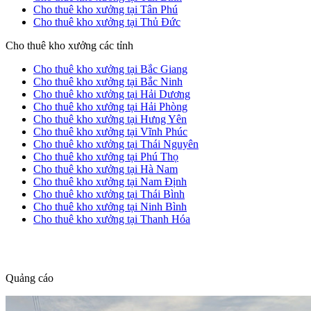
Cho thuê kho xưởng tại Tân Phú
Cho thuê kho xưởng tại Thủ Đức
Cho thuê kho xưởng các tỉnh
Cho thuê kho xưởng tại Bắc Giang
Cho thuê kho xưởng tại Bắc Ninh
Cho thuê kho xưởng tại Hải Dương
Cho thuê kho xưởng tại Hải Phòng
Cho thuê kho xưởng tại Hưng Yên
Cho thuê kho xưởng tại Vĩnh Phúc
Cho thuê kho xưởng tại Thái Nguyên
Cho thuê kho xưởng tại Phú Thọ
Cho thuê kho xưởng tại Hà Nam
Cho thuê kho xưởng tại Nam Định
Cho thuê kho xưởng tại Thái Bình
Cho thuê kho xưởng tại Ninh Bình
Cho thuê kho xưởng tại Thanh Hóa
dang tin nha dat
Quảng cáo