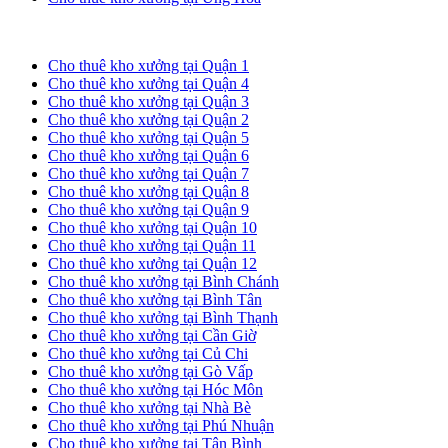
Cho thuê kho xưởng tại TP. HCM
Cho thuê kho xưởng tại Quận 1
Cho thuê kho xưởng tại Quận 4
Cho thuê kho xưởng tại Quận 3
Cho thuê kho xưởng tại Quận 2
Cho thuê kho xưởng tại Quận 5
Cho thuê kho xưởng tại Quận 6
Cho thuê kho xưởng tại Quận 7
Cho thuê kho xưởng tại Quận 8
Cho thuê kho xưởng tại Quận 9
Cho thuê kho xưởng tại Quận 10
Cho thuê kho xưởng tại Quận 11
Cho thuê kho xưởng tại Quận 12
Cho thuê kho xưởng tại Bình Chánh
Cho thuê kho xưởng tại Bình Tân
Cho thuê kho xưởng tại Bình Thạnh
Cho thuê kho xưởng tại Cần Giờ
Cho thuê kho xưởng tại Củ Chi
Cho thuê kho xưởng tại Gò Vấp
Cho thuê kho xưởng tại Hóc Môn
Cho thuê kho xưởng tại Nhà Bè
Cho thuê kho xưởng tại Phú Nhuận
Cho thuê kho xưởng tại Tân Bình