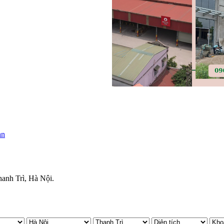
anh Trì, Hà Nội.