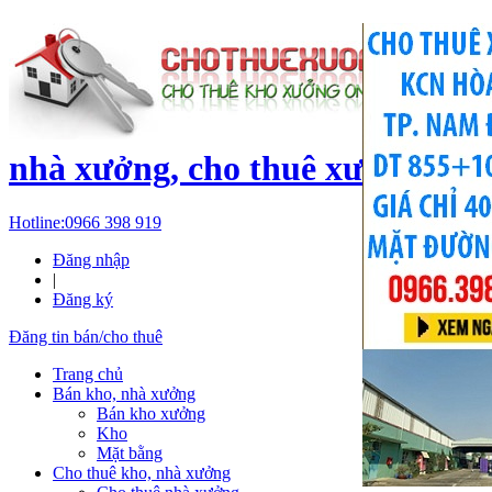
c
nhà xưởng, cho thuê xưởng, kh
Hotline:
0966 398 919
Đăng nhập
|
Đăng ký
Đăng tin bán/cho thuê
Trang chủ
Bán kho, nhà xưởng
Bán kho xưởng
Kho
Mặt bằng
Cho thuê kho, nhà xưởng