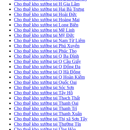
Cho thuê kho xưởng tại H Gia Lâm
Cho thuê kho xưởng tại Hai Bà Trưng
Cho thuê kho xưởng tại Hoài Đức
Cho thuê kho xưởng tại Hoàng Mai
Cho thuê kho xưởng tại Long Biên
Cho thuê kho xưởng tại Mê Linh
Cho thuê kho xưởng tại Mỹ Đức
Cho thuê kho xưởng tại Nam Từ Liêm
Cho thuê kho xưởng tại Phú Xuyên
Cho thuê kho xưởng tại Phúc Thọ
Cho thuê kho xưởng tại Q Ba Đình
Cho thuê kho xưởng tại Q Cầu Giấy
Cho thuê kho xưởng tại Q Đống Đa
Cho thuê kho xưởng tại Q Hà Đông
Cho thuê kho xưởng tại Q Hoàn Kiếm
Cho thuê kho xưởng tại Quốc Oai
Cho thuê kho xưởng tại Sóc Sơn
Cho thuê kho xưởng tại Tây Hồ
Cho thuê kho xưởng tại Thạch Thất
Cho thuê kho xưởng tại Thanh Oai
Cho thuê kho xưởng tại Thanh Trì
Cho thuê kho xưởng tại Thanh Xuân
Cho thuê kho xưởng tại Thị xã Sơn Tây
Cho thuê kho xưởng tại Thường Tín
Cho thuê kho xưởng tại Ứng Hòa