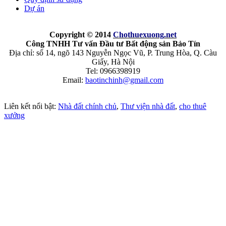
Dự án
Copyright © 2014
Chothuexuong
.net
Công TNHH Tư vấn Đầu tư Bất động sản Bảo Tín
Địa chỉ: số 14, ngõ 143 Nguyễn Ngọc Vũ, P. Trung Hòa, Q. Càu
Giấy, Hà Nội
Tel: 0966398919
Email:
baotinchinh@gmail.com
Liên kết nổi bật:
Nhà đất chính chủ
,
Thư viện nhà đất
,
cho thuê
xưởng