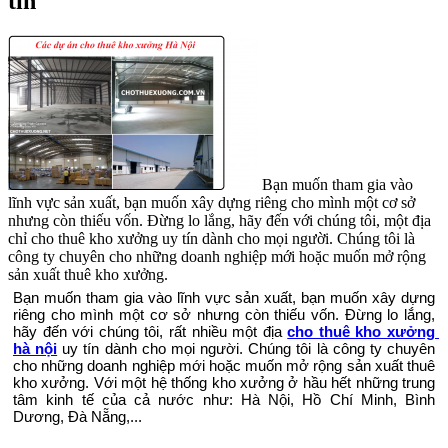
tín
Bạn muốn tham gia vào
lĩnh vực sản xuất, bạn muốn xây dựng riêng cho mình một cơ sở
nhưng còn thiếu vốn. Đừng lo lắng, hãy đến với chúng tôi, một địa
chỉ cho thuê kho xưởng uy tín dành cho mọi người. Chúng tôi là
công ty chuyên cho những doanh nghiệp mới hoặc muốn mở rộng
sản xuất thuê kho xưởng.
Bạn muốn tham gia vào lĩnh vực sản xuất, bạn muốn xây dựng 
riêng cho mình một cơ sở nhưng còn thiếu vốn. Đừng lo lắng, 
hãy đến với chúng tôi, rất nhiều một địa 
cho thuê kho xưởng 
hà nội
 uy tín dành cho mọi người. Chúng tôi là công ty chuyên 
cho những doanh nghiệp mới hoặc muốn mở rộng sản xuất thuê 
kho xưởng. Với một hệ thống kho xưởng ở hầu hết những trung 
tâm kinh tế của cả nước như: Hà Nội, Hồ Chí Minh, Bình 
Dương, Đà Nẵng,...