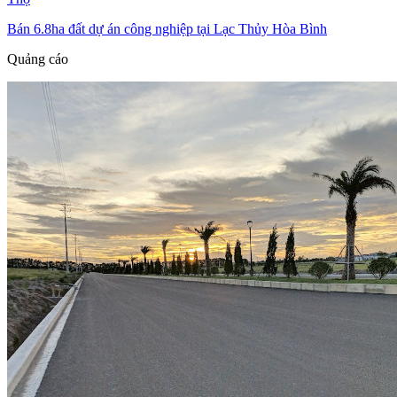
Bán 6.8ha đất dự án công nghiệp tại Lạc Thủy Hòa Bình
Quảng cáo