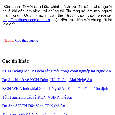
Bên cạnh đó với rất nhiều chính sách ưu đãi dành cho người 
thuê khi đến làm việc với chúng tôi. Tin rằng sẽ làm mọi người 
hài lòng. Quý khách có thể truy cập vào website: 
http://chothuexuong.com.vn
 hoặc đến trực tiếp với chúng tôi tại 
địa chỉ:
Nguồn:
Cho thue xuong
Các tin khác
KCN Hoàng Mai I: Điểm sáng mới trong công nghiệp tại Nghệ An
Dự án chi tiết về KCN Đông Hồi Hoàng Mai Nghệ An
KCN WHA Industrial Zone 1 Nghệ An Điểm đến đầu tư ổn định
Tổng quan chi tiết về KCN VSIP Nghệ An
Dự án về KCN Bắc Vinh TP Nghệ An
Tổng quan về KCN Nam Cấm Nghệ An