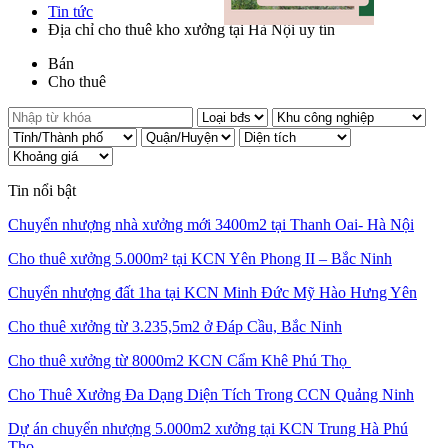
Tin tức
Địa chỉ cho thuê kho xưởng tại Hà Nội uy tín
Bán
Cho thuê
Tin nổi bật
Chuyển nhượng nhà xưởng mới 3400m2 tại Thanh Oai- Hà Nội
Cho thuê xưởng 5.000m² tại KCN Yên Phong II – Bắc Ninh
Chuyển nhượng đất 1ha tại KCN Minh Đức Mỹ Hào Hưng Yên
Cho thuê xưởng từ 3.235,5m2 ở Đáp Cầu, Bắc Ninh
Cho thuê xưởng từ 8000m2 KCN Cẩm Khê Phú Thọ
Cho Thuê Xưởng Đa Dạng Diện Tích Trong CCN Quảng Ninh
Dự án chuyển nhượng 5.000m2 xưởng tại KCN Trung Hà Phú
Thọ