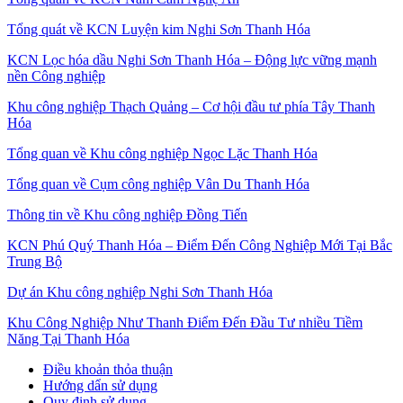
Tổng quát về KCN Luyện kim Nghi Sơn Thanh Hóa
KCN Lọc hóa dầu Nghi Sơn Thanh Hóa – Động lực vững mạnh
nền Công nghiệp
Khu công nghiệp Thạch Quảng – Cơ hội đầu tư phía Tây Thanh
Hóa
Tổng quan về Khu công nghiệp Ngọc Lặc Thanh Hóa
Tổng quan về Cụm công nghiệp Vân Du Thanh Hóa
Thông tin về Khu công nghiệp Đồng Tiến
KCN Phú Quý Thanh Hóa – Điểm Đến Công Nghiệp Mới Tại Bắc
Trung Bộ
Dự án Khu công nghiệp Nghi Sơn Thanh Hóa
Khu Công Nghiệp Như Thanh Điểm Đến Đầu Tư nhiều Tiềm
Năng Tại Thanh Hóa
Điều khoản thỏa thuận
Hướng dẩn sử dụng
Quy định sử dụng