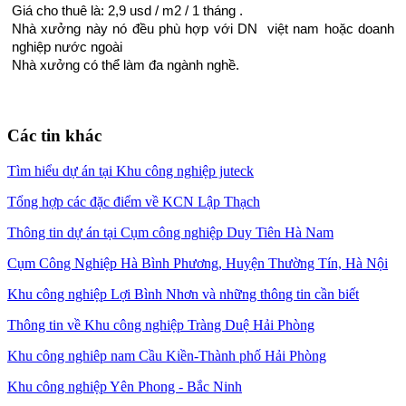
Giá cho thuê là: 2,9 usd / m2 / 1 tháng .
Nhà xưởng này nó đều phù hợp với DN việt nam hoặc doanh
nghiệp nước ngoài
Nhà xưởng có thể làm đa ngành nghề.
Các tin khác
Tìm hiểu dự án tại Khu công nghiệp juteck
Tổng hợp các đặc điểm về KCN Lập Thạch
Thông tin dự án tại Cụm công nghiệp Duy Tiên Hà Nam
Cụm Công Nghiệp Hà Bình Phương, Huyện Thường Tín, Hà Nội
Khu công nghiệp Lợi Bình Nhơn và những thông tin cần biết
Thông tin về Khu công nghiệp Tràng Duệ Hải Phòng
Khu công nghiêp nam Cầu Kiền-Thành phố Hải Phòng
Khu công nghiệp Yên Phong - Bắc Ninh