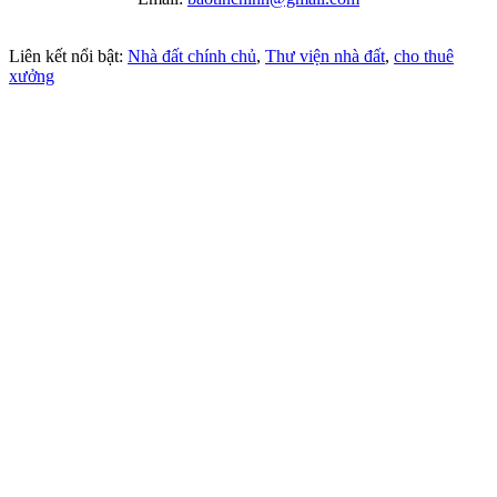
Liên kết nổi bật:
Nhà đất chính chủ
,
Thư viện nhà đất
,
cho thuê
xưởng