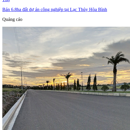
Bán 6.8ha đất dự án công nghiệp tại Lạc Thủy Hòa Bình
Quảng cáo