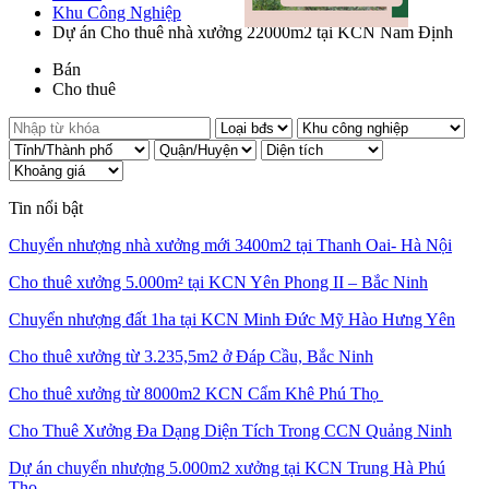
Khu Công Nghiệp
Dự án Cho thuê nhà xưởng 22000m2 tại KCN Nam Định
Bán
Cho thuê
Tin nổi bật
Chuyển nhượng nhà xưởng mới 3400m2 tại Thanh Oai- Hà Nội
Cho thuê xưởng 5.000m² tại KCN Yên Phong II – Bắc Ninh
Chuyển nhượng đất 1ha tại KCN Minh Đức Mỹ Hào Hưng Yên
Cho thuê xưởng từ 3.235,5m2 ở Đáp Cầu, Bắc Ninh
Cho thuê xưởng từ 8000m2 KCN Cẩm Khê Phú Thọ
Cho Thuê Xưởng Đa Dạng Diện Tích Trong CCN Quảng Ninh
Dự án chuyển nhượng 5.000m2 xưởng tại KCN Trung Hà Phú
Thọ