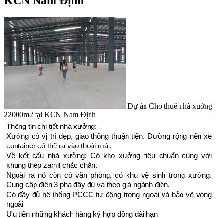
KCN Nam Định
Dự án Cho thuê nhà xưởng
22000m2 tại KCN Nam Định
Thông tin chi tiết nhà xưởng:
Xưởng có vị trí đẹp, giao thông thuận tiện. Đường rộng nên xe
container có thể ra vào thoải mái.
Về kết cấu nhà xưởng: Có kho xưởng tiêu chuẩn cùng với
khung thép zamil chắc chắn.
Ngoài ra nó còn có văn phòng, có khu vệ sinh trong xưởng.
Cung cấp điện 3 pha đầy đủ và theo giá ngành điện.
Có đầy đủ hệ thống PCCC tự động trong ngoài và bảo vệ vòng
ngoài
Ưu tiên những khách hàng ký hợp đồng dài hạn