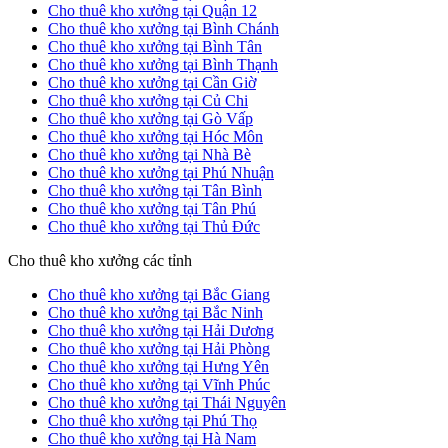
Cho thuê kho xưởng tại Quận 12
Cho thuê kho xưởng tại Bình Chánh
Cho thuê kho xưởng tại Bình Tân
Cho thuê kho xưởng tại Bình Thạnh
Cho thuê kho xưởng tại Cần Giờ
Cho thuê kho xưởng tại Củ Chi
Cho thuê kho xưởng tại Gò Vấp
Cho thuê kho xưởng tại Hóc Môn
Cho thuê kho xưởng tại Nhà Bè
Cho thuê kho xưởng tại Phú Nhuận
Cho thuê kho xưởng tại Tân Bình
Cho thuê kho xưởng tại Tân Phú
Cho thuê kho xưởng tại Thủ Đức
Cho thuê kho xưởng các tỉnh
Cho thuê kho xưởng tại Bắc Giang
Cho thuê kho xưởng tại Bắc Ninh
Cho thuê kho xưởng tại Hải Dương
Cho thuê kho xưởng tại Hải Phòng
Cho thuê kho xưởng tại Hưng Yên
Cho thuê kho xưởng tại Vĩnh Phúc
Cho thuê kho xưởng tại Thái Nguyên
Cho thuê kho xưởng tại Phú Thọ
Cho thuê kho xưởng tại Hà Nam