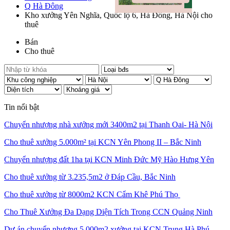
Q Hà Đông
Kho xưởng Yên Nghĩa, Quốc lộ 6, Hà Đông, Hà Nội cho
thuê
Bán
Cho thuê
Tin nổi bật
Chuyển nhượng nhà xưởng mới 3400m2 tại Thanh Oai- Hà Nội
Cho thuê xưởng 5.000m² tại KCN Yên Phong II – Bắc Ninh
Chuyển nhượng đất 1ha tại KCN Minh Đức Mỹ Hào Hưng Yên
Cho thuê xưởng từ 3.235,5m2 ở Đáp Cầu, Bắc Ninh
Cho thuê xưởng từ 8000m2 KCN Cẩm Khê Phú Thọ
Cho Thuê Xưởng Đa Dạng Diện Tích Trong CCN Quảng Ninh
Dự án chuyển nhượng 5.000m2 xưởng tại KCN Trung Hà Phú