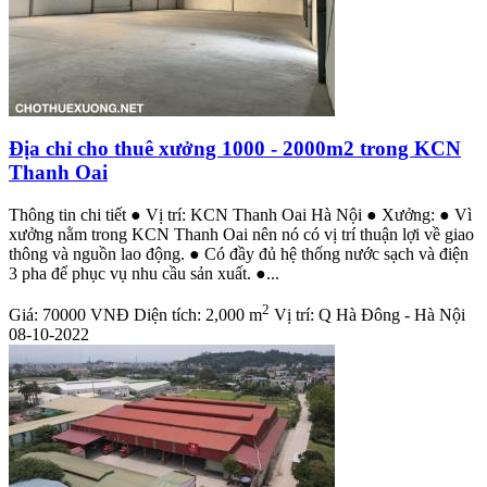
Địa chỉ cho thuê xưởng 1000 - 2000m2 trong KCN
Thanh Oai
Thông tin chi tiết ● Vị trí: KCN Thanh Oai Hà Nội ● Xưởng: ● Vì
xưởng nằm trong KCN Thanh Oai nên nó có vị trí thuận lợi về giao
thông và nguồn lao động. ● Có đầy đủ hệ thống nước sạch và điện
3 pha để phục vụ nhu cầu sản xuất. ●...
2
Giá:
70000 VNĐ
Diện tích:
2,000 m
Vị trí:
Q Hà Đông - Hà Nội
08-10-2022