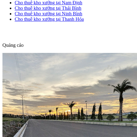
Cho thuê kho xưởng tại Nam Định
Cho thuê kho xưởng tại Thái Bình
Cho thuê kho xưởng tại Ninh Bình
Cho thuê kho xưởng tại Thanh Hóa
dang tin nha dat
Quảng cáo