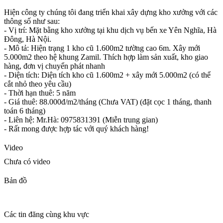
Hiện công ty chúng tôi đang triển khai xây dựng kho xưởng với các
thông số như sau:
- Vị trí: Mặt bằng kho xưởng tại khu dịch vụ bến xe Yên Nghĩa, Hà
Đông, Hà Nội.
- Mô tả: Hiện trạng 1 kho cũ 1.600m2 tường cao 6m. Xây mới
5.000m2 theo hệ khung Zamil. Thích hợp làm sản xuất, kho giao
hàng, đơn vị chuyển phát nhanh
- Diện tích: Diện tích kho cũ 1.600m2 + xây mới 5.000m2 (có thể
cắt nhỏ theo yêu cầu)
- Thời hạn thuê: 5 năm
- Giá thuê: 88.000đ/m2/tháng (Chưa VAT) (đặt cọc 1 tháng, thanh
toán 6 tháng)
- Liên hệ: Mr.Hà: 0975831391 (Miễn trung gian)
- Rất mong được hợp tác với quý khách hàng!
Video
Chưa có video
Bản đồ
Các tin đăng cùng khu vực