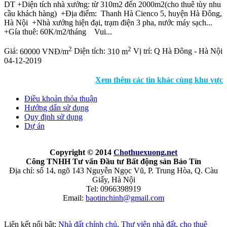
DT +Diện tích nhà xưởng: từ 310m2 đến 2000m2(cho thuê tùy nhu
cầu khách hàng) +Địa điểm: Thanh Hà Cienco 5, huyện Hà Đông,
Hà Nội +Nhà xưởng hiện đại, trạm điện 3 pha, nước máy sạch...
+Gía thuê: 60K/m2/tháng Vui...
2
2
Giá:
60000 VNĐ/m
Diện tích:
310 m
Vị trí:
Q Hà Đông - Hà Nội
04-12-2019
Xem thêm các tin khác cùng khu vực
Điều khoản thỏa thuận
Hướng dẩn sử dụng
Quy định sử dụng
Dự án
Copyright © 2014
Chothuexuong
.net
Công TNHH Tư vấn Đầu tư Bất động sản Bảo Tín
Địa chỉ: số 14, ngõ 143 Nguyễn Ngọc Vũ, P. Trung Hòa, Q. Càu
Giấy, Hà Nội
Tel: 0966398919
Email:
baotinchinh@gmail.com
Liên kết nổi bật:
Nhà đất chính chủ
,
Thư viện nhà đất
,
cho thuê