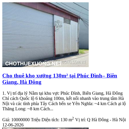
Cho thuê kho xưởng 130m² tại Phúc Đình– Biên
Giang, Hà Đông
1. Vị trí địa lý Nằm tại khu vực Phúc Đình, Biên Giang, Hà Đông
Chỉ cách Quốc lộ 6 khoảng 100m, kết nối nhanh vào trung tâm Hà
Nội và các tỉnh phía Tây Cách bến xe Yên Nghĩa: ~4 km Cách ại lộ
Thăng Long: ~8 km Cách...
2
Giá:
10000000 Triệu
Diện tích:
130 m
Vị trí:
Q Hà Đông - Hà Nội
12-06-2026