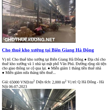
Cho thuê kho xưởng tại Biên Giang Hà Đông
Vị trí: Cho thuê kho xưởng tại Biên Giang Hà Đông ● Địa chỉ cho
thuê kho xưởng và 1 nhà tại mặt phố Văn Phú. Đường rộng rãi tiện
cho giao thông xe cộ qua lại. ● Miễn giảm 1 tháng tiền thuê nhà
● Miễn giảm nửa tháng tiền thuê...
2
2
Giá:
65000 VNĐ/m
Diện tích:
2,000 m
Vị trí:
Q Hà Đông - Hà
Nội
06-07-2023