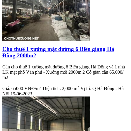
Cho thuê 1 xưởng mặt đường 6 Biên giang Hà
Đông 2000m2
Cần cho thuê 1 xưởng mặt đường 6 Biên giang Hà Đông và 1 nhà
LK mặt phố Văn phú - Xưởng mới 2000m 2 Có giàn cẩu 65,000/
m2
2
2
Giá:
65000 VNĐ/m
Diện tích:
2,000 m
Vị trí:
Q Hà Đông - Hà
Nội
19-06-2023