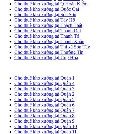
Cho thuê kho xưởng tại Q Hoàn Kiếm
Cho thuê kho xưởng tại Quốc Oai
Cho thuê kho xưởng tại Sóc Sơn
Cho thuê kho xưởng tại Tây Hồ
Cho thuê kho xưởng tại Thạch Thất
Cho thuê kho xưởng tại Thanh Oai
Cho thuê kho xưởng tại Thanh Trì
Cho thuê kho xưởng tại Thanh Xuân
Cho thuê kho xưởng tại Thị xã Sơn Tây
Cho thuê kho xưởng tại Thường Tín
Cho thuê kho xưởng tại Ứng Hòa
Cho thuê kho xưởng tại TP. HCM
Cho thuê kho xưởng tại Quận 1
Cho thuê kho xưởng tại Quận 4
Cho thuê kho xưởng tại Quận 3
Cho thuê kho xưởng tại Quận 2
Cho thuê kho xưởng tại Quận 5
Cho thuê kho xưởng tại Quận 6
Cho thuê kho xưởng tại Quận 7
Cho thuê kho xưởng tại Quận 8
Cho thuê kho xưởng tại Quận 9
Cho thuê kho xưởng tại Quận 10
Cho thuê kho xưởng tại Quận 11