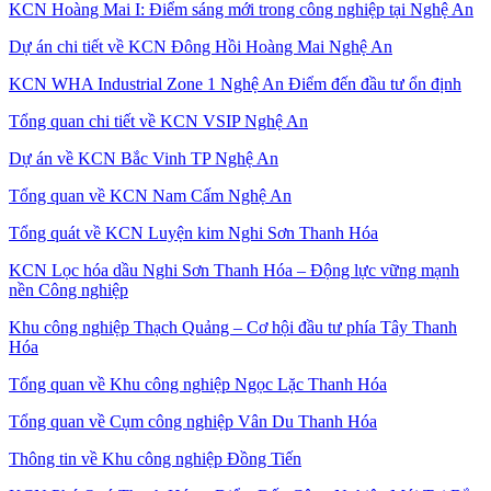
KCN Hoàng Mai I: Điểm sáng mới trong công nghiệp tại Nghệ An
Dự án chi tiết về KCN Đông Hồi Hoàng Mai Nghệ An
KCN WHA Industrial Zone 1 Nghệ An Điểm đến đầu tư ổn định
Tổng quan chi tiết về KCN VSIP Nghệ An
Dự án về KCN Bắc Vinh TP Nghệ An
Tổng quan về KCN Nam Cấm Nghệ An
Tổng quát về KCN Luyện kim Nghi Sơn Thanh Hóa
KCN Lọc hóa dầu Nghi Sơn Thanh Hóa – Động lực vững mạnh
nền Công nghiệp
Khu công nghiệp Thạch Quảng – Cơ hội đầu tư phía Tây Thanh
Hóa
Tổng quan về Khu công nghiệp Ngọc Lặc Thanh Hóa
Tổng quan về Cụm công nghiệp Vân Du Thanh Hóa
Thông tin về Khu công nghiệp Đồng Tiến