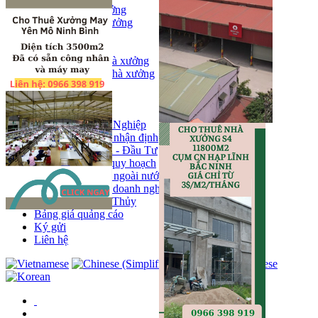
Bán kho, nhà xưởng
Bán kho xưởng
Kho
Mặt bằng
Cho thuê kho, nhà xưởng
Cho thuê nhà xưởng
Kho
Mặt bằng
Tin tức
Khu Công Nghiệp
Phân tích - nhận định
Chính sách - Đầu Tư
Thông tin quy hoạch
Thị trường ngoài nước
Hoạt động doanh nghiẹp
Tin Phong Thủy
Bảng giá quảng cáo
Ký gửi
Liên hệ