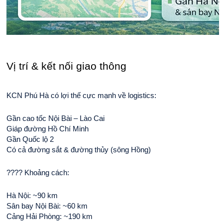
Vị trí & kết nối giao thông
KCN Phú Hà có lợi thế cực mạnh về logistics:
Gần cao tốc Nội Bài – Lào Cai
Giáp đường Hồ Chí Minh
Gần Quốc lộ 2
Có cả đường sắt & đường thủy (sông Hồng)
???? Khoảng cách:
Hà Nội: ~90 km
Sân bay Nội Bài: ~60 km
Cảng Hải Phòng: ~190 km