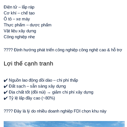
Điện tử – lắp ráp
Cơ khí – chế tạo
Ô tô – xe máy
Thực phẩm – dược phẩm
Vật liệu xây dựng
Công nghiệp nhẹ
???? Định hướng phát triển công nghiệp công nghệ cao & hỗ trợ
Lợi thế cạnh tranh
✔️ Nguồn lao động dồi dào – chi phí thấp
✔️ Đất sạch – sẵn sàng xây dựng
✔️ Địa chất tốt (đồi núi) → giảm chi phí xây dựng
✔️ Tỷ lệ lấp đầy cao (~80%)
???? Đây là lý do nhiều doanh nghiệp FDI chọn khu này