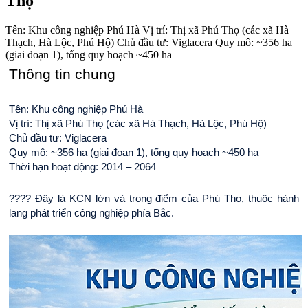
Thọ
Tên: Khu công nghiệp Phú Hà Vị trí: Thị xã Phú Thọ (các xã Hà
Thạch, Hà Lộc, Phú Hộ) Chủ đầu tư: Viglacera Quy mô: ~356 ha
(giai đoạn 1), tổng quy hoạch ~450 ha
Thông tin chung
Tên: Khu công nghiệp Phú Hà
Vị trí: Thị xã Phú Thọ (các xã Hà Thạch, Hà Lộc, Phú Hộ)
Chủ đầu tư: Viglacera
Quy mô: ~356 ha (giai đoạn 1), tổng quy hoạch ~450 ha
Thời hạn hoạt động: 2014 – 2064
???? Đây là KCN lớn và trọng điểm của Phú Thọ, thuộc hành 
lang phát triển công nghiệp phía Bắc.