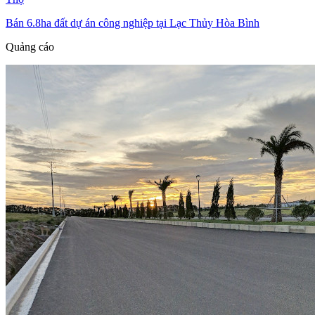
Bán 6.8ha đất dự án công nghiệp tại Lạc Thủy Hòa Bình
Quảng cáo