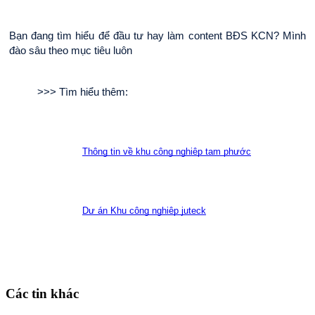
Bạn đang tìm hiểu để đầu tư hay làm content BĐS KCN? Mình 
đào sâu theo mục tiêu luôn
>>> Tìm hiểu thêm:
Thông tin về khu công nghiệp tam phước
Dự án Khu công nghiệp juteck
Các tin khác