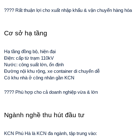
???? Rất thuận lợi cho xuất nhập khẩu & vận chuyển hàng hóa
Cơ sở hạ tầng
Hạ tầng đồng bộ, hiện đại
Điện: cấp từ trạm 110kV
Nước: công suất lớn, ổn định
Đường nội khu rộng, xe container di chuyển dễ
Có khu nhà ở công nhân gần KCN
???? Phù hợp cho cả doanh nghiệp vừa & lớn
Ngành nghề thu hút đầu tư
KCN Phú Hà là KCN đa ngành, tập trung vào: