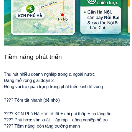
Tiềm năng phát triển
Thu hút nhiều doanh nghiệp trong & ngoài nước
Đang mở rộng giai đoạn 2
Đóng vai trò quan trọng trong phát triển kinh tế vùng
???? Tóm tắt nhanh (dễ nhớ)
???? KCN Phú Hà = Vị trí tốt + chi phí thấp + hạ tầng ổn
???? Phù hợp: sản xuất – lắp ráp – công nghiệp hỗ trợ
???? Tiềm năng: còn tăng trưởng mạnh