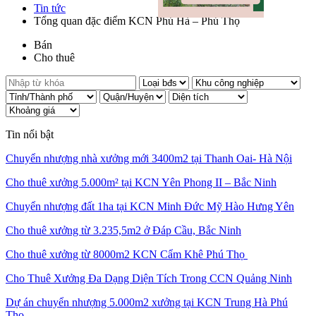
Tin tức
Tổng quan đặc điểm KCN Phú Hà – Phú Thọ
Bán
Cho thuê
Tin nổi bật
Chuyển nhượng nhà xưởng mới 3400m2 tại Thanh Oai- Hà Nội
Cho thuê xưởng 5.000m² tại KCN Yên Phong II – Bắc Ninh
Chuyển nhượng đất 1ha tại KCN Minh Đức Mỹ Hào Hưng Yên
Cho thuê xưởng từ 3.235,5m2 ở Đáp Cầu, Bắc Ninh
Cho thuê xưởng từ 8000m2 KCN Cẩm Khê Phú Thọ
Cho Thuê Xưởng Đa Dạng Diện Tích Trong CCN Quảng Ninh
Dự án chuyển nhượng 5.000m2 xưởng tại KCN Trung Hà Phú
Thọ