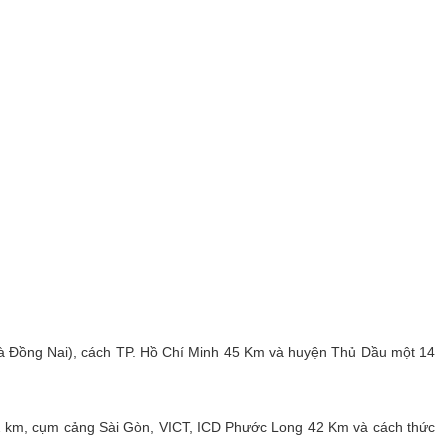
và Đồng Nai), cách TP. Hồ Chí Minh 45 Km và huyện Thủ Dầu một 14
g 32 km, cụm cảng Sài Gòn, VICT, ICD Phước Long 42 Km và cách thức