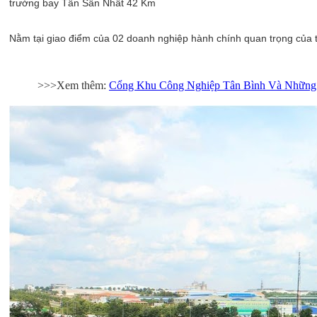
trường bay Tân Sân Nhất 42 Km
Nằm tại giao điểm của 02 doanh nghiệp hành chính quan trọng của 
>>>Xem thêm:
Cổng Khu Công Nghiệp Tân Bình Và Những 