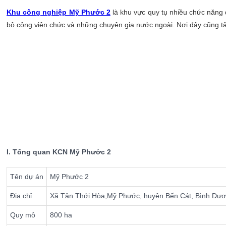
Khu công nghiệp Mỹ Phước 2
là khu vực quy tụ nhiều chức năng
bộ công viên chức và những chuyên gia nước ngoài. Nơi đây cũng 
I. Tổng quan KCN Mỹ Phước 2
Tên dự án
Mỹ Phước 2
Địa chỉ
Xã Tân Thới Hòa,Mỹ Phước, huyện Bến Cát, Bình Dư
Quy mô
800 ha