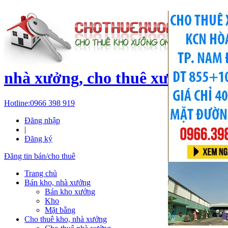
c
nhà xưởng, cho thuê xưởng, kh
Hotline:
0966 398 919
Đăng nhập
|
Đăng ký
Đăng tin bán/cho thuê
Trang chủ
Bán kho, nhà xưởng
Bán kho xưởng
Kho
Mặt bằng
Cho thuê kho, nhà xưởng