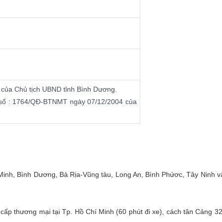
 của Chủ tịch UBND tỉnh Bình Dương.
 số : 1764/QĐ-BTNMT ngày 07/12/2004 của
 Minh, Bình Dương, Bà Rịa-Vũng tàu, Long An, Bình Phứơc, Tây Ninh 
cấp thương mại tại Tp. Hồ Chí Minh (60 phút đi xe), cách tân Cản