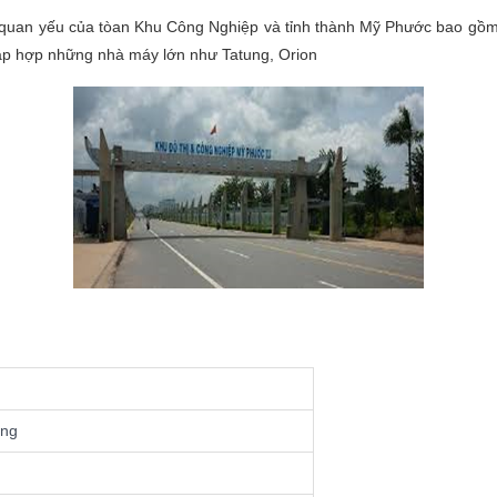
 quan yếu của tòan Khu Công Nghiệp và tỉnh thành Mỹ Phước bao gồm 
tập hợp những nhà máy lớn như Tatung, Orion
ơng