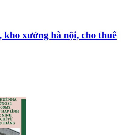
, kho xưởng hà nội, cho thuê