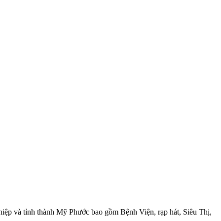
ệp và tỉnh thành Mỹ Phước bao gồm Bệnh Viện, rạp hát, Siêu Thị,