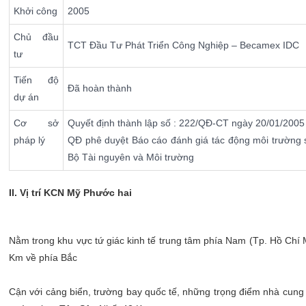
Khởi công
2005
Chủ đầu
TCT Đầu Tư Phát Triển Công Nghiệp – Becamex IDC
tư
Tiến độ
Đã hoàn thành
dự án
Cơ sở
Quyết định thành lập số : 222/QĐ-CT ngày 20/01/2005
pháp lý
QĐ phê duyệt Báo cáo đánh giá tác động môi trường
Bộ Tài nguyên và Môi trường
II. Vị trí KCN Mỹ Phước hai
Nằm trong khu vực tứ giác kinh tế trung tâm phía Nam (Tp. Hồ Chí
Km về phía Bắc
Cận với cảng biển, trường bay quốc tế, những trọng điểm nhà cung 