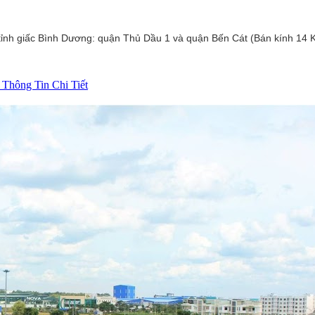
tỉnh giấc Bình Dương: quận Thủ Dầu 1 và quận Bến Cát (Bán kính 14 
Thông Tin Chi Tiết