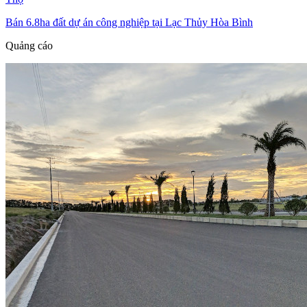
Bán 6.8ha đất dự án công nghiệp tại Lạc Thủy Hòa Bình
Quảng cáo