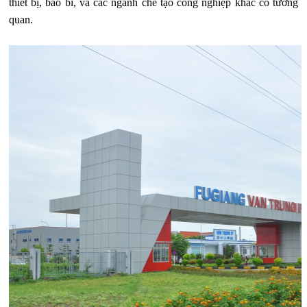
thiết bị, bao bì, và các ngành chế tạo công nghiệp khác có tương
quan.