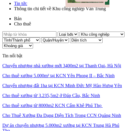
Tin tức
Thông tin chi tiết về Khu công nghiệp Vân Trung
Bán
Cho thuê
Tin nổi bật
Chuyển nhượng nhà xưởng mới 3400m2 tại Thanh Oai- Hà Nội
Cho thuê xưởng 5.000m² tại KCN Yên Phong II – Bắc Ninh
Chuyển nhượng đất 1ha tại KCN Minh Đức Mỹ Hào Hưng Yên
Cho thuê xưởng từ 3.235,5m2 ở Đáp Cầu, Bắc Ninh
Cho thuê xưởng từ 8000m2 KCN Cẩm Khê Phú Thọ
Cho Thuê Xưởng Đa Dạng Diện Tích Trong CCN Quảng Ninh
Dự án chuyển nhượng 5.000m2 xưởng tại KCN Trung Hà Phú
Thọ