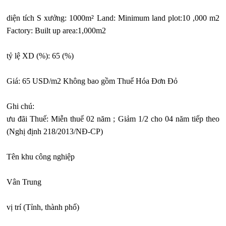
diện tích S xưởng: 1000m² Land: Minimum land plot:10 ,000 m2
Factory: Built up area:1,000m2
tỷ lệ XD (%): 65 (%)
Giá: 65 USD/m2 Không bao gồm Thuế Hóa Đơn Đỏ
Ghi chú:
ưu đãi Thuế: Miễn thuế 02 năm ; Giảm 1/2 cho 04 năm tiếp theo
(Nghị định 218/2013/NĐ-CP)
Tên khu công nghiệp
Vân Trung
vị trí (Tỉnh, thành phố)