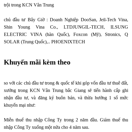
trội trong KCN Vân Trung
chủ đầu tư Bây Giờ : Doanh Nghiệp DooSan, Jeil-Tech Vina,
Shin Young Vina Co., LTDJUNGIL-TECH, ILSUNG
ELECTRIC VINA (hàn Quốc), Foxcon (Mỹ), Stronics, Q
SOLAR (Trung Quốc),.. PHOENIXTECH
Khuyến mãi kèm theo
so với các chủ đầu tư trong & quốc tế khi góp vốn đầu tư thuê đất,
xưởng trong KCN Vân Trung bắc Giang sẽ tiến hành cấp ghi
nhận đầu tư, và đăng ký buôn bán, và thừa hưởng 1 số mức
khuyến mại như:
Miễn thuế thu nhập Công Ty trong 2 năm đầu. Giảm thuế thu
nhập Công Ty xuống một nửa cho 4 năm sau.