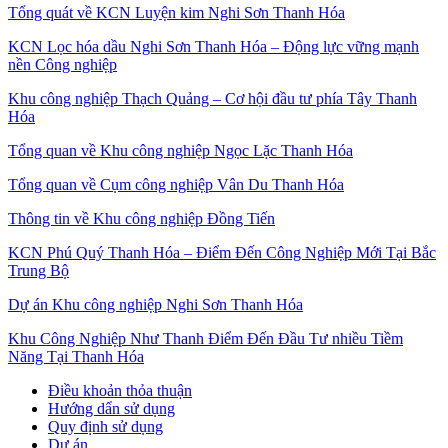
Tổng quát về KCN Luyện kim Nghi Sơn Thanh Hóa
KCN Lọc hóa dầu Nghi Sơn Thanh Hóa – Động lực vững mạnh
nền Công nghiệp
Khu công nghiệp Thạch Quảng – Cơ hội đầu tư phía Tây Thanh
Hóa
Tổng quan về Khu công nghiệp Ngọc Lặc Thanh Hóa
Tổng quan về Cụm công nghiệp Vân Du Thanh Hóa
Thông tin về Khu công nghiệp Đồng Tiến
KCN Phú Quý Thanh Hóa – Điểm Đến Công Nghiệp Mới Tại Bắc
Trung Bộ
Dự án Khu công nghiệp Nghi Sơn Thanh Hóa
Khu Công Nghiệp Như Thanh Điểm Đến Đầu Tư nhiều Tiềm
Năng Tại Thanh Hóa
Điều khoản thỏa thuận
Hướng dẩn sử dụng
Quy định sử dụng
Dự án