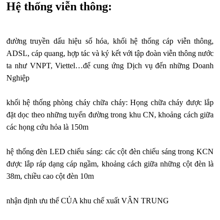
Hệ thống viễn thông:
đường truyền dấu hiệu số hóa, khối hệ thống cáp viễn thông,
ADSL, cáp quang, hợp tác và ký kết với tập đoàn viễn thông nước
ta như VNPT, Viettel…để cung ứng Dịch vụ đến những Doanh
Nghiệp
khối hệ thống phòng cháy chữa cháy: Họng chữa cháy được lắp
đặt dọc theo những tuyến đường trong khu CN, khoảng cách giữa
các họng cứu hỏa là 150m
hệ thống đèn LED chiếu sáng: các cột đèn chiếu sáng trong KCN
được lắp ráp dạng cáp ngầm, khoảng cách giữa những cột đèn là
38m, chiều cao cột đèn 10m
nhận định ưu thế CỦA khu chế xuất VÂN TRUNG