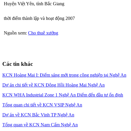
Huyện Việt Yên, tỉnh Bắc Giang
thời điểm thành lập và hoạt động 2007
Nguồn xem:
Cho thuê xưởng
Các tin khác
KCN Hoàng Mai I: Điểm sáng mới trong công nghiệp tại Nghệ An
Dự án chi tiết về KCN Đông Hồi Hoàng Mai Nghệ An
KCN WHA Industrial Zone 1 Nghệ An Điểm đến đầu tư ổn định
Tổng quan chi tiết về KCN VSIP Nghệ An
Dự án về KCN Bắc Vinh TP Nghệ An
Tổng quan về KCN Nam Cấm Nghệ An