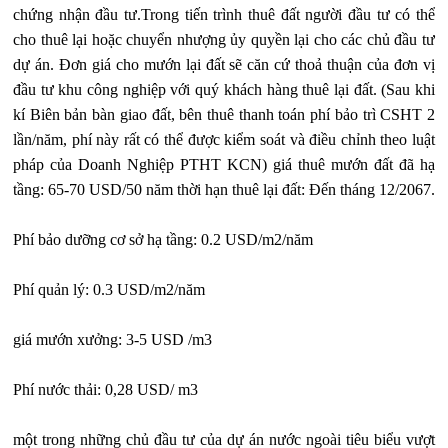
chứng nhận đầu tư.Trong tiến trình thuê đất người đầu tư có thể
cho thuê lại hoặc chuyển nhượng ủy quyền lại cho các chủ đầu tư
dự án. Đơn giá cho mướn lại đất sẽ căn cứ thoả thuận của đơn vị
đầu tư khu công nghiệp với quý khách hàng thuê lại đất. (Sau khi
kí Biên bản bàn giao đất, bên thuê thanh toán phí bảo trì CSHT 2
lần/năm, phí này rất có thể được kiểm soát và điều chỉnh theo luật
pháp của Doanh Nghiệp PTHT KCN) giá thuê mướn đất đã hạ
tầng: 65-70 USD/50 năm thời hạn thuê lại đất: Đến tháng 12/2067.
Phí bảo dưỡng cơ sở hạ tầng: 0.2 USD/m2/năm
Phí quản lý: 0.3 USD/m2/năm
giá mướn xưởng: 3-5 USD /m3
Phí nước thải: 0,28 USD/ m3
một trong những chủ đầu tư của dự án nước ngoài tiêu biểu vượt