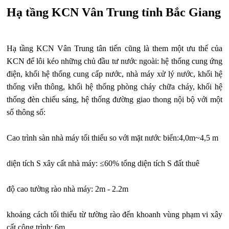
Hạ tầng KCN Vân Trung tỉnh Bắc Giang
Hạ tầng KCN Vân Trung tân tiến cũng là them một ưu thế của
KCN để lôi kéo những chủ đầu tư nước ngoài: hệ thống cung ứng
điện, khối hệ thống cung cấp nước, nhà máy xử lý nước, khối hệ
thống viễn thông, khối hệ thống phòng cháy chữa cháy, khối hệ
thống đèn chiếu sáng, hệ thống đường giao thong nội bộ với một
số thông số:
Cao trình sàn nhà máy tối thiểu so với mặt nước biển:4,0m~4,5 m
diện tích S xây cất nhà máy: ≤60% tổng diện tích S đất thuê
độ cao tường rào nhà máy: 2m - 2.2m
khoảng cách tối thiểu từ tường rào đến khoanh vùng phạm vi xây
cất công trình: 6m