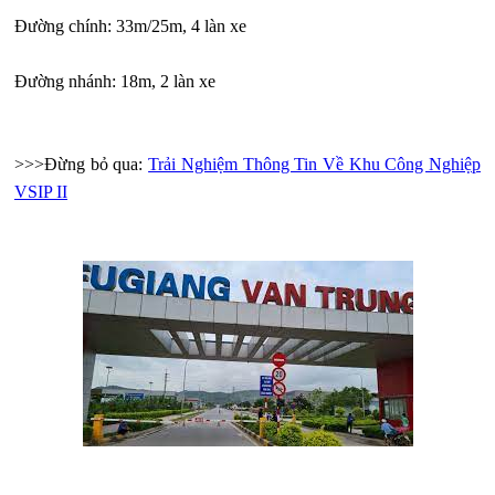
Đường chính: 33m/25m, 4 làn xe
Đường nhánh: 18m, 2 làn xe
>>>Đừng bỏ qua:
Trải Nghiệm Thông Tin Về Khu Công Nghiệp
VSIP II