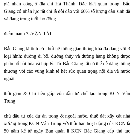
giá nhân công ở địa chỉ Hà Thành. Đặc biệt quan trọng, Bắc
Giang có nhân lực rất chi là dồi dào với 60% số lượng dân sinh đã
và đang trong tuổi lao động.
điểm mạnh 3 -VẬN TẢI
Bắc Giang là tỉnh có khối hệ thống giao thông khá đa dạng với 3
loại hình: đường đi bộ, đường thủy và đường hàng không được
phân bổ hài hòa và hợp lý. Từ Bắc Giang rất có thể dễ dàng thông
thương với các vùng kinh tế hết sức quan trọng nội địa và nước
ngoài
thời gian & Chi tiêu góp vốn đầu tư chế tạo trong KCN Vân
Trung
chủ đầu tư của dự án trong & ngoài nước, thuê đất xây cất nhà
xường trong KCN Vân Trung với thời hạn hoạt động của KCN là
50 năm kể từ ngày Ban quản lí KCN Bắc Giang cấp thủ tục