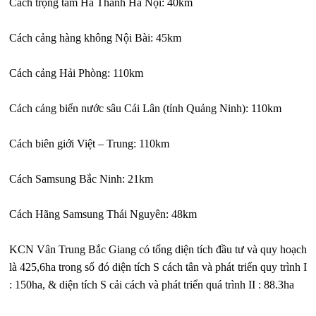
Cách trọng tâm Hà Thành Hà Nội: 40km
Cách cảng hàng không Nội Bài: 45km
Cách cảng Hải Phòng: 110km
Cách cảng biển nước sâu Cái Lân (tỉnh Quảng Ninh): 110km
Cách biên giới Việt – Trung: 110km
Cách Samsung Bắc Ninh: 21km
Cách Hãng Samsung Thái Nguyên: 48km
KCN Vân Trung Bắc Giang có tổng diện tích đầu tư và quy hoạch
là 425,6ha trong số đó diện tích S cách tân và phát triển quy trình I
: 150ha, & diện tích S cải cách và phát triển quá trình II : 88.3ha