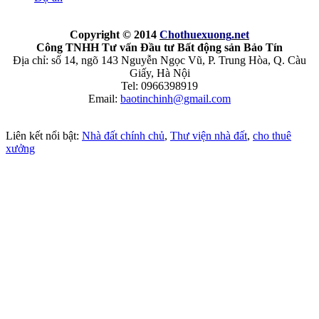
Copyright © 2014
Chothuexuong
.net
Công TNHH Tư vấn Đầu tư Bất động sản Bảo Tín
Địa chỉ: số 14, ngõ 143 Nguyễn Ngọc Vũ, P. Trung Hòa, Q. Càu
Giấy, Hà Nội
Tel: 0966398919
Email:
baotinchinh@gmail.com
Liên kết nổi bật:
Nhà đất chính chủ
,
Thư viện nhà đất
,
cho thuê
xưởng