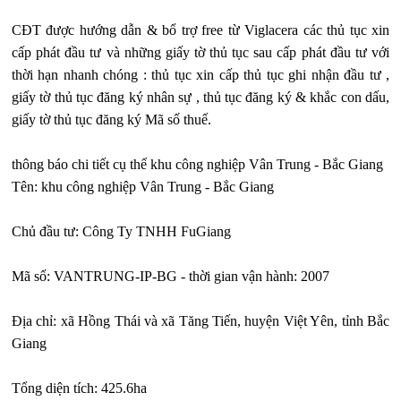
CĐT được hướng dẫn & bổ trợ free từ Viglacera các thủ tục xin
cấp phát đầu tư và những giấy tờ thủ tục sau cấp phát đầu tư với
thời hạn nhanh chóng : thủ tục xin cấp thủ tục ghi nhận đầu tư ,
giấy tờ thủ tục đăng ký nhân sự , thủ tục đăng ký & khắc con dấu,
giấy tờ thủ tục đăng ký Mã số thuế.
thông báo chi tiết cụ thể khu công nghiệp Vân Trung - Bắc Giang
Tên: khu công nghiệp Vân Trung - Bắc Giang
Chủ đầu tư: Công Ty TNHH FuGiang
Mã số: VANTRUNG-IP-BG - thời gian vận hành: 2007
Địa chỉ: xã Hồng Thái và xã Tăng Tiến, huyện Việt Yên, tỉnh Bắc
Giang
Tổng diện tích: 425.6ha