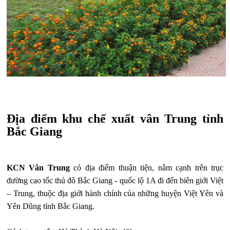
Địa điểm khu chế xuất vân Trung tỉnh
Bắc Giang
KCN Vân Trung
có địa điểm thuận tiện, nằm cạnh trên trục
đường cao tốc thủ đô Bắc Giang - quốc lộ 1A đi đến biên giới Việt
– Trung, thuộc địa giới hành chính của những huyện Việt Yên và
Yên Dũng tỉnh Bắc Giang.