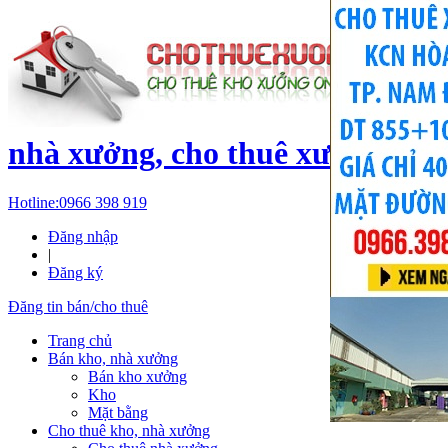
c
nhà xưởng, cho thuê xưởng, kh
Hotline:
0966 398 919
Đăng nhập
|
Đăng ký
Đăng tin bán/cho thuê
Trang chủ
Bán kho, nhà xưởng
Bán kho xưởng
Kho
Mặt bằng
Cho thuê kho, nhà xưởng