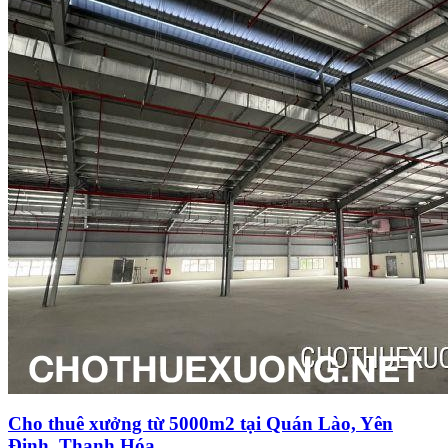
Cho thuê xưởng từ 5000m2 tại Quán Lào, Yên
Định, Thanh Hóa