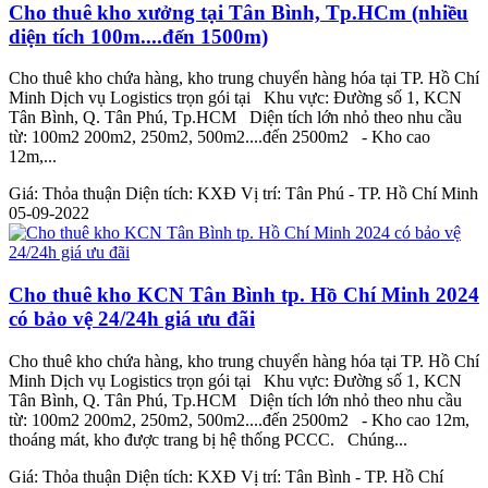
Cho thuê kho xưởng tại Tân Bình, Tp.HCm (nhiều
diện tích 100m....đến 1500m)
Cho thuê kho chứa hàng, kho trung chuyển hàng hóa tại TP. Hồ Chí
Minh Dịch vụ Logistics trọn gói tại Khu vực: Đường số 1, KCN
Tân Bình, Q. Tân Phú, Tp.HCM Diện tích lớn nhỏ theo nhu cầu
từ: 100m2 200m2, 250m2, 500m2....đến 2500m2 - Kho cao
12m,...
Giá:
Thỏa thuận
Diện tích:
KXĐ
Vị trí:
Tân Phú - TP. Hồ Chí Minh
05-09-2022
Cho thuê kho KCN Tân Bình tp. Hồ Chí Minh 2024
có bảo vệ 24/24h giá ưu đãi
Cho thuê kho chứa hàng, kho trung chuyển hàng hóa tại TP. Hồ Chí
Minh Dịch vụ Logistics trọn gói tại Khu vực: Đường số 1, KCN
Tân Bình, Q. Tân Phú, Tp.HCM Diện tích lớn nhỏ theo nhu cầu
từ: 100m2 200m2, 250m2, 500m2....đến 2500m2 - Kho cao 12m,
thoáng mát, kho được trang bị hệ thống PCCC. Chúng...
Giá:
Thỏa thuận
Diện tích:
KXĐ
Vị trí:
Tân Bình - TP. Hồ Chí