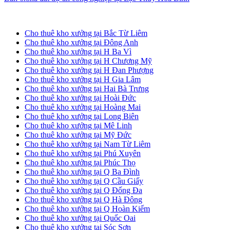
Cho thuê kho xưởng tại Hà Nội
Cho thuê kho xưởng tại Bắc Từ Liêm
Cho thuê kho xưởng tại Đông Anh
Cho thuê kho xưởng tại H Ba Vì
Cho thuê kho xưởng tại H Chương Mỹ
Cho thuê kho xưởng tại H Đan Phượng
Cho thuê kho xưởng tại H Gia Lâm
Cho thuê kho xưởng tại Hai Bà Trưng
Cho thuê kho xưởng tại Hoài Đức
Cho thuê kho xưởng tại Hoàng Mai
Cho thuê kho xưởng tại Long Biên
Cho thuê kho xưởng tại Mê Linh
Cho thuê kho xưởng tại Mỹ Đức
Cho thuê kho xưởng tại Nam Từ Liêm
Cho thuê kho xưởng tại Phú Xuyên
Cho thuê kho xưởng tại Phúc Thọ
Cho thuê kho xưởng tại Q Ba Đình
Cho thuê kho xưởng tại Q Cầu Giấy
Cho thuê kho xưởng tại Q Đống Đa
Cho thuê kho xưởng tại Q Hà Đông
Cho thuê kho xưởng tại Q Hoàn Kiếm
Cho thuê kho xưởng tại Quốc Oai
Cho thuê kho xưởng tại Sóc Sơn