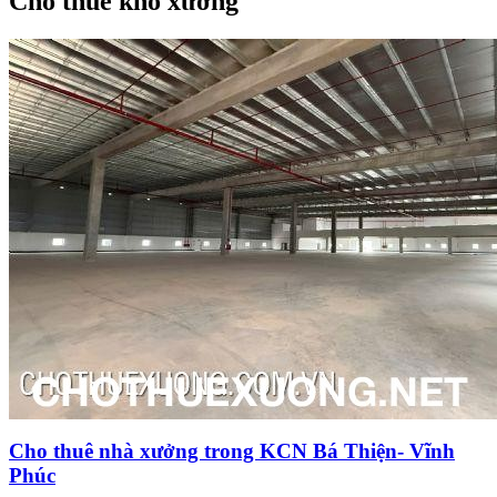
Cho thuê kho xưởng
Cho thuê nhà xưởng trong KCN Bá Thiện- Vĩnh
Phúc