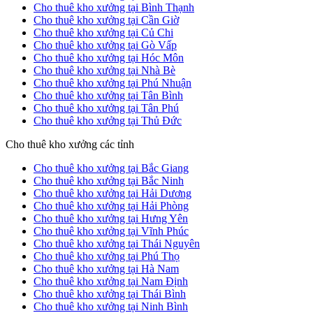
Cho thuê kho xưởng tại Bình Thạnh
Cho thuê kho xưởng tại Cần Giờ
Cho thuê kho xưởng tại Củ Chi
Cho thuê kho xưởng tại Gò Vấp
Cho thuê kho xưởng tại Hóc Môn
Cho thuê kho xưởng tại Nhà Bè
Cho thuê kho xưởng tại Phú Nhuận
Cho thuê kho xưởng tại Tân Bình
Cho thuê kho xưởng tại Tân Phú
Cho thuê kho xưởng tại Thủ Đức
Cho thuê kho xưởng các tỉnh
Cho thuê kho xưởng tại Bắc Giang
Cho thuê kho xưởng tại Bắc Ninh
Cho thuê kho xưởng tại Hải Dương
Cho thuê kho xưởng tại Hải Phòng
Cho thuê kho xưởng tại Hưng Yên
Cho thuê kho xưởng tại Vĩnh Phúc
Cho thuê kho xưởng tại Thái Nguyên
Cho thuê kho xưởng tại Phú Thọ
Cho thuê kho xưởng tại Hà Nam
Cho thuê kho xưởng tại Nam Định
Cho thuê kho xưởng tại Thái Bình
Cho thuê kho xưởng tại Ninh Bình