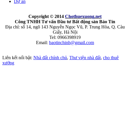
Dự án
Copyright © 2014
Chothuexuong
.net
Công TNHH Tư vấn Đầu tư Bất động sản Bảo Tín
Địa chỉ: số 14, ngõ 143 Nguyễn Ngọc Vũ, P. Trung Hòa, Q. Càu
Giấy, Hà Nội
Tel: 0966398919
Email:
baotinchinh@gmail.com
Liên kết nổi bật:
Nhà đất chính chủ
,
Thư viện nhà đất
,
cho thuê
xưởng