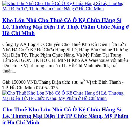
Kho Lớn Nhỏ Cho Thuê Có Ô Kệ Chứa Hàng Sỉ
Lẻ, Thương Mại Điện Tử, Thực Phẩm Chức Năng ở
Hồ Chí Minh
Công Ty AA Logistics Chuyên Cho Thuê Kho Đủ Diện Tích Lớn
Nhỏ Đã Có Ô Kệ Để Chứa Hàng Sỉ Lẻ, Hàng Bán Online Thương
Mại Điện Tử, Thực Phẩm Chức Năng, Và Mỹ Phẩm Tại Trung
Tâm SÀI GÒN TP. HỒ CHÍ MINH Kho AA Warehouse với nhiều
tiện ích: • Vị trí trung tâm của TP. Hồ Chí Minh nên đi lại rất
thuận...
2
Giá:
150000 VNĐ/Tháng
Diện tích:
100 m
Vị trí:
Bình Thạnh -
TP. Hồ Chí Minh
07-05-2025
Cho Thuê Kho Lớn Nhỏ Có Ô Kệ Chứa Hàng Sỉ
Lẻ, Thương Mại Điện Tử,TP Chức Năng, Mỹ Phẩm
ở Hồ Chí Minh