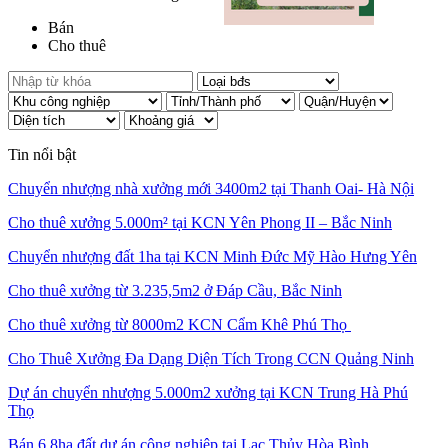
Bán
Cho thuê
Tin nổi bật
Chuyển nhượng nhà xưởng mới 3400m2 tại Thanh Oai- Hà Nội
Cho thuê xưởng 5.000m² tại KCN Yên Phong II – Bắc Ninh
Chuyển nhượng đất 1ha tại KCN Minh Đức Mỹ Hào Hưng Yên
Cho thuê xưởng từ 3.235,5m2 ở Đáp Cầu, Bắc Ninh
Cho thuê xưởng từ 8000m2 KCN Cẩm Khê Phú Thọ
Cho Thuê Xưởng Đa Dạng Diện Tích Trong CCN Quảng Ninh
Dự án chuyển nhượng 5.000m2 xưởng tại KCN Trung Hà Phú
Thọ
Bán 6.8ha đất dự án công nghiệp tại Lạc Thủy Hòa Bình