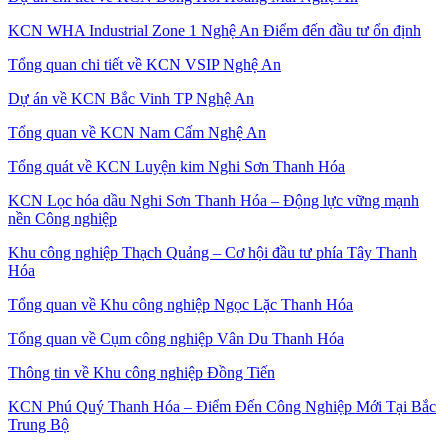
KCN WHA Industrial Zone 1 Nghệ An Điểm đến đầu tư ổn định
Tổng quan chi tiết về KCN VSIP Nghệ An
Dự án về KCN Bắc Vinh TP Nghệ An
Tổng quan về KCN Nam Cấm Nghệ An
Tổng quát về KCN Luyện kim Nghi Sơn Thanh Hóa
KCN Lọc hóa dầu Nghi Sơn Thanh Hóa – Động lực vững mạnh
nền Công nghiệp
Khu công nghiệp Thạch Quảng – Cơ hội đầu tư phía Tây Thanh
Hóa
Tổng quan về Khu công nghiệp Ngọc Lặc Thanh Hóa
Tổng quan về Cụm công nghiệp Vân Du Thanh Hóa
Thông tin về Khu công nghiệp Đồng Tiến
KCN Phú Quý Thanh Hóa – Điểm Đến Công Nghiệp Mới Tại Bắc
Trung Bộ