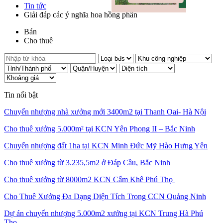
Tin tức
Giải đáp các ý nghĩa hoa hồng phấn
Bán
Cho thuê
Tin nổi bật
Chuyển nhượng nhà xưởng mới 3400m2 tại Thanh Oai- Hà Nội
Cho thuê xưởng 5.000m² tại KCN Yên Phong II – Bắc Ninh
Chuyển nhượng đất 1ha tại KCN Minh Đức Mỹ Hào Hưng Yên
Cho thuê xưởng từ 3.235,5m2 ở Đáp Cầu, Bắc Ninh
Cho thuê xưởng từ 8000m2 KCN Cẩm Khê Phú Thọ
Cho Thuê Xưởng Đa Dạng Diện Tích Trong CCN Quảng Ninh
Dự án chuyển nhượng 5.000m2 xưởng tại KCN Trung Hà Phú
Thọ