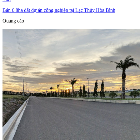
Bán 6.8ha đất dự án công nghiệp tại Lạc Thủy Hòa Bình
Quảng cáo