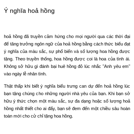
Ý nghĩa hoả hồng
hoả hồng đã truyền cảm hứng cho mọi người qua các thời đại
để tăng trưởng ngôn ngữ của hoả hồng bằng cách thức biểu đạt
ý nghĩa của màu sắc, sự phổ biến và số lượng hoa hồng được
tặng. Theo truyền thống, hoa hồng được coi là hoa của tình ái.
Không sở hữu gì đánh bại huê hồng đỏ lúc nhắc "Anh yêu em"
vào ngày lễ nhân tình.
Thật thấp khi biết ý nghĩa biểu trưng can dự đến hoả hồng lúc
bạn tặng chúng cho những người nhà yêu của bạn. Khi bạn sở
hữu ý thức chọn một màu sắc, sự đa dạng hoặc số lượng hoả
hồng nhất thiết cho ai đấy, bạn sẽ đem đến một chiều sâu hoàn
toàn mới cho cử chỉ tặng hoa hồng.