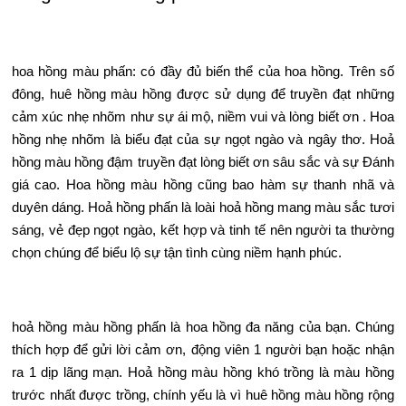
hoa hồng màu phấn: có đầy đủ biến thể của hoa hồng. Trên số
đông, huê hồng màu hồng được sử dụng để truyền đạt những
cảm xúc nhẹ nhõm như sự ái mộ, niềm vui và lòng biết ơn . Hoa
hồng nhẹ nhõm là biểu đạt của sự ngọt ngào và ngây thơ. Hoả
hồng màu hồng đậm truyền đạt lòng biết ơn sâu sắc và sự Đánh
giá cao. Hoa hồng màu hồng cũng bao hàm sự thanh nhã và
duyên dáng. Hoả hồng phấn là loài hoả hồng mang màu sắc tươi
sáng, vẻ đẹp ngọt ngào, kết hợp và tinh tế nên người ta thường
chọn chúng để biểu lộ sự tận tình cùng niềm hạnh phúc.
hoả hồng màu hồng phấn là hoa hồng đa năng của bạn. Chúng
thích hợp để gửi lời cảm ơn, động viên 1 người bạn hoặc nhận
ra 1 dịp lãng mạn. Hoả hồng màu hồng khó trồng là màu hồng
trước nhất được trồng, chính yếu là vì huê hồng màu hồng rộng