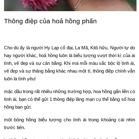
Thông điệp của hoả hồng phấn
Cho dù ấy là người Hy Lạp cổ đại, La Mã, Kitô hữu, Người tự do
hay người khác, hoả hồng luôn là biểu tượng vượt thời kì của ái
tình, vẻ đẹp và sự cân bằng. Khi mà mỗi màu sắc bộc lộ tình ái,
vẻ đẹp và sự thăng bằng khác nhau một tí, thông điệp chính vẫn
luôn là tình yêu!
mặc dầu trong rất nhiều những trường hợp, hoa hồng gắn liền có
tình ái, bạn có thể gửi 1 thông điệp lãng mạn cụ thể bằng số hoa
hồng bạn gửi.
một bông hồng biểu tượng cho tình ái trong khoảng cái nhìn
trước tiên.