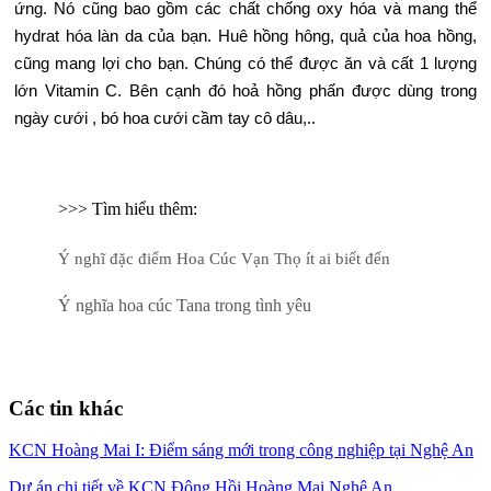
ứng. Nó cũng bao gồm các chất chống oxy hóa và mang thể
hydrat hóa làn da của bạn. Huê hồng hông, quả của hoa hồng,
cũng mang lợi cho bạn. Chúng có thể được ăn và cất 1 lượng
lớn Vitamin C. Bên cạnh đó hoả hồng phấn được dùng trong
ngày cưới , bó hoa cưới cầm tay cô dâu,..
>>> Tìm hiểu thêm:
Ý nghĩ đặc điểm Hoa Cúc Vạn Thọ ít ai biết đến
Ý nghĩa hoa cúc Tana trong tình yêu
Các tin khác
KCN Hoàng Mai I: Điểm sáng mới trong công nghiệp tại Nghệ An
Dự án chi tiết về KCN Đông Hồi Hoàng Mai Nghệ An