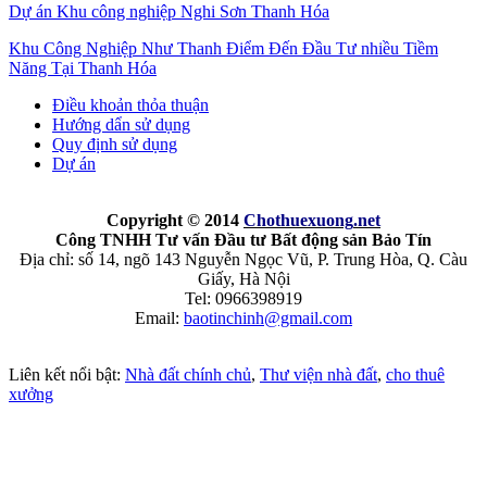
Dự án Khu công nghiệp Nghi Sơn Thanh Hóa
Khu Công Nghiệp Như Thanh Điểm Đến Đầu Tư nhiều Tiềm
Năng Tại Thanh Hóa
Điều khoản thỏa thuận
Hướng dẩn sử dụng
Quy định sử dụng
Dự án
Copyright © 2014
Chothuexuong
.net
Công TNHH Tư vấn Đầu tư Bất động sản Bảo Tín
Địa chỉ: số 14, ngõ 143 Nguyễn Ngọc Vũ, P. Trung Hòa, Q. Càu
Giấy, Hà Nội
Tel: 0966398919
Email:
baotinchinh@gmail.com
Liên kết nổi bật:
Nhà đất chính chủ
,
Thư viện nhà đất
,
cho thuê
xưởng