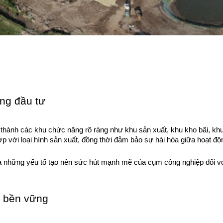
ng đầu tư
ành các khu chức năng rõ ràng như khu sản xuất, khu kho bãi, khu 
ợp với loại hình sản xuất, đồng thời đảm bảo sự hài hòa giữa hoạt đ
à những yếu tố tạo nên sức hút mạnh mẽ của cụm công nghiệp đối với
n bền vững