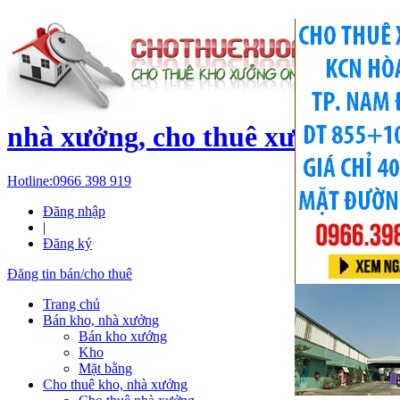
c
nhà xưởng, cho thuê xưởng, kh
Hotline:
0966 398 919
Đăng nhập
|
Đăng ký
Đăng tin bán/cho thuê
Trang chủ
Bán kho, nhà xưởng
Bán kho xưởng
Kho
Mặt bằng
Cho thuê kho, nhà xưởng