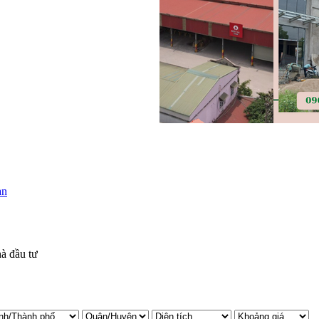
à đầu tư