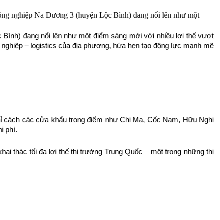
công nghiệp Na Dương 3 (huyện Lộc Bình) đang nổi lên như một
 Bình) đang nổi lên như một điểm sáng mới với nhiều lợi thế vượt
ông nghiệp – logistics của địa phương, hứa hẹn tạo động lực mạnh mẽ
c chỉ cách các cửa khẩu trọng điểm như Chi Ma, Cốc Nam, Hữu Nghị
i phí.
ai thác tối đa lợi thế thị trường Trung Quốc – một trong những thị