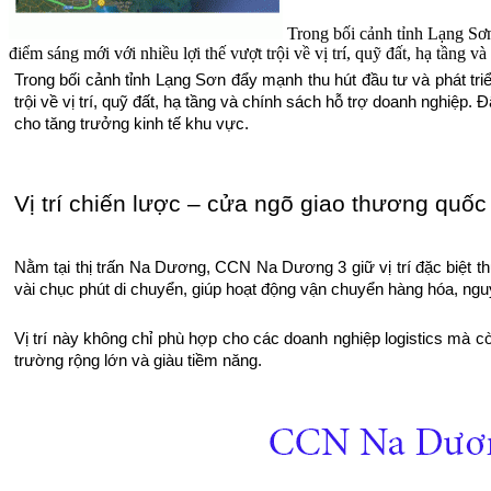
Trong bối cảnh tỉnh Lạng Sơn
điểm sáng mới với nhiều lợi thế vượt trội về vị trí, quỹ đất, hạ tầng v
Trong bối cảnh tỉnh Lạng Sơn đẩy mạnh thu hút đầu tư và phát tr
trội về vị trí, quỹ đất, hạ tầng và chính sách hỗ trợ doanh nghiệp
cho tăng trưởng kinh tế khu vực.
Vị trí chiến lược – cửa ngõ giao thương quốc
Nằm tại thị trấn Na Dương, CCN Na Dương 3 giữ vị trí đặc biệt t
vài chục phút di chuyển, giúp hoạt động vận chuyển hàng hóa, nguy
Vị trí này không chỉ phù hợp cho các doanh nghiệp logistics mà cò
trường rộng lớn và giàu tiềm năng.