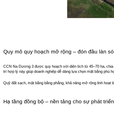
Quy mô quy hoạch mở rộng – đón đầu làn só
CCN Na Dương 3 được quy hoạch với diện tích từ 45–70 ha, chia th
trí hợp lý này giúp doanh nghiệp dễ dàng lựa chọn mặt bằng phù h
Quỹ đất sạch, mặt bằng bằng phẳng, khả năng mở rộng linh hoạt l
Hạ tầng đồng bộ – nền tảng cho sự phát triể