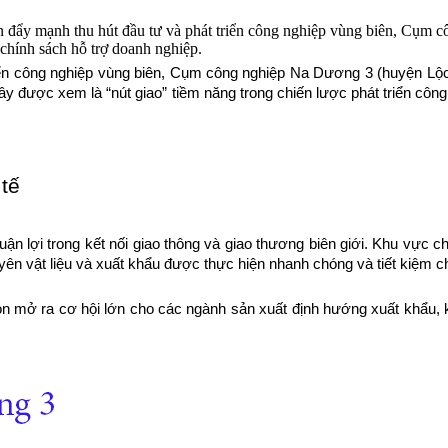
 đẩy mạnh thu hút đầu tư và phát triển công nghiệp vùng biên, Cụm 
à chính sách hỗ trợ doanh nghiệp.
iển công nghiệp vùng biên, Cụm công nghiệp Na Dương 3 (huyện Lộc
. Đây được xem là “nút giao” tiềm năng trong chiến lược phát triển c
 tế
huận lợi trong kết nối giao thông và giao thương biên giới. Khu vự
ên vật liệu và xuất khẩu được thực hiện nhanh chóng và tiết kiệm ch
n mở ra cơ hội lớn cho các ngành sản xuất định hướng xuất khẩu, kh