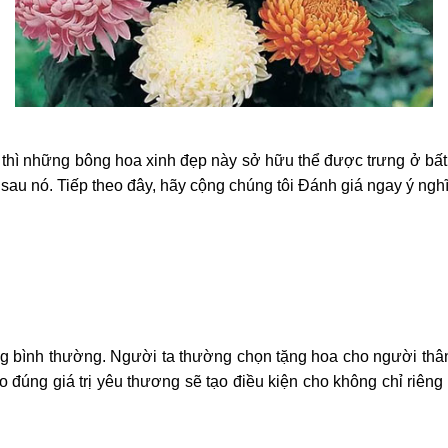
thì những bông hoa xinh đẹp này sở hữu thể được trưng ở bất 
sau nó. Tiếp theo đây, hãy cộng chúng tôi Đánh giá ngay ý nghĩ
g bình thường. Người ta thường chọn tặng hoa cho người thân, 
rao đúng giá trị yêu thương sẽ tạo điều kiện cho không chỉ ri