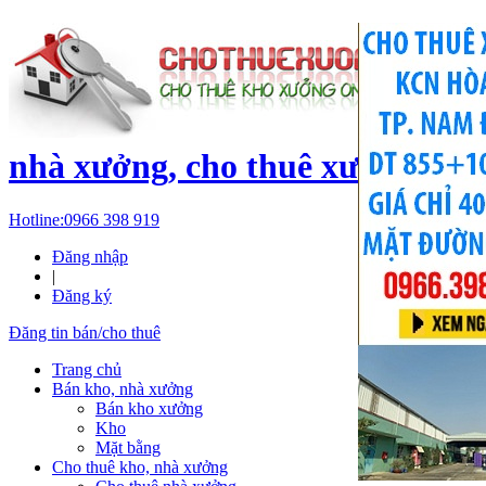
c
nhà xưởng, cho thuê xưởng, kh
Hotline:
0966 398 919
Đăng nhập
|
Đăng ký
Đăng tin bán/cho thuê
Trang chủ
Bán kho, nhà xưởng
Bán kho xưởng
Kho
Mặt bằng
Cho thuê kho, nhà xưởng