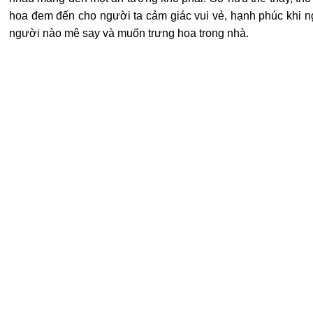
hoa đem đến cho người ta cảm giác vui vẻ, hạnh phúc khi ng
người nào mê say và muốn trưng hoa trong nhà.