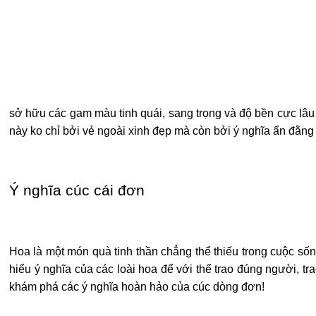
sở hữu các gam màu tinh quái, sang trọng và độ bền cực lâu 
này ko chỉ bởi vẻ ngoài xinh đẹp mà còn bởi ý nghĩa ẩn đằng 
Ý nghĩa cúc cái đơn
Hoa là một món quà tinh thần chẳng thể thiếu trong cuộc sốn
hiểu ý nghĩa của các loài hoa để với thể trao đúng người, t
khám phá các ý nghĩa hoàn hảo của cúc dòng đơn!