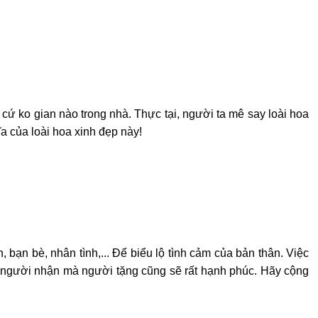
cứ ko gian nào trong nhà. Thực tại, người ta mê say loài hoa
a của loài hoa xinh đẹp này!
bạn bè, nhân tình,... Để biểu lộ tình cảm của bản thân. Việc
êng người nhận mà người tặng cũng sẽ rất hạnh phúc. Hãy cộng