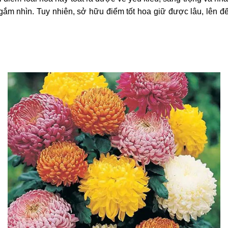
ắm nhìn. Tuy nhiên, sở hữu điểm tốt hoa giữ được lâu, lên đ