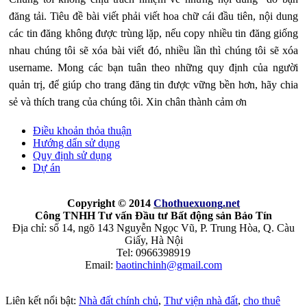
đăng tải. Tiêu đề bài viết phải viết hoa chữ cái đầu tiên, nội dung
các tin đăng không được trùng lặp, nếu copy nhiều tin đăng giống
nhau chúng tôi sẽ xóa bài viết đó, nhiều lần thì chúng tôi sẽ xóa
username. Mong các bạn tuân theo những quy định của người
quản trị, để giúp cho trang đăng tin được vững bền hơn, hãy chia
sẻ và thích trang của chúng tôi. Xin chân thành cảm ơn
Điều khoản thỏa thuận
Hướng dẩn sử dụng
Quy định sử dụng
Dự án
Copyright © 2014
Chothuexuong
.net
Công TNHH Tư vấn Đầu tư Bất động sản Bảo Tín
Địa chỉ: số 14, ngõ 143 Nguyễn Ngọc Vũ, P. Trung Hòa, Q. Càu
Giấy, Hà Nội
Tel: 0966398919
Email:
baotinchinh@gmail.com
Liên kết nổi bật:
Nhà đất chính chủ
,
Thư viện nhà đất
,
cho thuê