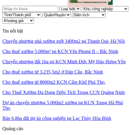
Tin nổi bật
Chuyển nhượng nhà xưởng mới 3400m2 tại Thanh Oai- Hà Nội
Cho thuê xưởng 5.000m² tại KCN Yên Phong II – Bắc Ninh
Chuyển nhượng đất 1ha tại KCN Minh Đức Mỹ Hào Hưng Yên
Cho thuê xưởng từ 3.235,5m2 ở Đáp Cầu, Bắc Ninh
Cho thuê xưởng từ 8000m2 KCN Cẩm Khê Phú Thọ
Cho Thuê Xưởng Đa Dạng Diện Tích Trong CCN Quảng Ninh
Dự án chuyển nhượng 5.000m2 xưởng tại KCN Trung Hà Phú
Thọ
Bán 6.8ha đất dự án công nghiệp tại Lạc Thủy Hòa Bình
Quảng cáo