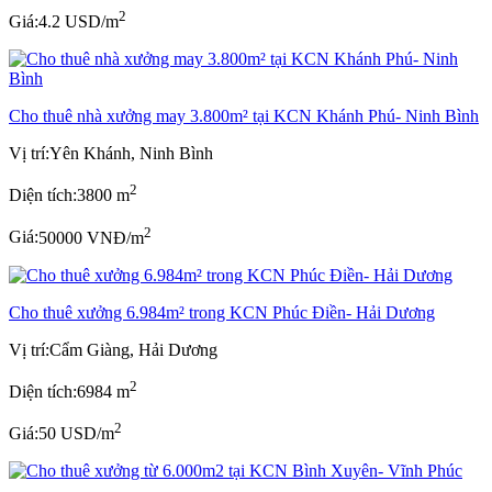
2
Giá:
4.2 USD/m
Cho thuê nhà xưởng may 3.800m² tại KCN Khánh Phú- Ninh Bình
Vị trí:
Yên Khánh, Ninh Bình
2
Diện tích:
3800 m
2
Giá:
50000 VNĐ/m
Cho thuê xưởng 6.984m² trong KCN Phúc Điền- Hải Dương
Vị trí:
Cẩm Giàng, Hải Dương
2
Diện tích:
6984 m
2
Giá:
50 USD/m