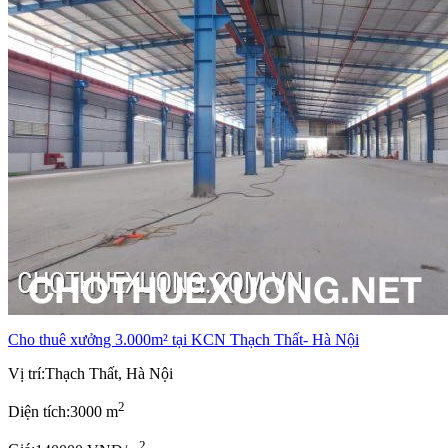
Cho thuê xưởng 3.000m² tại KCN Thạch Thất- Hà Nội
Vị trí:
Thạch Thất, Hà Nội
2
Diện tích:
3000 m
2