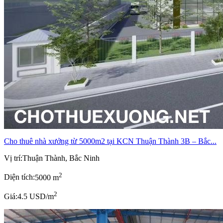
Cho thuê nhà xưởng từ 5000m2 tại KCN Thuận Thành 3B – Bắc...
Vị trí:
Thuận Thành, Bắc Ninh
2
Diện tích:
5000 m
2
Giá:
4.5 USD/m