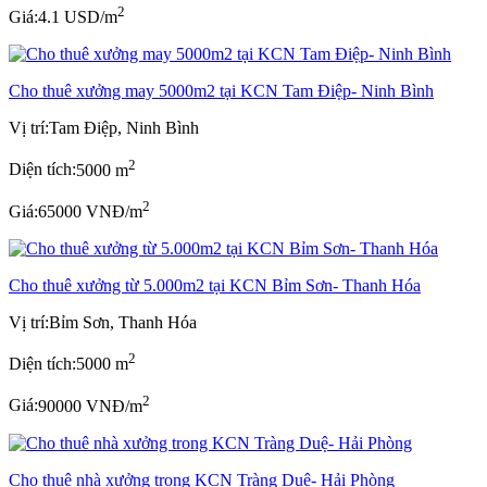
2
Giá:
4.1 USD/m
Cho thuê xưởng may 5000m2 tại KCN Tam Điệp- Ninh Bình
Vị trí:
Tam Điệp, Ninh Bình
2
Diện tích:
5000 m
2
Giá:
65000 VNĐ/m
Cho thuê xưởng từ 5.000m2 tại KCN Bỉm Sơn- Thanh Hóa
Vị trí:
Bỉm Sơn, Thanh Hóa
2
Diện tích:
5000 m
2
Giá:
90000 VNĐ/m
Cho thuê nhà xưởng trong KCN Tràng Duệ- Hải Phòng