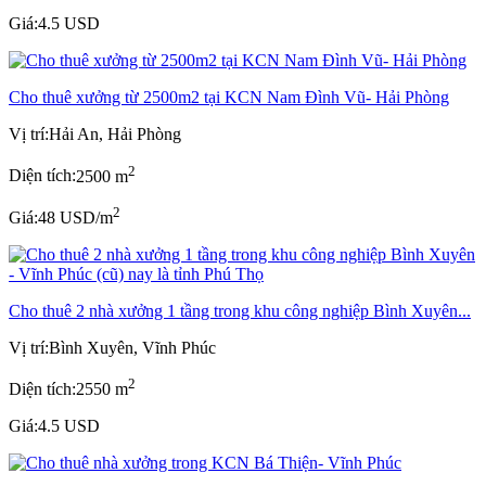
Giá:
4.5 USD
Cho thuê xưởng từ 2500m2 tại KCN Nam Đình Vũ- Hải Phòng
Vị trí:
Hải An, Hải Phòng
2
Diện tích:
2500 m
2
Giá:
48 USD/m
Cho thuê 2 nhà xưởng 1 tầng trong khu công nghiệp Bình Xuyên...
Vị trí:
Bình Xuyên, Vĩnh Phúc
2
Diện tích:
2550 m
Giá:
4.5 USD