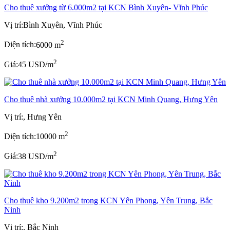
Cho thuê xưởng từ 6.000m2 tại KCN Bình Xuyên- Vĩnh Phúc
Vị trí:
Bình Xuyên, Vĩnh Phúc
2
Diện tích:
6000 m
2
Giá:
45 USD/m
Cho thuê nhà xưởng 10.000m2 tại KCN Minh Quang, Hưng Yên
Vị trí:
, Hưng Yên
2
Diện tích:
10000 m
2
Giá:
38 USD/m
Cho thuê kho 9.200m2 trong KCN Yên Phong, Yên Trung, Bắc
Ninh
Vị trí:
, Bắc Ninh