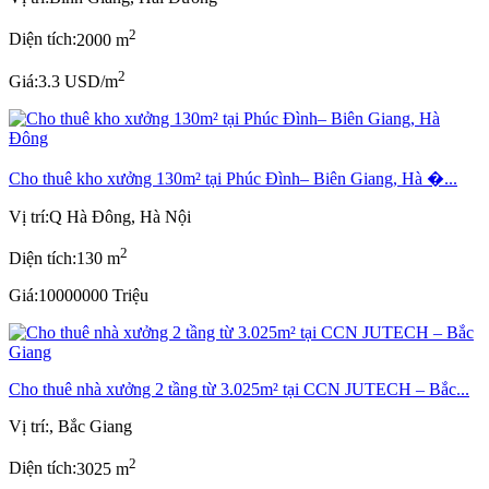
2
Diện tích:
2000 m
2
Giá:
3.3 USD/m
Cho thuê kho xưởng 130m² tại Phúc Đình– Biên Giang, Hà �...
Vị trí:
Q Hà Đông, Hà Nội
2
Diện tích:
130 m
Giá:
10000000 Triệu
Cho thuê nhà xưởng 2 tầng từ 3.025m² tại CCN JUTECH – Bắc...
Vị trí:
, Bắc Giang
2
Diện tích:
3025 m