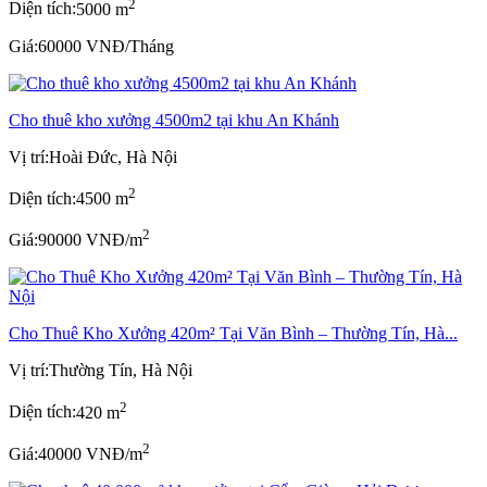
2
Diện tích:
5000 m
Giá:
60000 VNĐ/Tháng
Cho thuê kho xưởng 4500m2 tại khu An Khánh
Vị trí:
Hoài Đức, Hà Nội
2
Diện tích:
4500 m
2
Giá:
90000 VNĐ/m
Cho Thuê Kho Xưởng 420m² Tại Văn Bình – Thường Tín, Hà...
Vị trí:
Thường Tín, Hà Nội
2
Diện tích:
420 m
2
Giá:
40000 VNĐ/m