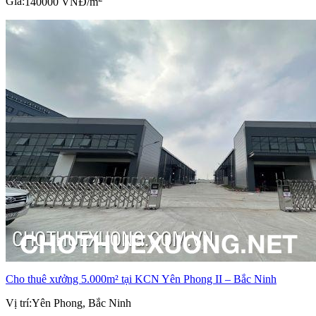
Giá:
140000 VNĐ/m
Cho thuê xưởng 5.000m² tại KCN Yên Phong II – Bắc Ninh
Vị trí:
Yên Phong, Bắc Ninh