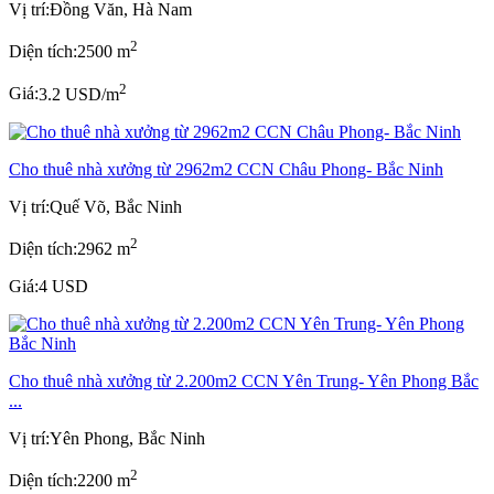
Vị trí:
Đồng Văn, Hà Nam
2
Diện tích:
2500 m
2
Giá:
3.2 USD/m
Cho thuê nhà xưởng từ 2962m2 CCN Châu Phong- Bắc Ninh
Vị trí:
Quế Võ, Bắc Ninh
2
Diện tích:
2962 m
Giá:
4 USD
Cho thuê nhà xưởng từ 2.200m2 CCN Yên Trung- Yên Phong Bắc
...
Vị trí:
Yên Phong, Bắc Ninh
2
Diện tích:
2200 m