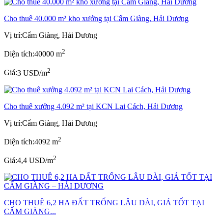
Cho thuê 40.000 m² kho xưởng tại Cẩm Giàng, Hải Dương
Vị trí:
Cẩm Giàng, Hải Dương
2
Diện tích:
40000 m
2
Giá:
3 USD/m
Cho thuê xưởng 4.092 m² tại KCN Lai Cách, Hải Dương
Vị trí:
Cẩm Giàng, Hải Dương
2
Diện tích:
4092 m
2
Giá:
4,4 USD/m
CHO THUÊ 6,2 HA ĐẤT TRỐNG LÂU DÀI, GIÁ TỐT TẠI
CẨM GIÀNG...