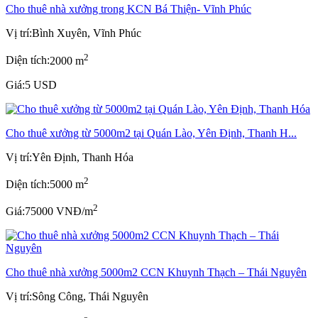
Cho thuê nhà xưởng trong KCN Bá Thiện- Vĩnh Phúc
Vị trí:
Bình Xuyên, Vĩnh Phúc
2
Diện tích:
2000 m
Giá:
5 USD
Cho thuê xưởng từ 5000m2 tại Quán Lào, Yên Định, Thanh H...
Vị trí:
Yên Định, Thanh Hóa
2
Diện tích:
5000 m
2
Giá:
75000 VNĐ/m
Cho thuê nhà xưởng 5000m2 CCN Khuynh Thạch – Thái Nguyên
Vị trí:
Sông Công, Thái Nguyên