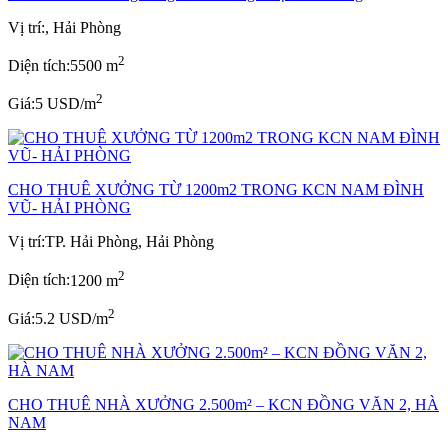
Vị trí:
, Hải Phòng
2
Diện tích:
5500 m
2
Giá:
5 USD/m
CHO THUÊ XƯỞNG TỪ 1200m2 TRONG KCN NAM ĐÌNH
VŨ- HẢI PHÒNG
Vị trí:
TP. Hải Phòng, Hải Phòng
2
Diện tích:
1200 m
2
Giá:
5.2 USD/m
CHO THUÊ NHÀ XƯỞNG 2.500m² – KCN ĐỒNG VĂN 2, HÀ
NAM