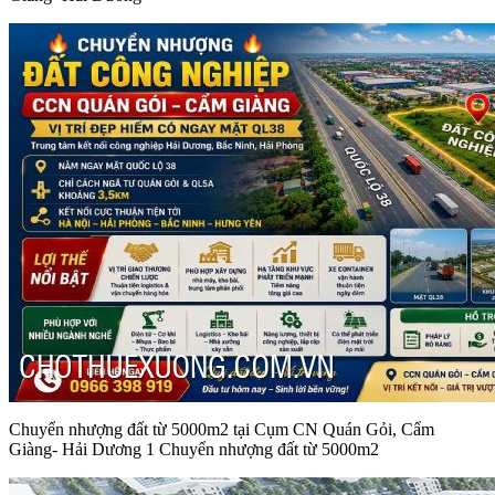
Chuyển nhượng đất từ 5000m2 tại Cụm CN Quán Gỏi, Cẩm
Giàng- Hải Dương 1 Chuyển nhượng đất từ 5000m2