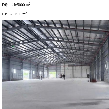
2
Diện tích:
5000 m
2
Giá:
52 USD/m