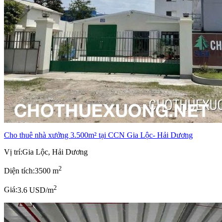
Cho thuê nhà xưởng 3.500m² tại CCN Gia Lộc- Hải Dương
Vị trí:
Gia Lộc, Hải Dương
2
Diện tích:
3500 m
2
Giá:
3.6 USD/m