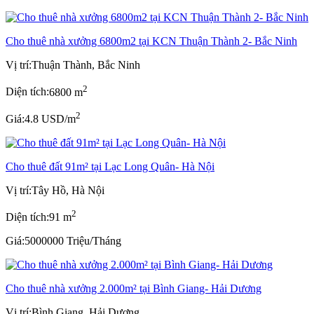
Cho thuê nhà xưởng 6800m2 tại KCN Thuận Thành 2- Bắc Ninh
Vị trí:
Thuận Thành, Bắc Ninh
2
Diện tích:
6800 m
2
Giá:
4.8 USD/m
Cho thuê đất 91m² tại Lạc Long Quân- Hà Nội
Vị trí:
Tây Hồ, Hà Nội
2
Diện tích:
91 m
Giá:
5000000 Triệu/Tháng
Cho thuê nhà xưởng 2.000m² tại Bình Giang- Hải Dương
Vị trí:
Bình Giang, Hải Dương