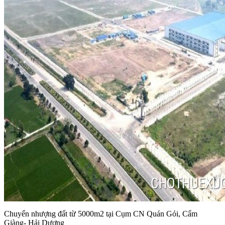
Chuyển nhượng đất từ 5000m2 tại Cụm CN Quán Gỏi, Cẩm
Giàng- Hải Dương