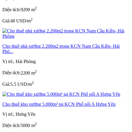
2
Diện tích:
9200 m
2
Giá:
48 USD/m
Cho thuê nhà xưởng 2.200m2 trong KCN Nam Cầu Kiền- Hải
Phò...
Vị trí:
, Hải Phòng
2
Diện tích:
2200 m
2
Giá:
5.5 USD/m
Cho thuê kho xưởng 5.000m² tại KCN Phố nối A Hưng Yên
Vị trí:
, Hưng Yên
2
Diện tích:
5000 m