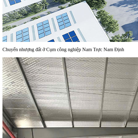
Chuyển nhượng đất ở Cụm công nghiệp Nam Trực Nam Định