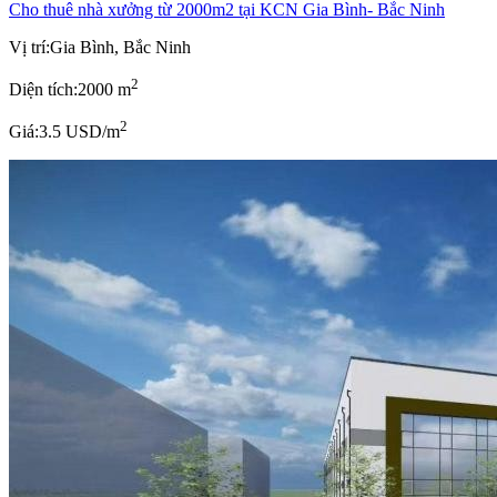
Cho thuê nhà xưởng từ 2000m2 tại KCN Gia Bình- Bắc Ninh
Vị trí:
Gia Bình, Bắc Ninh
2
Diện tích:
2000 m
2
Giá:
3.5 USD/m