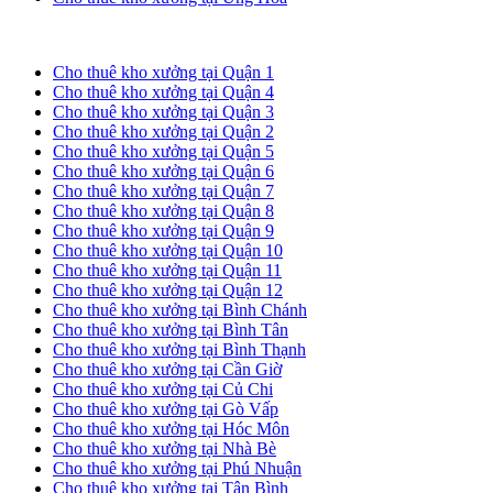
Cho thuê kho xưởng tại TP. HCM
Cho thuê kho xưởng tại Quận 1
Cho thuê kho xưởng tại Quận 4
Cho thuê kho xưởng tại Quận 3
Cho thuê kho xưởng tại Quận 2
Cho thuê kho xưởng tại Quận 5
Cho thuê kho xưởng tại Quận 6
Cho thuê kho xưởng tại Quận 7
Cho thuê kho xưởng tại Quận 8
Cho thuê kho xưởng tại Quận 9
Cho thuê kho xưởng tại Quận 10
Cho thuê kho xưởng tại Quận 11
Cho thuê kho xưởng tại Quận 12
Cho thuê kho xưởng tại Bình Chánh
Cho thuê kho xưởng tại Bình Tân
Cho thuê kho xưởng tại Bình Thạnh
Cho thuê kho xưởng tại Cần Giờ
Cho thuê kho xưởng tại Củ Chi
Cho thuê kho xưởng tại Gò Vấp
Cho thuê kho xưởng tại Hóc Môn
Cho thuê kho xưởng tại Nhà Bè
Cho thuê kho xưởng tại Phú Nhuận
Cho thuê kho xưởng tại Tân Bình