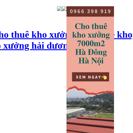
ho thuê kho xưởng, cho thuê kho
o xưởng hải dương