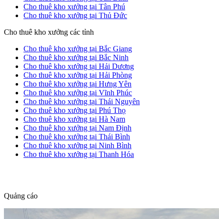
Cho thuê kho xưởng tại Tân Phú
Cho thuê kho xưởng tại Thủ Đức
Cho thuê kho xưởng các tỉnh
Cho thuê kho xưởng tại Bắc Giang
Cho thuê kho xưởng tại Bắc Ninh
Cho thuê kho xưởng tại Hải Dương
Cho thuê kho xưởng tại Hải Phòng
Cho thuê kho xưởng tại Hưng Yên
Cho thuê kho xưởng tại Vĩnh Phúc
Cho thuê kho xưởng tại Thái Nguyên
Cho thuê kho xưởng tại Phú Thọ
Cho thuê kho xưởng tại Hà Nam
Cho thuê kho xưởng tại Nam Định
Cho thuê kho xưởng tại Thái Bình
Cho thuê kho xưởng tại Ninh Bình
Cho thuê kho xưởng tại Thanh Hóa
dang tin nha dat
Quảng cáo