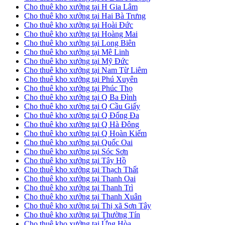
Cho thuê kho xưởng tại H Gia Lâm
Cho thuê kho xưởng tại Hai Bà Trưng
Cho thuê kho xưởng tại Hoài Đức
Cho thuê kho xưởng tại Hoàng Mai
Cho thuê kho xưởng tại Long Biên
Cho thuê kho xưởng tại Mê Linh
Cho thuê kho xưởng tại Mỹ Đức
Cho thuê kho xưởng tại Nam Từ Liêm
Cho thuê kho xưởng tại Phú Xuyên
Cho thuê kho xưởng tại Phúc Thọ
Cho thuê kho xưởng tại Q Ba Đình
Cho thuê kho xưởng tại Q Cầu Giấy
Cho thuê kho xưởng tại Q Đống Đa
Cho thuê kho xưởng tại Q Hà Đông
Cho thuê kho xưởng tại Q Hoàn Kiếm
Cho thuê kho xưởng tại Quốc Oai
Cho thuê kho xưởng tại Sóc Sơn
Cho thuê kho xưởng tại Tây Hồ
Cho thuê kho xưởng tại Thạch Thất
Cho thuê kho xưởng tại Thanh Oai
Cho thuê kho xưởng tại Thanh Trì
Cho thuê kho xưởng tại Thanh Xuân
Cho thuê kho xưởng tại Thị xã Sơn Tây
Cho thuê kho xưởng tại Thường Tín
Cho thuê kho xưởng tại Ứng Hòa