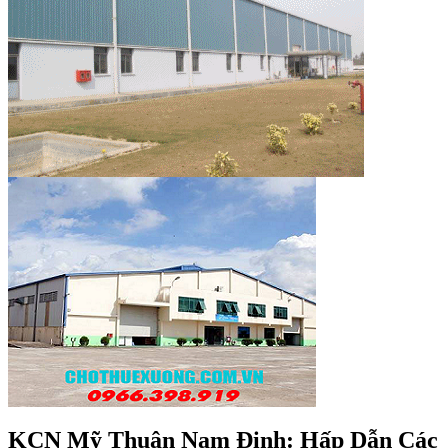
KCN Mỹ Thuận Nam Định: Hấp Dẫn Các