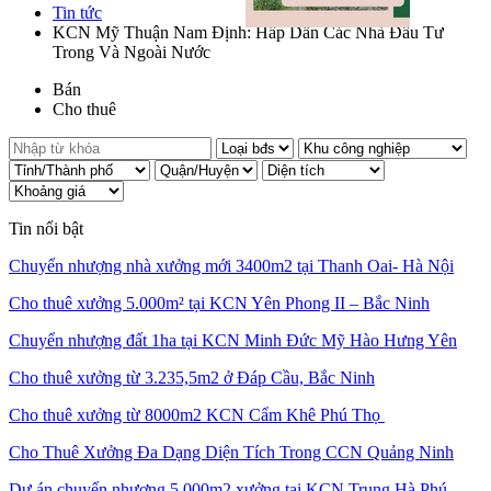
Tin tức
KCN Mỹ Thuận Nam Định: Hấp Dẫn Các Nhà Đầu Tư
Trong Và Ngoài Nước
Bán
Cho thuê
Tin nổi bật
Chuyển nhượng nhà xưởng mới 3400m2 tại Thanh Oai- Hà Nội
Cho thuê xưởng 5.000m² tại KCN Yên Phong II – Bắc Ninh
Chuyển nhượng đất 1ha tại KCN Minh Đức Mỹ Hào Hưng Yên
Cho thuê xưởng từ 3.235,5m2 ở Đáp Cầu, Bắc Ninh
Cho thuê xưởng từ 8000m2 KCN Cẩm Khê Phú Thọ
Cho Thuê Xưởng Đa Dạng Diện Tích Trong CCN Quảng Ninh
Dự án chuyển nhượng 5.000m2 xưởng tại KCN Trung Hà Phú