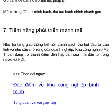
Ưu đãi thuê đất, hỗ trợ thủ tục pháp lý
Môi trường đầu tư minh bạch, thủ tục hành chính nhanh gọn
7. Tiềm năng phát triển mạnh mẽ
Nhờ hạ tầng giao thông kết nối, chính sách thu hút đầu tư của
tỉnh và nhu cầu mở rộng của doanh nghiệp, Khu công nghiệp Mỹ
Thuận đang trở thành điểm đến hấp dẫn của nhà đầu tư trong
nước và FDI.
>>> Theo dõi ngay:
Đặc điểm về khu công nghiệp bình
minh
Tổng quan về
kcn giao long