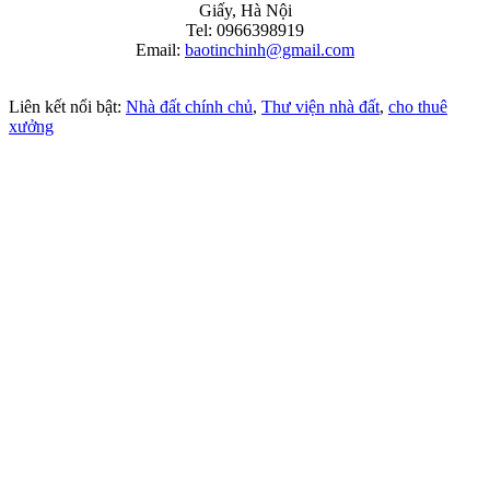
Giấy, Hà Nội
Tel: 0966398919
Email:
baotinchinh@gmail.com
Liên kết nổi bật:
Nhà đất chính chủ
,
Thư viện nhà đất
,
cho thuê
xưởng