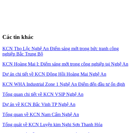
Các tin khác
KCN Thọ Lộc Nghệ An Điểm sáng mới trong bức tranh công
nghiệp Bắc Trung Bộ
KCN Hoàng Mai I: Điểm sáng mới trong công nghiệp tại Nghệ An
Dự án chi tiết về KCN Đông Hồi Hoàng Mai Nghệ An
KCN WHA Industrial Zone 1 Nghệ An Điểm đến đầu tư ổn định
Tổng quan chi tiết về KCN VSIP Nghệ An
Dự án về KCN Bắc Vinh TP Nghệ An
Tổng quan về KCN Nam Cấm Nghệ An
Tổng quát về KCN Luyện kim Nghi Sơn Thanh Hóa