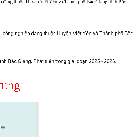
ệp đang thuộc Huyện Việt Yên và Thành phố Bắc Giang, tỉnh Bắc
Khu công nghiệp đang thuộc Huyện Việt Yên và Thành phố Bắc
h Bắc Giang. Phát triển trong giai đoạn 2025 - 2026.