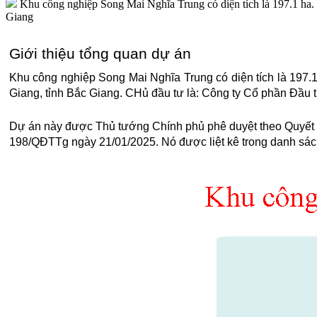
Khu công nghiệp Song Mai Nghĩa Trung có diện tích là 197.1 ha.
Giang
Giới thiệu tổng quan dự án
Khu công nghiệp Song Mai Nghĩa Trung có diện tích là 197.
Giang, tỉnh Bắc Giang. CHủ đầu tư là: Công ty Cổ phần Đầu
Dự án này được Thủ tướng Chính phủ phê duyệt theo Quyết
198/QĐTTg ngày 21/01/2025. Nó được liệt kê trong danh sách 