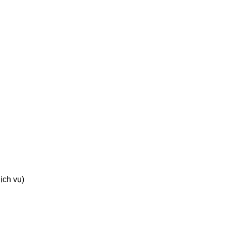
ịch vụ)