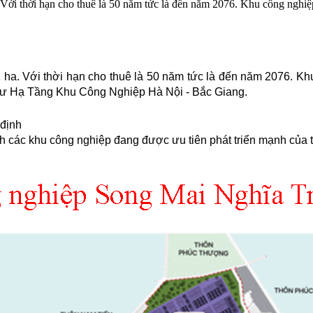
 Với thời hạn cho thuê là 50 năm tức là đến năm 2076. Khu công nghi
1 ha. Với thời hạn cho thuê là 50 năm tức là đến năm 2076. 
 tư Hạ Tầng Khu Công Nghiệp Hà Nội - Bắc Giang.
 định
các khu công nghiệp đang được ưu tiên phát triển mạnh của tỉn