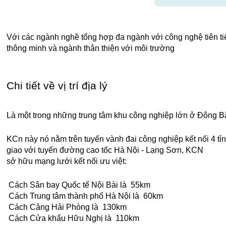
Với các ngành nghề tổng hợp đa ngành với công nghệ tiên ti
thông minh và ngành thân thiện với môi trường
Chi tiết về vị trí địa lý
Là một trong những trung tâm khu công nghiệp lớn ở Đông Bắc V
KCn này nó nằm trên tuyến vành đai công nghiệp kết nối 4 tỉ
giao với tuyến đường cao tốc Hà Nội - Lạng Sơn, KCN
sở hữu mạng lưới kết nối ưu việt:
Cách Sân bay Quốc tế Nội Bài là 55km
Cách Trung tâm thành phố Hà Nội là 60km
Cách Cảng Hải Phòng là 130km
Cách Cửa khẩu Hữu Nghị là 110km