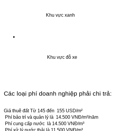
Khu vực xanh
 Khu vực đỗ xe
Các loại phí doanh nghiệp phải chi trả:
Giá thuê đất Từ 145 đến 155 USD/m²
Phí bảo trì và quản lý là 14.500 VNĐ/m²/năm
Phí cung cấp nước là 14.500 VNĐ/m³
Phí xử lý nước thải là 11.500 VNĐ/m³