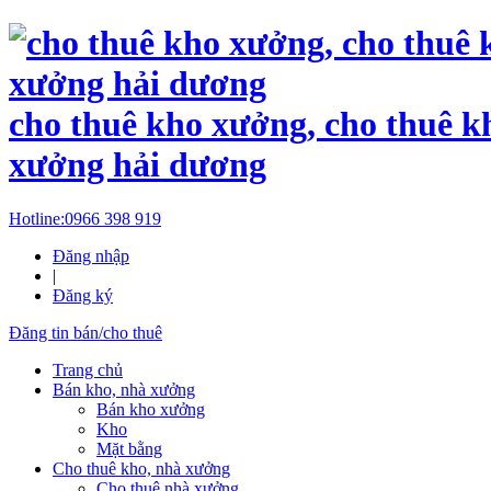
cho thuê kho xưởng, cho thuê k
xưởng hải dương
Hotline:
0966 398 919
Đăng nhập
|
Đăng ký
Đăng tin bán/cho thuê
Trang chủ
Bán kho, nhà xưởng
Bán kho xưởng
Kho
Mặt bằng
Cho thuê kho, nhà xưởng
Cho thuê nhà xưởng