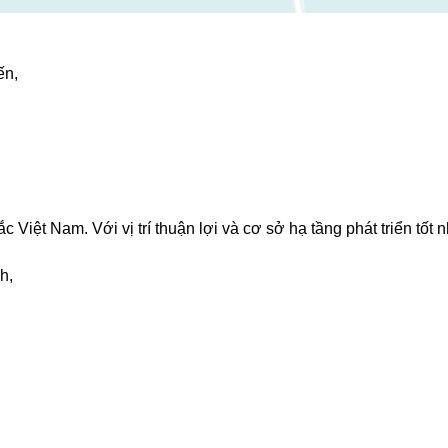
ến,
iệt Nam. Với vị trí thuận lợi và cơ sở hạ tầng phát triển tốt n
nh,