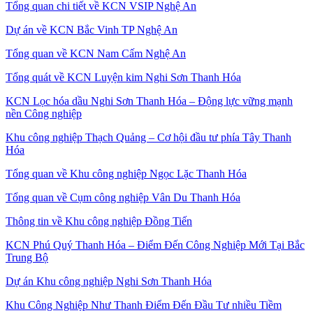
Tổng quan chi tiết về KCN VSIP Nghệ An
Dự án về KCN Bắc Vinh TP Nghệ An
Tổng quan về KCN Nam Cấm Nghệ An
Tổng quát về KCN Luyện kim Nghi Sơn Thanh Hóa
KCN Lọc hóa dầu Nghi Sơn Thanh Hóa – Động lực vững mạnh
nền Công nghiệp
Khu công nghiệp Thạch Quảng – Cơ hội đầu tư phía Tây Thanh
Hóa
Tổng quan về Khu công nghiệp Ngọc Lặc Thanh Hóa
Tổng quan về Cụm công nghiệp Vân Du Thanh Hóa
Thông tin về Khu công nghiệp Đồng Tiến
KCN Phú Quý Thanh Hóa – Điểm Đến Công Nghiệp Mới Tại Bắc
Trung Bộ
Dự án Khu công nghiệp Nghi Sơn Thanh Hóa
Khu Công Nghiệp Như Thanh Điểm Đến Đầu Tư nhiều Tiềm