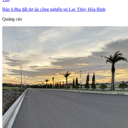
Bán 6.8ha đất dự án công nghiệp tại Lạc Thủy Hòa Bình
Quảng cáo