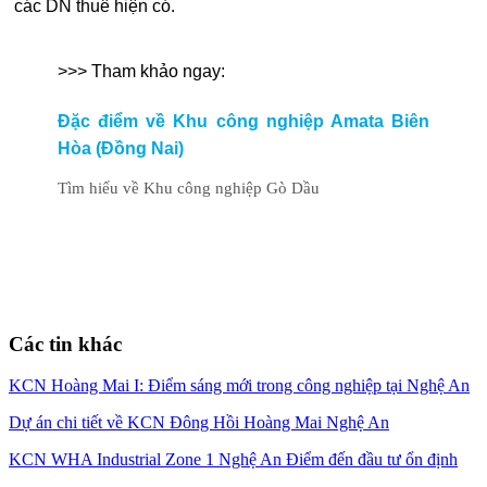
các DN thuê hiện có.
>>> Tham khảo ngay:
Đặc điểm về Khu công nghiệp Amata Biên
Hòa (Đồng Nai)
Tìm hiểu về Khu công nghiệp Gò Dầu
Các tin khác
KCN Hoàng Mai I: Điểm sáng mới trong công nghiệp tại Nghệ An
Dự án chi tiết về KCN Đông Hồi Hoàng Mai Nghệ An
KCN WHA Industrial Zone 1 Nghệ An Điểm đến đầu tư ổn định