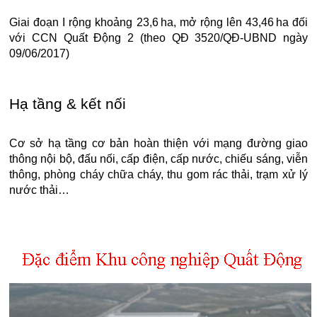
Giai đoạn I rộng khoảng 23,6 ha, mở rộng lên 43,46 ha đối
với CCN Quất Động 2 (theo QĐ 3520/QĐ‑UBND ngày
09/06/2017)
Hạ tầng & kết nối
Cơ sở hạ tầng cơ bản hoàn thiện với mạng đường giao
thông nội bộ, đấu nối, cấp điện, cấp nước, chiếu sáng, viễn
thông, phòng cháy chữa cháy, thu gom rác thải, trạm xử lý
nước thải…