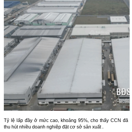
Tỷ lệ lấp đầy ở mức cao, khoảng 95%, cho thấy CCN đã
thu hút nhiều doanh nghiệp đặt cơ sở sản xuất .