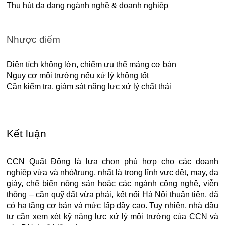
Thu hút đa dạng ngành nghề & doanh nghiệp
Nhược điểm
Diện tích không lớn, chiếm ưu thế mảng cơ bản
Nguy cơ môi trường nếu xử lý không tốt
Cần kiểm tra, giám sát năng lực xử lý chất thải
Kết luận
CCN Quất Động là lựa chọn phù hợp cho các doanh
nghiệp vừa và nhỏ/trung, nhất là trong lĩnh vực dệt, may, da
giày, chế biến nông sản hoặc các ngành công nghệ, viễn
thông – cần quỹ đất vừa phải, kết nối Hà Nội thuận tiện, đã
có hạ tầng cơ bản và mức lấp đầy cao. Tuy nhiên, nhà đầu
tư cần xem xét kỹ năng lực xử lý môi trường của CCN và