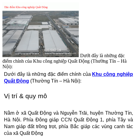
Dưới đây là những đặc
điểm chính của Khu công nghiệp Quất Động (Thường Tín – Hà
Nội):
Dưới đây là những đặc điểm chính của
Khu công nghiệp
Quất Động
(Thường Tín – Hà Nội):
Vị trí & quy mô
Nằm ở xã Quất Động và Nguyễn Trãi, huyện Thường Tín,
Hà Nội. Phía Đông giáp CCN Quất Động 1, phía Tây và
Nam giáp đất trồng trọt, phía Bắc giáp các vùng canh tác
của xã Quất Động