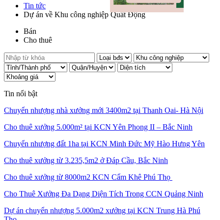
Tin tức
Dự án về Khu công nghiệp Quất Động
Bán
Cho thuê
Tin nổi bật
Chuyển nhượng nhà xưởng mới 3400m2 tại Thanh Oai- Hà Nội
Cho thuê xưởng 5.000m² tại KCN Yên Phong II – Bắc Ninh
Chuyển nhượng đất 1ha tại KCN Minh Đức Mỹ Hào Hưng Yên
Cho thuê xưởng từ 3.235,5m2 ở Đáp Cầu, Bắc Ninh
Cho thuê xưởng từ 8000m2 KCN Cẩm Khê Phú Thọ
Cho Thuê Xưởng Đa Dạng Diện Tích Trong CCN Quảng Ninh
Dự án chuyển nhượng 5.000m2 xưởng tại KCN Trung Hà Phú
Thọ