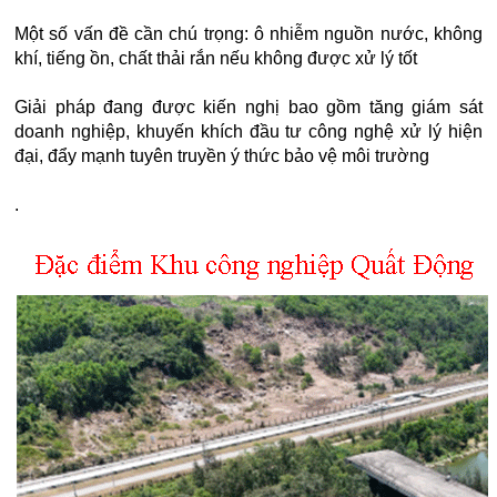
Một số vấn đề cần chú trọng: ô nhiễm nguồn nước, không
khí, tiếng ồn, chất thải rắn nếu không được xử lý tốt
Giải pháp đang được kiến nghị bao gồm tăng giám sát
doanh nghiệp, khuyến khích đầu tư công nghệ xử lý hiện
đại, đẩy mạnh tuyên truyền ý thức bảo vệ môi trường
.