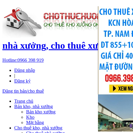
c
nhà xưởng, cho thuê xưởng, kh
Hotline:
0966 398 919
Đăng nhập
|
Đăng ký
Đăng tin bán/cho thuê
Trang chủ
Bán kho, nhà xưởng
Bán kho xưởng
Kho
Mặt bằng
Cho thuê kho, nhà xưởng