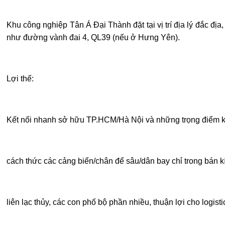
Khu công nghiệp Tân Á Đại Thành đặt tại vị trí địa lý đắc đị
như đường vành đai 4, QL39 (nếu ở Hưng Yên).
Lợi thế:
Kết nối nhanh sở hữu TP.HCM/Hà Nội và những trọng điểm ki
cách thức các cảng biển/chân để sâu/dân bay chỉ trong bán 
liên lạc thủy, các con phố bộ phần nhiều, thuận lợi cho logisti