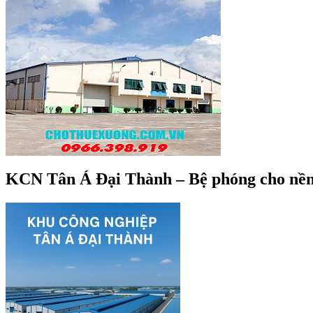
KCN Tân Á Đại Thành – Bệ phóng cho nền 