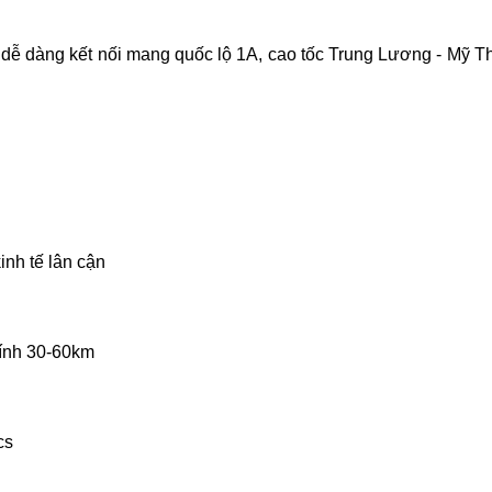
a, dễ dàng kết nối mang quốc lộ 1A, cao tốc Trung Lương - Mỹ 
nh tế lân cận
kính 30-60km
cs