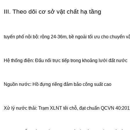
III. Theo dõi cơ sở vật chất hạ tầng
tuyến phố nội bộ: rộng 24-36m, bề ngoài tối ưu cho chuyển v
Hệ thống điện: Đấu nối trực tiếp trong khoảng lưới đất nước
Nguồn nước: Hồ đựng riêng đảm bảo công suất cao
Xử lý nước thải: Trạm XLNT têi chỗ, đạt chuẩn QCVN 40:2