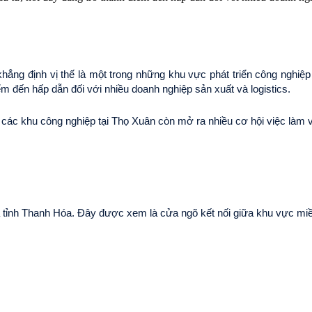
định vị thế là một trong những khu vực phát triển công nghiệp tiềm
ểm đến hấp dẫn đối với nhiều doanh nghiệp sản xuất và logistics.
 các khu công nghiệp tại Thọ Xuân còn mở ra nhiều cơ hội việc làm v
 tỉnh Thanh Hóa. Đây được xem là cửa ngõ kết nối giữa khu vực miền