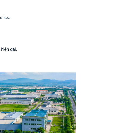
stics.
hiện đại.