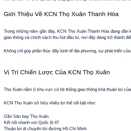
Giới Thiệu Về KCN Thọ Xuân Thanh Hóa
Trong những năm gần đây, KCN Thọ Xuân Thanh Hóa đang dần khẳng 
giao thông và chính sách thu hút đầu tư, nơi đây đang trở thành đi
Không chỉ góp phần thúc đẩy kinh tế địa phương, sự phát triển của
Vị Trí Chiến Lược Của KCN Thọ Xuân
Thọ Xuân nằm ở khu vực có hệ thống giao thông khá thuận lợi của
KCN Thọ Xuân sở hữu nhiều lợi thế nổi bật như:
Gần Sân bay Thọ Xuân
Kết nối nhanh với Quốc lộ 47
Thuận lợi di chuyển tới đường Hồ Chí Minh