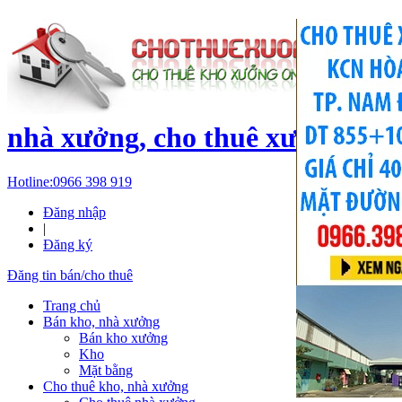
c
nhà xưởng, cho thuê xưởng, kh
Hotline:
0966 398 919
Đăng nhập
|
Đăng ký
Đăng tin bán/cho thuê
Trang chủ
Bán kho, nhà xưởng
Bán kho xưởng
Kho
Mặt bằng
Cho thuê kho, nhà xưởng