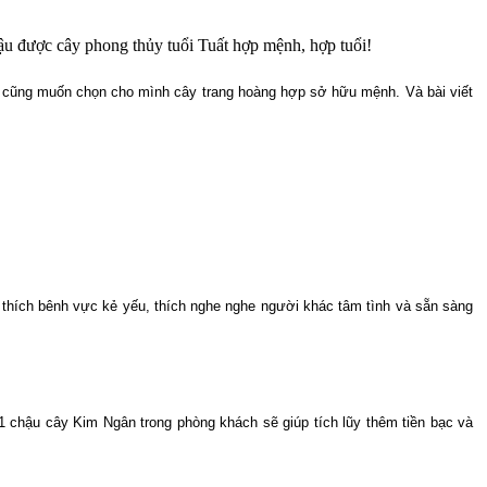
 tậu được cây phong thủy tuổi Tuất hợp mệnh, hợp tuổi!
o cũng muốn chọn cho mình cây trang hoàng hợp sở hữu mệnh. Và bài viết
t thích bênh vực kẻ yếu, thích nghe nghe người khác tâm tình và sẵn sàng
t 1 chậu cây Kim Ngân trong phòng khách sẽ giúp tích lũy thêm tiền bạc và