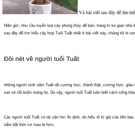
Và bài viết sau đây để tìm hi
Hiện giờ, nhu cầu tuyển lựa cây phong thủy để bàn, trang trí ko gian 
sau đây để tìm hiểu cây hợp Tuổi Tuất nhất ở bài viết này, chúng tôi hi v
Đôi nét về người tuổi Tuất
những người sinh năm Tuất rất cương trực, thành thật, cương trực, giàu 
san sẻ nỗi buồn mang họ. Do vậy, người tuổi Tuất luôn biết cách sống h
Các người tuổi Tuất có tài vận hơi ổn định, do hiểu rõ trị giá của tiền 
nắm bắt thời cơ mau lẹ hơn.