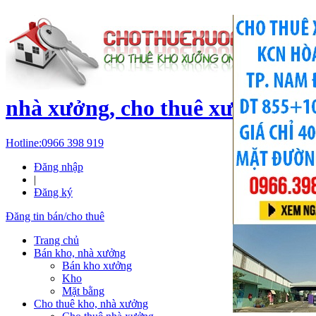
c
nhà xưởng, cho thuê xưởng, kh
Hotline:
0966 398 919
Đăng nhập
|
Đăng ký
Đăng tin bán/cho thuê
Trang chủ
Bán kho, nhà xưởng
Bán kho xưởng
Kho
Mặt bằng
Cho thuê kho, nhà xưởng