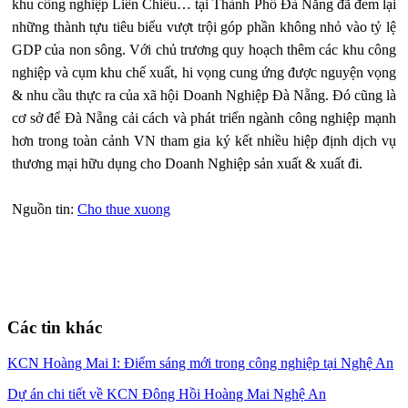
khu công nghiệp Liên Chiểu… tại Thành Phố Đà Nẵng đã đem lại
những thành tựu tiêu biểu vượt trội góp phần không nhỏ vào tỷ lệ
GDP của non sông. Với chủ trương quy hoạch thêm các khu công
nghiệp và cụm khu chế xuất, hi vọng cung ứng được nguyện vọng
& nhu cầu thực ra của xã hội Doanh Nghiệp Đà Nẵng. Đó cũng là
cơ sở để Đà Nẵng cải cách và phát triển ngành công nghiệp mạnh
hơn trong toàn cảnh VN tham gia ký kết nhiều hiệp định dịch vụ
thương mại hữu dụng cho Doanh Nghiệp sản xuất & xuất đi.
Nguồn tin:
Cho thue xuong
Các tin khác
KCN Hoàng Mai I: Điểm sáng mới trong công nghiệp tại Nghệ An
Dự án chi tiết về KCN Đông Hồi Hoàng Mai Nghệ An