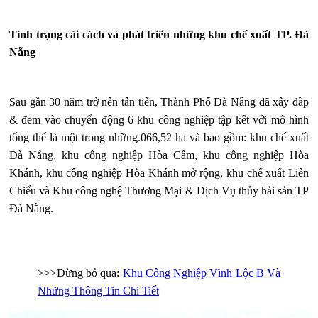
Tình trạng cải cách và phát triển những khu chế xuất TP. Đà
Nẵng
Sau gần 30 năm trở nên tân tiến, Thành Phố Đà Nẵng đã xây đắp
& đem vào chuyển động 6 khu công nghiệp tập kết với mô hình
tổng thể là một trong những.066,52 ha và bao gồm: khu chế xuất
Đà Nẵng, khu công nghiệp Hòa Cầm, khu công nghiệp Hòa
Khánh, khu công nghiệp Hòa Khánh mở rộng, khu chế xuất Liên
Chiểu và Khu công nghệ Thương Mại & Dịch Vụ thủy hải sản TP
Đà Nẵng.
>>>Đừng bỏ qua:
Khu Công Nghiệp Vĩnh Lộc B Và
Những Thông Tin Chi Tiết