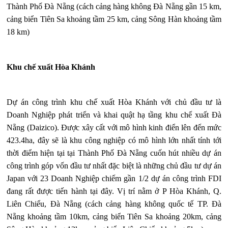
Thành Phố Đà Nẵng (cách cảng hàng không Đà Nẵng gần 15 km,
cảng biển Tiên Sa khoảng tầm 25 km, cảng Sông Hàn khoảng tầm
18 km)
Khu chế xuất Hòa Khánh
Dự án công trình khu chế xuất Hòa Khánh với chủ đầu tư là
Doanh Nghiệp phát triển và khai quật hạ tầng khu chế xuất Đà
Nẵng (Daizico). Được xây cất với mô hình kinh điển lên đến mức
423.4ha, đây sẽ là khu công nghiệp có mô hình lớn nhất tính tới
thời điểm hiện tại tại Thành Phố Đà Nẵng cuốn hút nhiều dự án
công trình góp vốn đầu tư nhất đặc biệt là những chủ đầu tư dự án
Japan với 23 Doanh Nghiệp chiếm gần 1/2 dự án công trình FDI
đang rất được tiến hành tại đây. Vị trí nằm ở P Hòa Khánh, Q.
Liên Chiểu, Đà Nẵng (cách cảng hàng không quốc tế TP. Đà
Nẵng khoảng tầm 10km, cảng biển Tiên Sa khoảng 20km, cảng