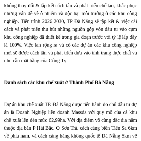
không thay đổi & tập kết cách tân và phát triển chế tạo, khắc phục
những vấn đề về ô nhiễm và độc hại môi trường ở các khu công
nghiệp. Tiến trình 2026-2030, TP Đà Nẵng sẽ tập kết & việc cải
cách và phát triển thu hút những nguồn góp vốn đầu tư vào cụm
khu công nghiệp đã thiết kế trong gia đoạn trước với tỷ lệ lấp đầy
là 100%. Việc lan rộng ra và có các dự án các khu công nghiệp
mới sẽ được cách tân và phát triển dựa vào tình trạng thực chất và
nhu cầu mặt bằng của Công Ty.
Danh sách các khu chế xuất ở Thành Phố Đà Nẵng
Dự án khu chế xuất TP. Đà Nẵng được tiến hành do chủ đầu tư dự
án là Doanh Nghiệp liên doanh Massda với quy mô của cả khu
chế xuất lên đến mức 62,99ha. Với địa điểm vô cùng đắc địa nằm
thuộc địa bàn P Hải Bắc, Q Sơn Trà, cách cảng biển Tiên Sa 6km
về phía nam, và cách cảng hàng không quốc tế Đà Nẵng 5km về