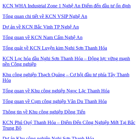
KCN WHA Industrial Zone 1 Nghệ An Điểm đến đầu tư ổn định
Tổng quan chi tiết về KCN VSIP Nghệ An
Dự án về KCN Bắc Vinh TP Nghệ An
Tổng quan về KCN Nam Cấm Nghệ An
Tổng quát về KCN Luyện kim Nghi Sơn Thanh Hóa
KCN Lọc hóa dầu Nghi Sơn Thanh Hóa – Động lực vững mạnh
nền Công nghiệp
Khu công nghiệp Thạch Quảng – Cơ hội đầu tư phía Tây Thanh
Hóa
Tổng quan về Khu công nghiệp Ngọc Lặc Thanh Hóa
Tổng quan về Cụm công nghiệp Vân Du Thanh Hóa
Thông tin về Khu công nghiệp Đồng Tiến
KCN Phú Quý Thanh Hóa – Điểm Đến Công Nghiệp Mới Tại Bắc
Trung Bộ
Dự án Khu công nghiệp Nghi Sơn Thanh Hóa