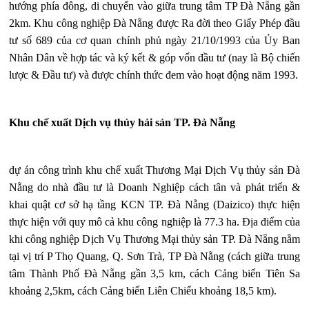
hướng phía đông, di chuyển vào giữa trung tâm TP Đà Nẵng gần
2km. Khu công nghiệp Đà Nẵng được Ra đời theo Giấy Phép đầu
tư số 689 của cơ quan chính phủ ngày 21/10/1993 của Ủy Ban
Nhân Dân về hợp tác và ký kết & góp vốn đầu tư (nay là Bộ chiến
lược & Đầu tư) và được chính thức đem vào hoạt động năm 1993.
Khu chế xuất Dịch vụ thủy hải sản TP. Đà Nẵng
dự án công trình khu chế xuất Thương Mại Dịch Vụ thủy sản Đà
Nẵng do nhà đầu tư là Doanh Nghiệp cách tân và phát triển &
khai quật cơ sở hạ tầng KCN TP. Đà Nẵng (Daizico) thực hiện
thực hiện với quy mô cả khu công nghiệp là 77.3 ha. Địa điểm của
khi công nghiệp Dịch Vụ Thương Mại thủy sản TP. Đà Nẵng nằm
tại vị trí P Thọ Quang, Q. Sơn Trà, TP Đà Nẵng (cách giữa trung
tâm Thành Phố Đà Nẵng gần 3,5 km, cách Cảng biển Tiên Sa
khoảng 2,5km, cách Cảng biển Liên Chiểu khoảng 18,5 km).