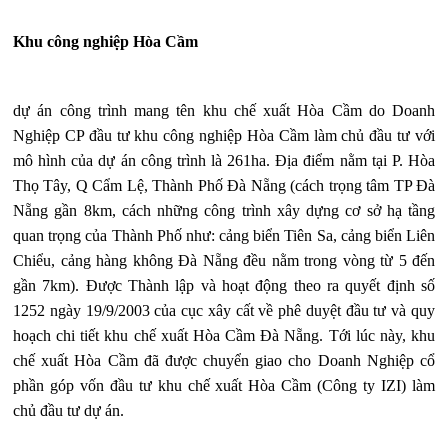
Khu công nghiệp Hòa Cầm
dự án công trình mang tên khu chế xuất Hòa Cầm do Doanh
Nghiệp CP đầu tư khu công nghiệp Hòa Cầm làm chủ đầu tư với
mô hình của dự án công trình là 261ha. Địa điểm nằm tại P. Hòa
Thọ Tây, Q Cẩm Lệ, Thành Phố Đà Nẵng (cách trọng tâm TP Đà
Nẵng gần 8km, cách những công trình xây dựng cơ sở hạ tầng
quan trọng của Thành Phố như: cảng biển Tiên Sa, cảng biển Liên
Chiểu, cảng hàng không Đà Nẵng đều nằm trong vòng từ 5 đến
gần 7km). Được Thành lập và hoạt động theo ra quyết định số
1252 ngày 19/9/2003 của cục xây cất về phê duyệt đầu tư và quy
hoạch chi tiết khu chế xuất Hòa Cầm Đà Nẵng. Tới lúc này, khu
chế xuất Hòa Cầm đã được chuyển giao cho Doanh Nghiệp cổ
phần góp vốn đầu tư khu chế xuất Hòa Cầm (Công ty IZI) làm
chủ đầu tư dự án.