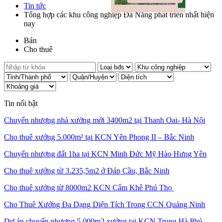
Tin tức
Tổng hợp các khu công nghiệp Đà Nẵng phát triển nhất hiện
nay
Bán
Cho thuê
Tin nổi bật
Chuyển nhượng nhà xưởng mới 3400m2 tại Thanh Oai- Hà Nội
Cho thuê xưởng 5.000m² tại KCN Yên Phong II – Bắc Ninh
Chuyển nhượng đất 1ha tại KCN Minh Đức Mỹ Hào Hưng Yên
Cho thuê xưởng từ 3.235,5m2 ở Đáp Cầu, Bắc Ninh
Cho thuê xưởng từ 8000m2 KCN Cẩm Khê Phú Thọ
Cho Thuê Xưởng Đa Dạng Diện Tích Trong CCN Quảng Ninh
Dự án chuyển nhượng 5.000m2 xưởng tại KCN Trung Hà Phú