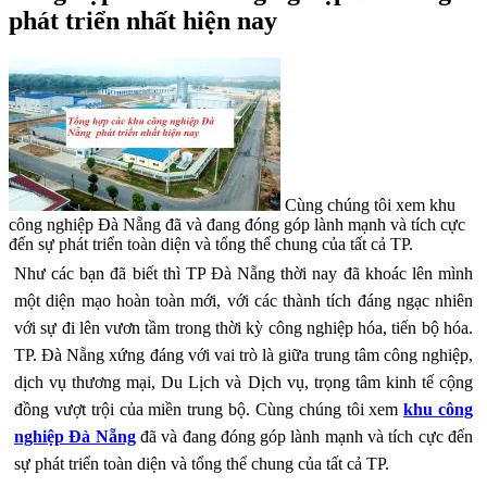
phát triển nhất hiện nay
Cùng chúng tôi xem khu
công nghiệp Đà Nẵng đã và đang đóng góp lành mạnh và tích cực
đến sự phát triển toàn diện và tổng thể chung của tất cả TP.
Như các bạn đã biết thì TP Đà Nẵng thời nay đã khoác lên mình
một diện mạo hoàn toàn mới, với các thành tích đáng ngạc nhiên
với sự đi lên vươn tầm trong thời kỳ công nghiệp hóa, tiến bộ hóa.
TP. Đà Nẵng xứng đáng với vai trò là giữa trung tâm công nghiệp,
dịch vụ thương mại, Du Lịch và Dịch vụ, trọng tâm kinh tế cộng
đồng vượt trội của miền trung bộ. Cùng chúng tôi xem
khu công
nghiệp Đà Nẵng
đã và đang đóng góp lành mạnh và tích cực đến
sự phát triển toàn diện và tổng thể chung của tất cả TP.