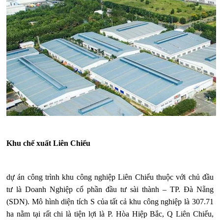
Khu chế xuất Liên Chiểu
dự án công trình khu công nghiệp Liên Chiểu thuộc với chủ đầu
tư là Doanh Nghiệp cổ phần đầu tư sài thành – TP. Đà Nẵng
(SDN). Mô hình diện tích S của tất cả khu công nghiệp là 307.71
ha nằm tại rất chi là tiện lợi là P. Hòa Hiệp Bắc, Q Liên Chiểu,