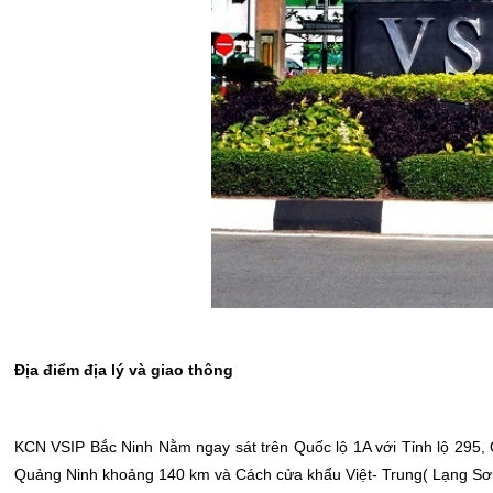
Địa điểm địa lý và giao thông
KCN VSIP Bắc Ninh Nằm ngay sát trên Quốc lộ 1A với Tỉnh lộ 295
Quảng Ninh khoảng 140 km và Cách cửa khẩu Việt- Trung( Lạng Sơ