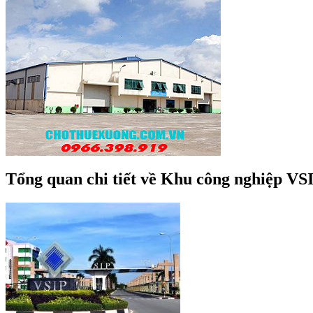
Tổng quan chi tiết về Khu công nghiệp VS