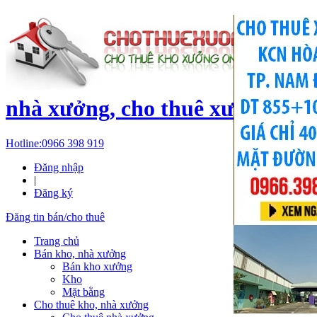
c
nhà xưởng, cho thuê xưởng, kh
Hotline:
0966 398 919
Đăng nhập
|
Đăng ký
Đăng tin bán/cho thuê
Trang chủ
Bán kho, nhà xưởng
Bán kho xưởng
Kho
Mặt bằng
Cho thuê kho, nhà xưởng