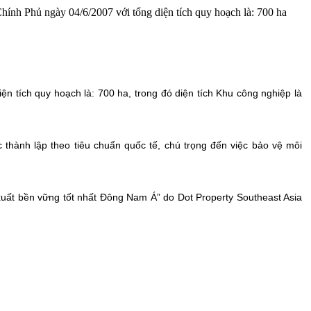
nh Phủ ngày 04/6/2007 với tổng diện tích quy hoạch là: 700 ha
 tích quy hoạch là: 700 ha, trong đó diện tích Khu công nghiệp là
hành lập theo tiêu chuẩn quốc tế, chú trọng đến việc bảo vệ môi
xuất bền vững tốt nhất Đông Nam Á” do Dot Property Southeast Asia