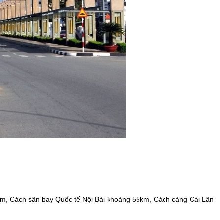
km, Cách sân bay Quốc tế Nội Bài khoảng 55km, Cách cảng Cái Lân