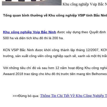
Khu công nghiệp Vsip Bắc Ni
Tổng quan bình thường về Khu công nghiệp VSIP tỉnh Bắc Nin
Khu công nghiệp Vsip Bắc Ninh
được xây dựng theo Quyết định s
500 ha và diện tích khu đô thi là 200 ha.
KCN VSIP Bắc Ninh được khởi công thành lập tháng 12/2007, KCN 
trường, sản xuất công viên công nghiệp sạch sẽ, xanh và một thị tr
Với những tiêu chí đó và sau hơn 12 năm hoạt động Khu công nghiệ
Awaard 2018 trao tặng cho khu đô thị trước tiên mang tên Belhomes
Thông Tin Chi Tiết Về Khu Công Nghiệp 
>>>Đừng bỏ qua: