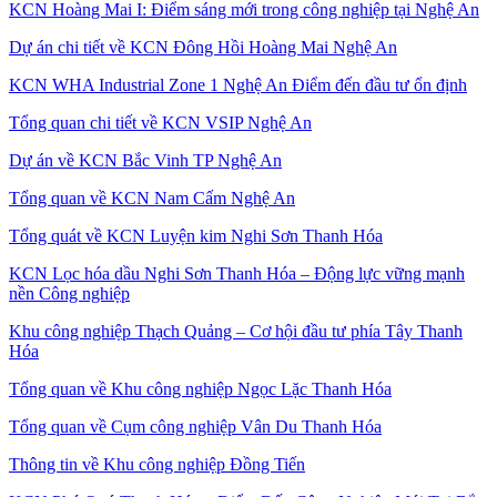
KCN Hoàng Mai I: Điểm sáng mới trong công nghiệp tại Nghệ An
Dự án chi tiết về KCN Đông Hồi Hoàng Mai Nghệ An
KCN WHA Industrial Zone 1 Nghệ An Điểm đến đầu tư ổn định
Tổng quan chi tiết về KCN VSIP Nghệ An
Dự án về KCN Bắc Vinh TP Nghệ An
Tổng quan về KCN Nam Cấm Nghệ An
Tổng quát về KCN Luyện kim Nghi Sơn Thanh Hóa
KCN Lọc hóa dầu Nghi Sơn Thanh Hóa – Động lực vững mạnh
nền Công nghiệp
Khu công nghiệp Thạch Quảng – Cơ hội đầu tư phía Tây Thanh
Hóa
Tổng quan về Khu công nghiệp Ngọc Lặc Thanh Hóa
Tổng quan về Cụm công nghiệp Vân Du Thanh Hóa
Thông tin về Khu công nghiệp Đồng Tiến