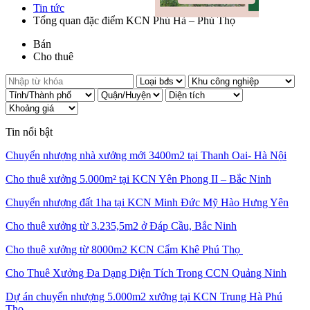
Tin tức
Tổng quan đặc điểm KCN Phú Hà – Phú Thọ
Bán
Cho thuê
Tin nổi bật
Chuyển nhượng nhà xưởng mới 3400m2 tại Thanh Oai- Hà Nội
Cho thuê xưởng 5.000m² tại KCN Yên Phong II – Bắc Ninh
Chuyển nhượng đất 1ha tại KCN Minh Đức Mỹ Hào Hưng Yên
Cho thuê xưởng từ 3.235,5m2 ở Đáp Cầu, Bắc Ninh
Cho thuê xưởng từ 8000m2 KCN Cẩm Khê Phú Thọ
Cho Thuê Xưởng Đa Dạng Diện Tích Trong CCN Quảng Ninh
Dự án chuyển nhượng 5.000m2 xưởng tại KCN Trung Hà Phú
Thọ