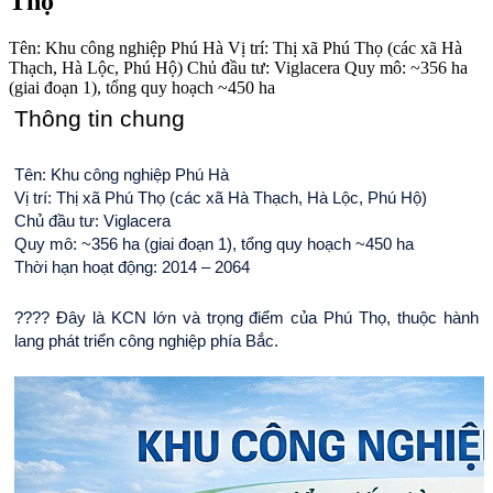
Thọ
Tên: Khu công nghiệp Phú Hà Vị trí: Thị xã Phú Thọ (các xã Hà
Thạch, Hà Lộc, Phú Hộ) Chủ đầu tư: Viglacera Quy mô: ~356 ha
(giai đoạn 1), tổng quy hoạch ~450 ha
Thông tin chung
Tên: Khu công nghiệp Phú Hà
Vị trí: Thị xã Phú Thọ (các xã Hà Thạch, Hà Lộc, Phú Hộ)
Chủ đầu tư: Viglacera
Quy mô: ~356 ha (giai đoạn 1), tổng quy hoạch ~450 ha
Thời hạn hoạt động: 2014 – 2064
???? Đây là KCN lớn và trọng điểm của Phú Thọ, thuộc hành 
lang phát triển công nghiệp phía Bắc.