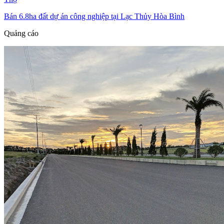
Bán 6.8ha đất dự án công nghiệp tại Lạc Thủy Hòa Bình
Quảng cáo