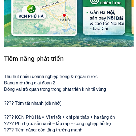
Tiềm năng phát triển
Thu hút nhiều doanh nghiệp trong & ngoài nước
Đang mở rộng giai đoạn 2
Đóng vai trò quan trọng trong phát triển kinh tế vùng
???? Tóm tắt nhanh (dễ nhớ)
???? KCN Phú Hà = Vị trí tốt + chi phí thấp + hạ tầng ổn
???? Phù hợp: sản xuất – lắp ráp – công nghiệp hỗ trợ
???? Tiềm năng: còn tăng trưởng mạnh