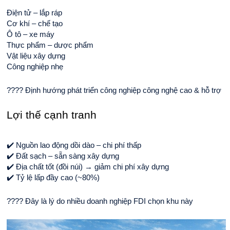
Điện tử – lắp ráp
Cơ khí – chế tạo
Ô tô – xe máy
Thực phẩm – dược phẩm
Vật liệu xây dựng
Công nghiệp nhẹ
???? Định hướng phát triển công nghiệp công nghệ cao & hỗ trợ
Lợi thế cạnh tranh
✔️ Nguồn lao động dồi dào – chi phí thấp
✔️ Đất sạch – sẵn sàng xây dựng
✔️ Địa chất tốt (đồi núi) → giảm chi phí xây dựng
✔️ Tỷ lệ lấp đầy cao (~80%)
???? Đây là lý do nhiều doanh nghiệp FDI chọn khu này