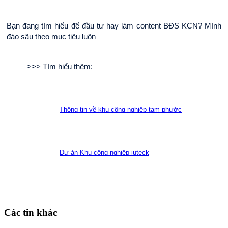
Bạn đang tìm hiểu để đầu tư hay làm content BĐS KCN? Mình 
đào sâu theo mục tiêu luôn
>>> Tìm hiểu thêm:
Thông tin về khu công nghiệp tam phước
Dự án Khu công nghiệp juteck
Các tin khác