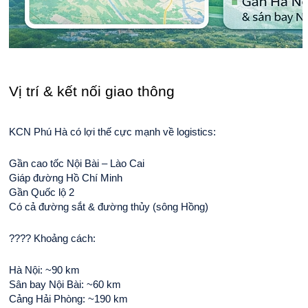
Vị trí & kết nối giao thông
KCN Phú Hà có lợi thế cực mạnh về logistics:
Gần cao tốc Nội Bài – Lào Cai
Giáp đường Hồ Chí Minh
Gần Quốc lộ 2
Có cả đường sắt & đường thủy (sông Hồng)
???? Khoảng cách:
Hà Nội: ~90 km
Sân bay Nội Bài: ~60 km
Cảng Hải Phòng: ~190 km