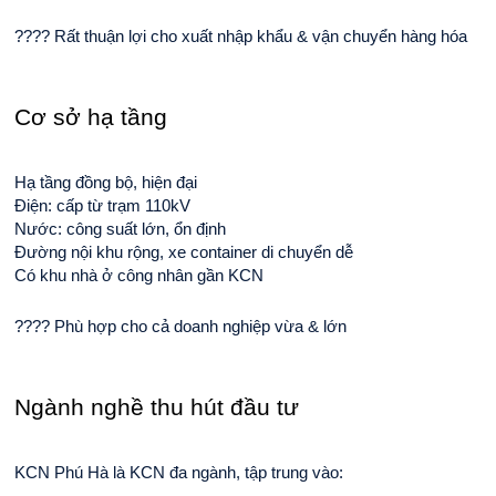
???? Rất thuận lợi cho xuất nhập khẩu & vận chuyển hàng hóa
Cơ sở hạ tầng
Hạ tầng đồng bộ, hiện đại
Điện: cấp từ trạm 110kV
Nước: công suất lớn, ổn định
Đường nội khu rộng, xe container di chuyển dễ
Có khu nhà ở công nhân gần KCN
???? Phù hợp cho cả doanh nghiệp vừa & lớn
Ngành nghề thu hút đầu tư
KCN Phú Hà là KCN đa ngành, tập trung vào: