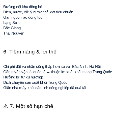
Đường nội khu đồng bộ
Điện, nước, xử lý nước thải đạt tiêu chuẩn
Gần nguồn lao động từ:
Lạng Sơn
Bắc Giang
Thái Nguyên
6. Tiềm năng & lợi thế
Chi phí đất và nhân công thấp hơn so với Bắc Ninh, Hà Nội
Gần tuyến vận tải quốc tế → thuận lợi xuất khẩu sang Trung Quốc
Hưởng lợi từ xu hướng:
Dịch chuyển sản xuất khỏi Trung Quốc
Giãn nhà máy khỏi các tỉnh công nghiệp đã quá tải
⚠️ 7. Một số hạn chế