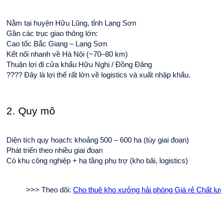
Nằm tại huyện Hữu Lũng, tỉnh Lạng Sơn
Gần các trục giao thông lớn:
Cao tốc Bắc Giang – Lạng Sơn
Kết nối nhanh về Hà Nội (~70–80 km)
Thuận lợi đi cửa khẩu Hữu Nghị / Đồng Đăng
???? Đây là lợi thế rất lớn về logistics và xuất nhập khẩu.
2. Quy mô
Diện tích quy hoạch: khoảng 500 – 600 ha (tùy giai đoạn)
Phát triển theo nhiều giai đoạn
Có khu công nghiệp + hạ tầng phụ trợ (kho bãi, logistics)
>>> Theo dõi: 
Cho thuê kho xưởng hải phòng Giá rẻ Chất l