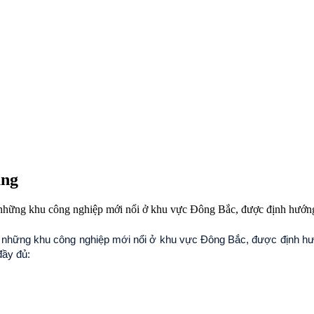
ũng
ng khu công nghiệp mới nổi ở khu vực Đông Bắc, được định hướng trở
hững khu công nghiệp mới nổi ở khu vực Đông Bắc, được định hướng 
đầy đủ: