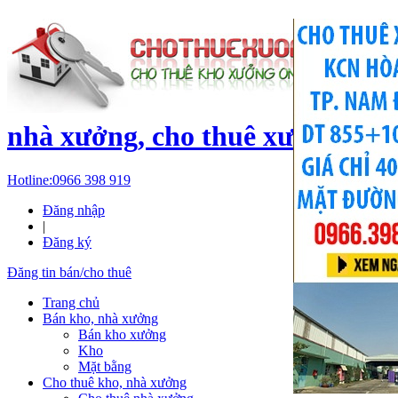
c
nhà xưởng, cho thuê xưởng, kh
Hotline:
0966 398 919
Đăng nhập
|
Đăng ký
Đăng tin bán/cho thuê
Trang chủ
Bán kho, nhà xưởng
Bán kho xưởng
Kho
Mặt bằng
Cho thuê kho, nhà xưởng