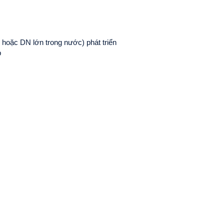
 hoặc DN lớn trong nước) phát triển
p