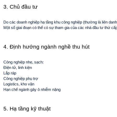
3. Chủ đầu tư
Do các doanh nghiệp hạ tầng khu công nghiệp (thường là liên danh
Một số giai đoạn có thể có sự tham gia của các nhà đầu tư thứ cấ
4. Định hướng ngành nghề thu hút
Công nghiệp nhẹ, sạch:
Điện tử, linh kiện
Lắp ráp
Công nghiệp phụ trợ
Logistics, kho vận
Hạn chế ngành gây ô nhiễm nặng
5. Hạ tầng kỹ thuật