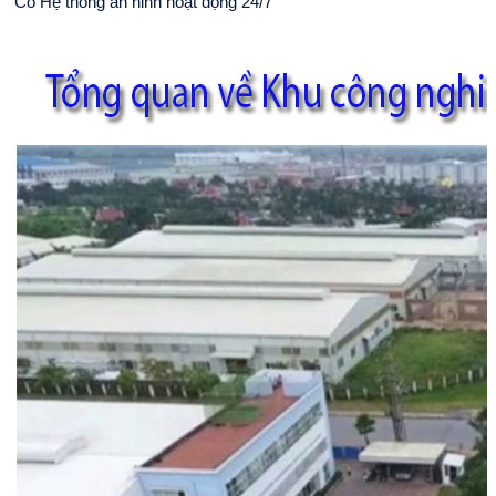
Có Hệ thống an ninh hoạt động 24/7