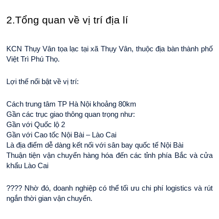
2.Tổng quan về vị trí địa lí
KCN Thụy Vân tọa lạc tại xã Thụy Vân, thuộc địa bàn thành phố 
Việt Trì Phú Thọ.
Lợi thế nổi bật về vị trí:
Cách trung tâm TP Hà Nội khoảng 80km
Gần các trục giao thông quan trọng như:
Gần với Quốc lộ 2
Gần với Cao tốc Nội Bài – Lào Cai
Là địa điểm dễ dàng kết nối với sân bay quốc tế Nội Bài
Thuận tiện vận chuyển hàng hóa đến các tỉnh phía Bắc và cửa 
khẩu Lào Cai
???? Nhờ đó, doanh nghiệp có thể tối ưu chi phí logistics và rút 
ngắn thời gian vận chuyển.