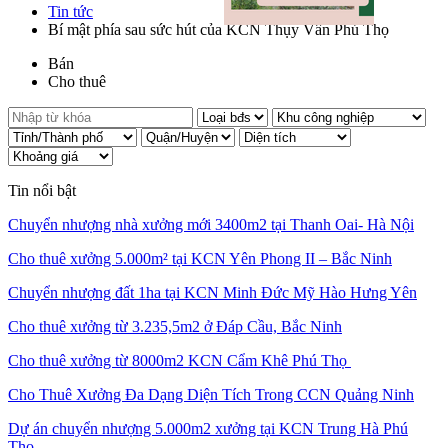
Tin tức
Bí mật phía sau sức hút của KCN Thụy Vân Phú Thọ
Bán
Cho thuê
Tin nổi bật
Chuyển nhượng nhà xưởng mới 3400m2 tại Thanh Oai- Hà Nội
Cho thuê xưởng 5.000m² tại KCN Yên Phong II – Bắc Ninh
Chuyển nhượng đất 1ha tại KCN Minh Đức Mỹ Hào Hưng Yên
Cho thuê xưởng từ 3.235,5m2 ở Đáp Cầu, Bắc Ninh
Cho thuê xưởng từ 8000m2 KCN Cẩm Khê Phú Thọ
Cho Thuê Xưởng Đa Dạng Diện Tích Trong CCN Quảng Ninh
Dự án chuyển nhượng 5.000m2 xưởng tại KCN Trung Hà Phú
Thọ