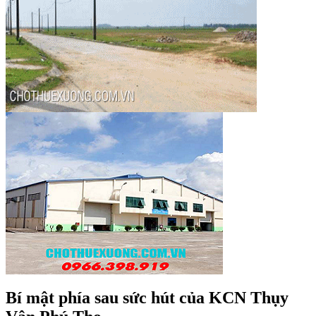
Bí mật phía sau sức hút của KCN Thụy