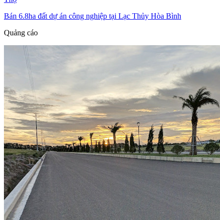
Bán 6.8ha đất dự án công nghiệp tại Lạc Thủy Hòa Bình
Quảng cáo