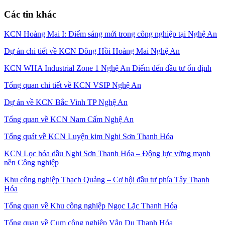
Các tin khác
KCN Hoàng Mai I: Điểm sáng mới trong công nghiệp tại Nghệ An
Dự án chi tiết về KCN Đông Hồi Hoàng Mai Nghệ An
KCN WHA Industrial Zone 1 Nghệ An Điểm đến đầu tư ổn định
Tổng quan chi tiết về KCN VSIP Nghệ An
Dự án về KCN Bắc Vinh TP Nghệ An
Tổng quan về KCN Nam Cấm Nghệ An
Tổng quát về KCN Luyện kim Nghi Sơn Thanh Hóa
KCN Lọc hóa dầu Nghi Sơn Thanh Hóa – Động lực vững mạnh
nền Công nghiệp
Khu công nghiệp Thạch Quảng – Cơ hội đầu tư phía Tây Thanh
Hóa
Tổng quan về Khu công nghiệp Ngọc Lặc Thanh Hóa
Tổng quan về Cụm công nghiệp Vân Du Thanh Hóa