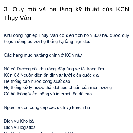
3. Quy mô và hạ tầng kỹ thuật của KCN 
Thụy Vân
Khu công nghiệp Thụy Vân có diện tích hơn 300 ha, được quy 
hoạch đồng bộ với hệ thống hạ tầng hiện đại.
Các hạng mục hạ tầng chính ở KCn này
Nó có Đường nội khu rộng, đáp ứng xe tải trọng lớn
KCn Có Nguồn điện ổn định từ lưới điện quốc gia
Hệ thống cấp nước công suất cao 
Hệ thống xử lý nước thải đạt tiêu chuẩn của môi trường
Có hệ thống Viễn thông và internet tốc độ cao
Ngoài ra còn cung cấp các dịch vụ khác như:
Dịch vụ Kho bãi
Dịch vụ logistics