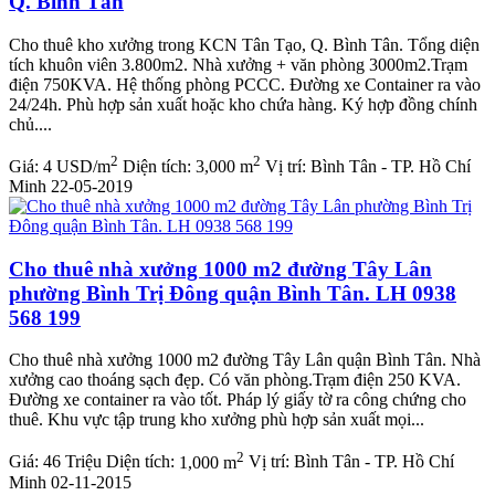
Q. Bình Tân
Cho thuê kho xưởng trong KCN Tân Tạo, Q. Bình Tân. Tổng diện
tích khuôn viên 3.800m2. Nhà xưởng + văn phòng 3000m2.Trạm
điện 750KVA. Hệ thống phòng PCCC. Đường xe Container ra vào
24/24h. Phù hợp sản xuất hoặc kho chứa hàng. Ký hợp đồng chính
chủ....
2
2
Giá:
4 USD/m
Diện tích:
3,000 m
Vị trí:
Bình Tân - TP. Hồ Chí
Minh
22-05-2019
Cho thuê nhà xưởng 1000 m2 đường Tây Lân
phường Bình Trị Đông quận Bình Tân. LH 0938
568 199
Cho thuê nhà xưởng 1000 m2 đường Tây Lân quận Bình Tân. Nhà
xưởng cao thoáng sạch đẹp. Có văn phòng.Trạm điện 250 KVA.
Đường xe container ra vào tốt. Pháp lý giấy tờ ra công chứng cho
thuê. Khu vực tập trung kho xưởng phù hợp sản xuất mọi...
2
Giá:
46 Triệu
Diện tích:
1,000 m
Vị trí:
Bình Tân - TP. Hồ Chí
Minh
02-11-2015