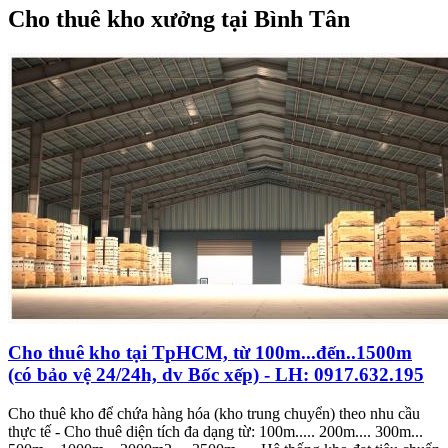
Cho thuê kho xưởng tại Bình Tân
Cho thuê kho tại TpHCM, từ 100m...đến..1500m
(có bảo vệ 24/24h, dv Bốc xếp) - LH: 0917.632.195
Cho thuê kho để chứa hàng hóa (kho trung chuyển) theo nhu cầu
thực tế - Cho thuê diện tích đa dạng từ: 100m..... 200m.... 300m...