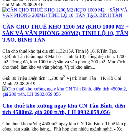
Chí Minh
29-08-2016
CẦN CHO THUÊ KHO 1200 M2 (KHO 1000 M2 +
SÂN VÀ VĂN PHÒNG 200M2) TỈNH LỘ 10, TÂN
TẠO, BÌNH TÂN
Cần cho thuê kho tại địa chì 1132/15A Tỉnh lộ 10, P.Tân Tạo,
Q.Bình Tân (Gần ngã 3 Mã Lò - Tỉnh lộ 10) Tổng diện tích: 1200
m2. Trong đó, kho 1000 m2; sân và văn phòng 200 m2. Mục đích
cho thuê: làm kho và văn phòng. Vị trí kho nằm...
2
Giá:
80 Triệu
Diện tích:
1,200 m
Vị trí:
Bình Tân - TP. Hồ Chí
Minh
22-08-2019
Cho thuê kho xưởng ngay khu CN Tân Bình, diện
tích 4500m2, giá 200 tr/th, LH 0932.059.056
Cho thuê kho xưởng 4500m2 ngay khu CN Tân Bình. Thuê làm gia
công, sản xuất, kho hàng... Phù hợp cho nhiều ngành nghề. - Xe