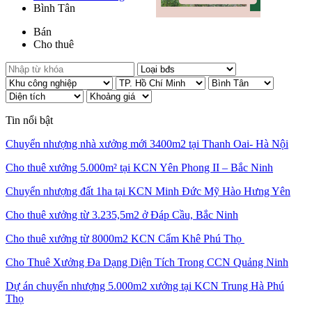
Bình Tân
Bán
Cho thuê
Tin nổi bật
Chuyển nhượng nhà xưởng mới 3400m2 tại Thanh Oai- Hà Nội
Cho thuê xưởng 5.000m² tại KCN Yên Phong II – Bắc Ninh
Chuyển nhượng đất 1ha tại KCN Minh Đức Mỹ Hào Hưng Yên
Cho thuê xưởng từ 3.235,5m2 ở Đáp Cầu, Bắc Ninh
Cho thuê xưởng từ 8000m2 KCN Cẩm Khê Phú Thọ
Cho Thuê Xưởng Đa Dạng Diện Tích Trong CCN Quảng Ninh
Dự án chuyển nhượng 5.000m2 xưởng tại KCN Trung Hà Phú
Thọ