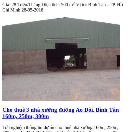
2
Giá:
28 Triệu/Tháng
Diện tích:
500 m
Vị trí:
Bình Tân - TP. Hồ
Chí Minh
28-05-2018
Cho thuê 3 nhà xưởng đường Ao Đôi, Bình Tân
160m, 250m, 300m
Trải nghiệm thông tin dự án cho thuê nhà xưởng 160m, 250m,