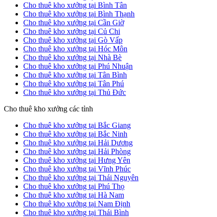
Cho thuê kho xưởng tại Bình Tân
Cho thuê kho xưởng tại Bình Thạnh
Cho thuê kho xưởng tại Cần Giờ
Cho thuê kho xưởng tại Củ Chi
Cho thuê kho xưởng tại Gò Vấp
Cho thuê kho xưởng tại Hóc Môn
Cho thuê kho xưởng tại Nhà Bè
Cho thuê kho xưởng tại Phú Nhuận
Cho thuê kho xưởng tại Tân Bình
Cho thuê kho xưởng tại Tân Phú
Cho thuê kho xưởng tại Thủ Đức
Cho thuê kho xưởng các tỉnh
Cho thuê kho xưởng tại Bắc Giang
Cho thuê kho xưởng tại Bắc Ninh
Cho thuê kho xưởng tại Hải Dương
Cho thuê kho xưởng tại Hải Phòng
Cho thuê kho xưởng tại Hưng Yên
Cho thuê kho xưởng tại Vĩnh Phúc
Cho thuê kho xưởng tại Thái Nguyên
Cho thuê kho xưởng tại Phú Thọ
Cho thuê kho xưởng tại Hà Nam
Cho thuê kho xưởng tại Nam Định
Cho thuê kho xưởng tại Thái Bình