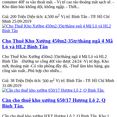
container 40F ra vào thoải mái. - Vị trí cao ráo thoáng mát sạch sẽ. -
Kho đảm bảo không dột, không ngập. - Thời...
2
Giá:
200 Triệu
Diện tích:
4,500 m
Vị trí:
Bình Tân - TP. Hồ Chí
Minh
25-09-2019
Cho Thuê Kho Xưởng 450m2-35tr/tháng ngã 4 Mã
Lò và HL2 Bình Tân
Cho Thuê Kho Xưởng 450m2-35tr/tháng ngã 4 Mã Lò và HL2
Bình Tân -Đường xe công 40f vào được 24/24 -Vị trí đẹp, Kho
mới, thoáng mát -Có văn phòng đầy đủ, -Thuê làm kho hàng, gia
công sản xuất...Phù hợp cho nhiều...
2
Giá:
38 Triệu
Diện tích:
500 m
Vị trí:
Bình Tân - TP. Hồ Chí Minh
31-08-2019
Cần cho thuê kho xưởng 650/17 Hương Lộ 2, Q
Binh Tân.
Cần cho thuê kho xưởng HXT Hương Lộ 2, Q Binh Tân. Kho 1