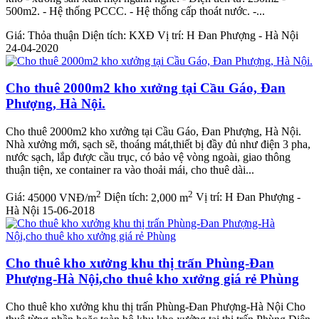
500m2. - Hệ thống PCCC. - Hệ thống cấp thoát nước. -...
Giá:
Thỏa thuận
Diện tích:
KXĐ
Vị trí:
H Đan Phượng - Hà Nội
24-04-2020
Cho thuê 2000m2 kho xưởng tại Cầu Gáo, Đan
Phượng, Hà Nội.
Cho thuê 2000m2 kho xưởng tại Cầu Gáo, Đan Phượng, Hà Nội.
Nhà xưởng mới, sạch sẽ, thoáng mát,thiết bị đầy đủ như điện 3 pha,
nước sạch, lắp được cầu trục, có bảo vệ vòng ngoài, giao thông
thuận tiện, xe container ra vào thoải mái, cho thuê dài...
2
2
Giá:
45000 VNĐ/m
Diện tích:
2,000 m
Vị trí:
H Đan Phượng -
Hà Nội
15-06-2018
Cho thuê kho xưởng khu thị trấn Phùng-Đan
Phượng-Hà Nội,cho thuê kho xưởng giá rẻ Phùng
Cho thuê kho xưởng khu thị trấn Phùng-Đan Phượng-Hà Nội Cho