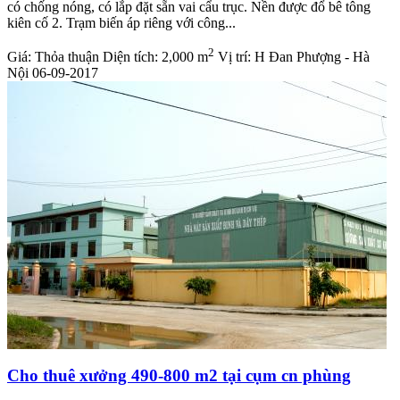
có chống nóng, có lắp đặt sẵn vai cẩu trục. Nền được đổ bê tông
kiên cố 2. Trạm biến áp riêng với công...
2
Giá:
Thỏa thuận
Diện tích:
2,000 m
Vị trí:
H Đan Phượng - Hà
Nội
06-09-2017
Cho thuê xưởng 490-800 m2 tại cụm cn phùng