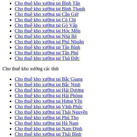
Cho thuê kho xưởng tại Bình Tân
Cho thuê kho xưởng tại Bình Thạnh
Cho thuê kho xưởng tại Cần Giờ
Cho thuê kho xưởng tại Củ Chi
Cho thuê kho xưởng tại Gò Vấp
Cho thuê kho xưởng tại Hóc Môn
Cho thuê kho xưởng tại Nhà Bè
Cho thuê kho xưởng tại Phú Nhuận
Cho thuê kho xưởng tại Tân Bình
Cho thuê kho xưởng tại Tân Phú
Cho thuê kho xưởng tại Thủ Đức
Cho thuê kho xưởng các tỉnh
Cho thuê kho xưởng tại Bắc Giang
Cho thuê kho xưởng tại Bắc Ninh
Cho thuê kho xưởng tại Hải Dương
Cho thuê kho xưởng tại Hải Phòng
Cho thuê kho xưởng tại Hưng Yên
Cho thuê kho xưởng tại Vĩnh Phúc
Cho thuê kho xưởng tại Thái Nguyên
Cho thuê kho xưởng tại Phú Thọ
Cho thuê kho xưởng tại Hà Nam
Cho thuê kho xưởng tại Nam Định
Cho thuê kho xưởng tại Thái Bình