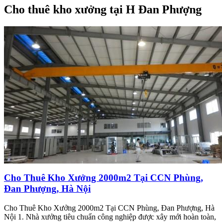
Cho thuê kho xưởng tại H Đan Phượng
Cho Thuê Kho Xưởng 2000m2 Tại CCN Phùng,
Đan Phượng, Hà Nội
Cho Thuê Kho Xưởng 2000m2 Tại CCN Phùng, Đan Phượng, Hà
Nội 1. Nhà xưởng tiêu chuẩn công nghiệp được xây mới hoàn toàn,