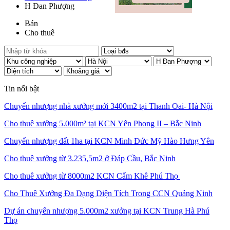
H Đan Phượng
Bán
Cho thuê
Tin nổi bật
Chuyển nhượng nhà xưởng mới 3400m2 tại Thanh Oai- Hà Nội
Cho thuê xưởng 5.000m² tại KCN Yên Phong II – Bắc Ninh
Chuyển nhượng đất 1ha tại KCN Minh Đức Mỹ Hào Hưng Yên
Cho thuê xưởng từ 3.235,5m2 ở Đáp Cầu, Bắc Ninh
Cho thuê xưởng từ 8000m2 KCN Cẩm Khê Phú Thọ
Cho Thuê Xưởng Đa Dạng Diện Tích Trong CCN Quảng Ninh
Dự án chuyển nhượng 5.000m2 xưởng tại KCN Trung Hà Phú
Thọ