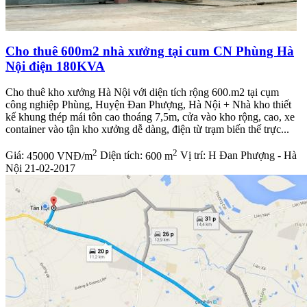
Cho thuê 600m2 nhà xưởng tại cum CN Phùng Hà
Nội điện 180KVA
Cho thuê kho xưởng Hà Nội với diện tích rộng 600.m2 tại cụm
công nghiệp Phùng, Huyện Đan Phượng, Hà Nội + Nhà kho thiết
kế khung thép mái tôn cao thoáng 7,5m, cửa vào kho rộng, cao, xe
container vào tận kho xưởng dễ dàng, điện từ trạm biến thế trực...
2
2
Giá:
45000 VNĐ/m
Diện tích:
600 m
Vị trí:
H Đan Phượng - Hà
Nội
21-02-2017