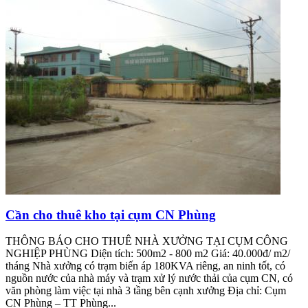
Cần cho thuê kho tại cụm CN Phùng
THÔNG BÁO CHO THUÊ NHÀ XƯỞNG TẠI CỤM CÔNG
NGHIỆP PHÙNG Diện tích: 500m2 - 800 m2 Giá: 40.000đ/ m2/
tháng Nhà xưởng có trạm biến áp 180KVA riêng, an ninh tốt, có
nguồn nước của nhà máy và trạm xử lý nước thải của cụm CN, có
văn phòng làm việc tại nhà 3 tầng bên cạnh xưởng Địa chỉ: Cụm
CN Phùng – TT Phùng...