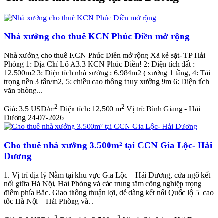
Nhà xưởng cho thuê KCN Phúc Điền mở rộng
Nhà xưởng cho thuê KCN Phúc Điền mở rộng Xã kẻ sặt- TP Hải
Phòng 1: Địa Chỉ Lô A3.3 KCN Phúc Điền! 2: Diện tích đất :
12.500m2 3: Diện tích nhà xưởng : 6.984m2 ( xưởng 1 tầng, 4: Tải
trọng nền 3 tấn/m2, 5: chiều cao thông thuy xưởng 9m 6: Diện tích
văn phòng...
2
2
Giá:
3.5 USD/m
Diện tích:
12,500 m
Vị trí:
Bình Giang - Hải
Dương
24-07-2026
Cho thuê nhà xưởng 3.500m² tại CCN Gia Lộc- Hải
Dương
1. Vị trí địa lý Nằm tại khu vực Gia Lộc – Hải Dương, cửa ngõ kết
nối giữa Hà Nội, Hải Phòng và các trung tâm công nghiệp trọng
điểm phía Bắc. Giao thông thuận lợi, dễ dàng kết nối Quốc lộ 5, cao
tốc Hà Nội – Hải Phòng và...
2
2