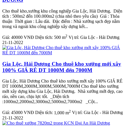
Cho thuê kho,xưởng khu công nghiệp Gia Lộc, Hải Dương. Diện
tích : 500m2 đến 100.000m2 (chia nhỏ theo yêu cầu) Giá : Thỏa
thuận Thời gian : Lâu dài. Đặc điểm : Nhà xưởng sạch đẹp nằm
trong và ngoài khu công nghiệp xây dựng kết...
2
Giá:
40000 VNĐ
Diện tích:
500 m
Vị trí:
Gia Lộc - Hải Dương
21-11-2022
Gia Lộc, Hải Dương Cho thuê kho xưởng mới xây
100% GIÁ RẺ DT 1000M đến 7000M
Gia Lộc, Hải Dương Cho thuê kho xưởng mới xây 100% GIÁ RẺ
DT 1000M,2000M,3000M,5000M,7000M Cho thuê kho xưởng
mới xây dựng khu Gia Lộc, Hải Dương. Nhà xưởng mới đẹp, cao
ráo, nền cao, chịu lực tốt. _Diện tích
:1000m2,2000m2,3000m2,5000m2,7000m2 _Cột...
2
Giá:
45000 VNĐ
Diện tích:
1,000 m
Vị trí:
Gia Lộc - Hải Dương
21-11-2022