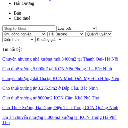
Hải Dương
Bán
Cho thuê
Tin nổi bật
Chuyển nhượng nhà xưởng mới 3400m2 tại Thanh Oai- Hà Nội
Cho thuê xưởng 5.000m² tại KCN Yên Phong II – Bắc Ninh
Chuyển nhượng đất 1ha tại KCN Minh Đức Mỹ Hào Hưng Yên
Cho thuê xưởng từ 3.235,5m2 ở Đáp Cầu, Bắc Ninh
Cho thuê xưởng từ 8000m2 KCN Cẩm Khê Phú Thọ
Cho Thuê Xưởng Đa Dạng Diện Tích Trong CCN Quảng Ninh
Dự án chuyển nhượng 5.000m2 xưởng tại KCN Trung Hà Phú
Thọ