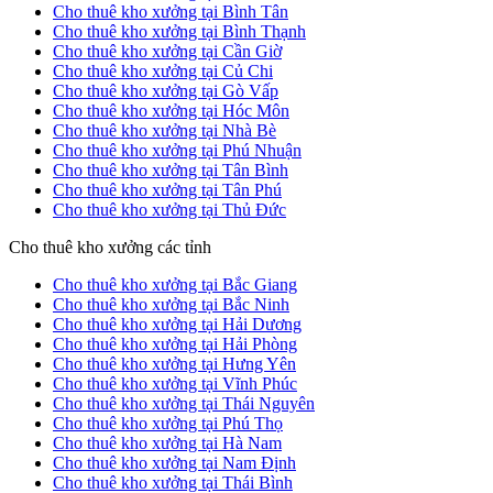
Cho thuê kho xưởng tại Bình Tân
Cho thuê kho xưởng tại Bình Thạnh
Cho thuê kho xưởng tại Cần Giờ
Cho thuê kho xưởng tại Củ Chi
Cho thuê kho xưởng tại Gò Vấp
Cho thuê kho xưởng tại Hóc Môn
Cho thuê kho xưởng tại Nhà Bè
Cho thuê kho xưởng tại Phú Nhuận
Cho thuê kho xưởng tại Tân Bình
Cho thuê kho xưởng tại Tân Phú
Cho thuê kho xưởng tại Thủ Đức
Cho thuê kho xưởng các tỉnh
Cho thuê kho xưởng tại Bắc Giang
Cho thuê kho xưởng tại Bắc Ninh
Cho thuê kho xưởng tại Hải Dương
Cho thuê kho xưởng tại Hải Phòng
Cho thuê kho xưởng tại Hưng Yên
Cho thuê kho xưởng tại Vĩnh Phúc
Cho thuê kho xưởng tại Thái Nguyên
Cho thuê kho xưởng tại Phú Thọ
Cho thuê kho xưởng tại Hà Nam
Cho thuê kho xưởng tại Nam Định
Cho thuê kho xưởng tại Thái Bình