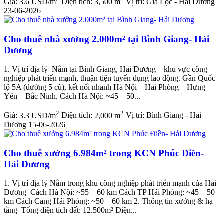
Giá:
3.6 USD/m
Diện tích:
3,500 m
Vị trí:
Gia Lộc - Hải Dương
23-06-2026
Cho thuê nhà xưởng 2.000m² tại Bình Giang- Hải
Dương
1. Vị trí địa lý Nằm tại Bình Giang, Hải Dương – khu vực công
nghiệp phát triển mạnh, thuận tiện tuyển dụng lao động. Gần Quốc
lộ 5A (đường 5 cũ), kết nối nhanh Hà Nội – Hải Phòng – Hưng
Yên – Bắc Ninh. Cách Hà Nội: ~45 – 50...
2
2
Giá:
3.3 USD/m
Diện tích:
2,000 m
Vị trí:
Bình Giang - Hải
Dương
15-06-2026
Cho thuê xưởng 6.984m² trong KCN Phúc Điền-
Hải Dương
1. Vị trí địa lý Nằm trong khu công nghiệp phát triển mạnh của Hải
Dương Cách Hà Nội: ~55 – 60 km Cách TP Hải Phòng: ~45 – 50
km Cách Cảng Hải Phòng: ~50 – 60 km 2. Thông tin xưởng & hạ
tầng Tổng diện tích đất: 12.500m² Diện...