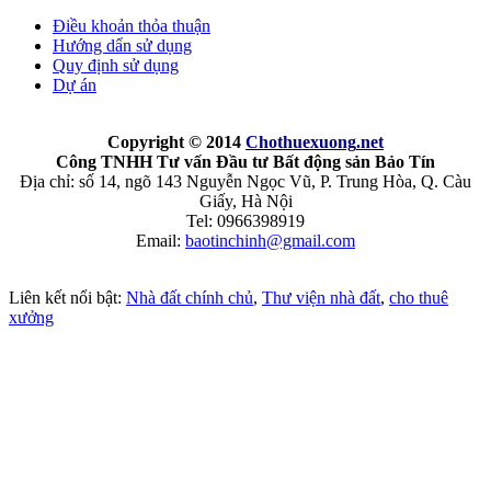
Điều khoản thỏa thuận
Hướng dẩn sử dụng
Quy định sử dụng
Dự án
Copyright © 2014
Chothuexuong
.net
Công TNHH Tư vấn Đầu tư Bất động sản Bảo Tín
Địa chỉ: số 14, ngõ 143 Nguyễn Ngọc Vũ, P. Trung Hòa, Q. Càu
Giấy, Hà Nội
Tel: 0966398919
Email:
baotinchinh@gmail.com
Liên kết nổi bật:
Nhà đất chính chủ
,
Thư viện nhà đất
,
cho thuê
xưởng