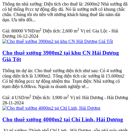
Thông tin nhà xưởng: Diện tích cho thuê là: 2600m2 Nhà xưởng đã
có hệ thống Pccc tự động đầy đủ. Nó là xưởng mới có khung chắc
chắn. Chúng tôi ưu tiên với những khách hàng thuê lâu năm dài
dạn. Ưu tiên đối...
2
2
Giá:
80000 VNĐ/m
Diện tích:
2,600 m
Vị trí:
Gia Lộc - Hải
Dương
16-12-2024
Cho thuê xưởng 3900m2 tại khu CN Hải Dương
Giá Tốt
Thông tin dự án: Cho thuê xưởng diện tích như sau: Có 4 xưởng
cùng diện tích là 3,900m2. Tổng diện tích các xưởng là 15.600m2
Có hệ thống pccc tự động nhiệm thu Trạm điện: Nhà xưởng có
trạm điện 6.00kva. Ngoài ra doanh nghiệp sẽ...
2
2
Giá:
4 USD/m
Diện tích:
3,900 m
Vị trí:
Hải Dương - Hải Dương
28-11-2024
Cho thuê xưởng 4000m2 tại Chí Linh, Hải Dương
Vị trí xưởng: Thành phố Chí Linh , Hải Dương, gần nhà máy nhiệt