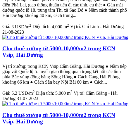
điện Phả Lại, giao thông thuận tiện đi các tỉnh, cụ thể: ● Gần mặt
đường quốc lộ 18, trung tâm Thị xã Sao Đỏ ● Nằm cách thành phố
Hải Dương khoảng 40 km, cách trung...
2
2
Giá:
3 USD/m
Diện tích:
4,000 m
Vị trí:
Chí Linh - Hải Dương
21-08-2023
Cho thuê xưởng từ 5000-10,000m2 trong KCN
Vsip, Hải Dương
Vị trí xưởng: trong KCN Vsip,Cẩm Giàng, Hải Dương ● Nằm tiếp
giáp với Quốc lộ 5- tuyến giao thông quan trọng kết nối các tỉnh
phía Bắc vùng đồng bằng Sông Hồng ● Cách Cảng Hải Phòng
khoảng 66 km ● Cách Sân bay Nội Bài 60 km ● Cách...
2
2
Giá:
5,2 USD/m
Diện tích:
5,000 m
Vị trí:
Cẩm Giàng - Hải
Dương
31-07-2023
Cho thuê xưởng từ 5000-10,000m2 trong KCN
Vsip, Hải Dương