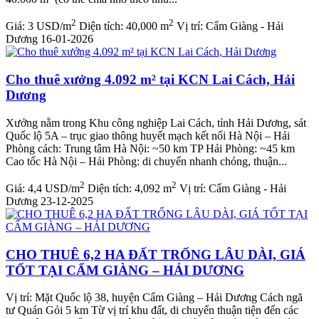
2
2
Giá:
3 USD/m
Diện tích:
40,000 m
Vị trí:
Cẩm Giàng - Hải
Dương
16-01-2026
Cho thuê xưởng 4.092 m² tại KCN Lai Cách, Hải
Dương
Xưởng nằm trong Khu công nghiệp Lai Cách, tỉnh Hải Dương, sát
Quốc lộ 5A – trục giao thông huyết mạch kết nối Hà Nội – Hải
Phòng cách: Trung tâm Hà Nội: ~50 km TP Hải Phòng: ~45 km
Cao tốc Hà Nội – Hải Phòng: di chuyển nhanh chóng, thuận...
2
2
Giá:
4,4 USD/m
Diện tích:
4,092 m
Vị trí:
Cẩm Giàng - Hải
Dương
23-12-2025
CHO THUÊ 6,2 HA ĐẤT TRỐNG LÂU DÀI, GIÁ
TỐT TẠI CẨM GIÀNG – HẢI DƯƠNG
Vị trí: Mặt Quốc lộ 38, huyện Cẩm Giàng – Hải Dương Cách ngã
tư Quán Gỏi 5 km Từ vị trí khu đất, di chuyển thuận tiện đến các