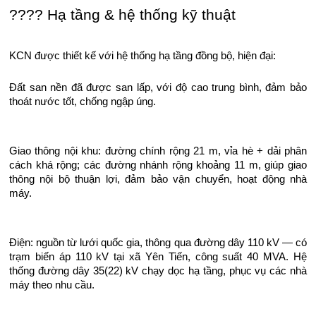
????️ Hạ tầng & hệ thống kỹ thuật
KCN được thiết kế với hệ thống hạ tầng đồng bộ, hiện đại:
Đất san nền đã được san lấp, với độ cao trung bình, đảm bảo
thoát nước tốt, chống ngập úng.
Giao thông nội khu: đường chính rộng 21 m, vỉa hè + dải phân
cách khá rộng; các đường nhánh rộng khoảng 11 m, giúp giao
thông nội bộ thuận lợi, đảm bảo vận chuyển, hoạt động nhà
máy.
Điện: nguồn từ lưới quốc gia, thông qua đường dây 110 kV — có
trạm biến áp 110 kV tại xã Yên Tiến, công suất 40 MVA. Hệ
thống đường dây 35(22) kV chạy dọc hạ tầng, phục vụ các nhà
máy theo nhu cầu.