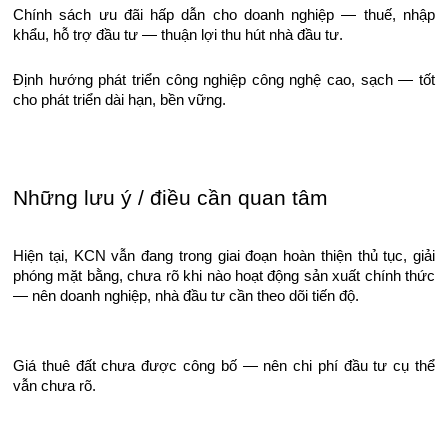
Chính sách ưu đãi hấp dẫn cho doanh nghiệp — thuế, nhập
khẩu, hỗ trợ đầu tư — thuận lợi thu hút nhà đầu tư.
Định hướng phát triển công nghiệp công nghệ cao, sạch — tốt
cho phát triển dài hạn, bền vững.
Những lưu ý / điều cần quan tâm
Hiện tại, KCN vẫn đang trong giai đoạn hoàn thiện thủ tục, giải
phóng mặt bằng, chưa rõ khi nào hoạt động sản xuất chính thức
— nên doanh nghiệp, nhà đầu tư cần theo dõi tiến độ.
Giá thuê đất chưa được công bố — nên chi phí đầu tư cụ thể
vẫn chưa rõ.