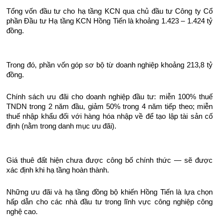
Tổng vốn đầu tư cho hạ tầng KCN qua chủ đầu tư Công ty Cổ
phần Đầu tư Hạ tầng KCN Hồng Tiến là khoảng 1.423 – 1.424 tỷ
đồng.
Trong đó, phần vốn góp sơ bộ từ doanh nghiệp khoảng 213,8 tỷ
đồng.
Chính sách ưu đãi cho doanh nghiệp đầu tư: miễn 100% thuế
TNDN trong 2 năm đầu, giảm 50% trong 4 năm tiếp theo; miễn
thuế nhập khẩu đối với hàng hóa nhập về để tạo lập tài sản cố
định (nằm trong danh mục ưu đãi).
Giá thuê đất hiện chưa được công bố chính thức — sẽ được
xác định khi hạ tầng hoàn thành.
Những ưu đãi và hạ tầng đồng bộ khiến Hồng Tiến là lựa chọn
hấp dẫn cho các nhà đầu tư trong lĩnh vực công nghiệp công
nghệ cao.