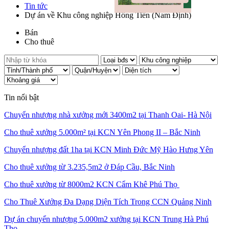
Tin tức
Dự án về Khu công nghiệp Hồng Tiến (Nam Định)
Bán
Cho thuê
Tin nổi bật
Chuyển nhượng nhà xưởng mới 3400m2 tại Thanh Oai- Hà Nội
Cho thuê xưởng 5.000m² tại KCN Yên Phong II – Bắc Ninh
Chuyển nhượng đất 1ha tại KCN Minh Đức Mỹ Hào Hưng Yên
Cho thuê xưởng từ 3.235,5m2 ở Đáp Cầu, Bắc Ninh
Cho thuê xưởng từ 8000m2 KCN Cẩm Khê Phú Thọ
Cho Thuê Xưởng Đa Dạng Diện Tích Trong CCN Quảng Ninh
Dự án chuyển nhượng 5.000m2 xưởng tại KCN Trung Hà Phú
Thọ