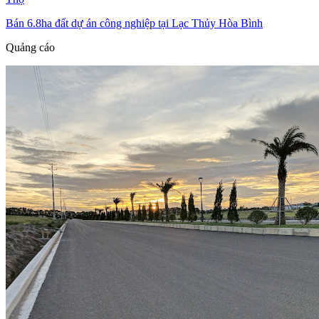
Bán 6.8ha đất dự án công nghiệp tại Lạc Thủy Hòa Bình
Quảng cáo