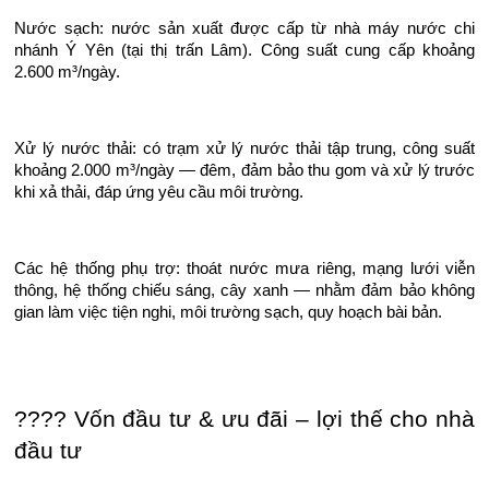
Nước sạch: nước sản xuất được cấp từ nhà máy nước chi
nhánh Ý Yên (tại thị trấn Lâm). Công suất cung cấp khoảng
2.600 m³/ngày.
Xử lý nước thải: có trạm xử lý nước thải tập trung, công suất
khoảng 2.000 m³/ngày — đêm, đảm bảo thu gom và xử lý trước
khi xả thải, đáp ứng yêu cầu môi trường.
Các hệ thống phụ trợ: thoát nước mưa riêng, mạng lưới viễn
thông, hệ thống chiếu sáng, cây xanh — nhằm đảm bảo không
gian làm việc tiện nghi, môi trường sạch, quy hoạch bài bản.
???? Vốn đầu tư & ưu đãi – lợi thế cho nhà
đầu tư