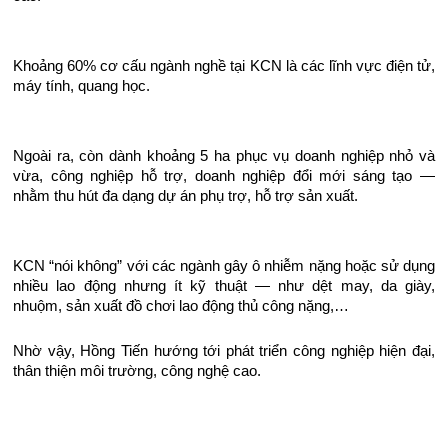
Khoảng 60% cơ cấu ngành nghề tại KCN là các lĩnh vực điện tử,
máy tính, quang học.
Ngoài ra, còn dành khoảng 5 ha phục vụ doanh nghiệp nhỏ và
vừa, công nghiệp hỗ trợ, doanh nghiệp đổi mới sáng tạo —
nhằm thu hút đa dạng dự án phụ trợ, hỗ trợ sản xuất.
KCN “nói không” với các ngành gây ô nhiễm nặng hoặc sử dụng
nhiều lao động nhưng ít kỹ thuật — như dệt may, da giày,
nhuộm, sản xuất đồ chơi lao động thủ công nặng,…
Nhờ vậy, Hồng Tiến hướng tới phát triển công nghiệp hiện đại,
thân thiện môi trường, công nghệ cao.