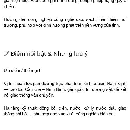
giảm lệ thuộc vào các ngành thủ công, công nghiệp nặng gây ô
nhiễm.
Hướng đến công nghiệp công nghệ cao, sạch, thân thiện môi
trường, phù hợp với định hướng phát triển bền vững của tỉnh.
✅ Điểm nổi bật & Những lưu ý
Ưu điểm / thế mạnh
Vị trí thuận lợi: gần đường trục phát triển kinh tế biển Nam Định
— cao tốc Cầu Giẽ – Ninh Bình, gần quốc lộ, đường sắt, dễ kết
nối giao thông vận chuyển.
Hạ tầng kỹ thuật đồng bộ: điện, nước, xử lý nước thải, giao
thông nội bộ — phù hợp cho sản xuất công nghiệp hiện đại.