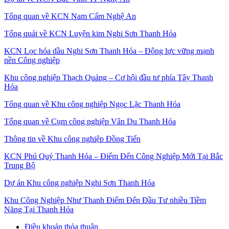
Tổng quan về KCN Nam Cấm Nghệ An
Tổng quát về KCN Luyện kim Nghi Sơn Thanh Hóa
KCN Lọc hóa dầu Nghi Sơn Thanh Hóa – Động lực vững mạnh
nền Công nghiệp
Khu công nghiệp Thạch Quảng – Cơ hội đầu tư phía Tây Thanh
Hóa
Tổng quan về Khu công nghiệp Ngọc Lặc Thanh Hóa
Tổng quan về Cụm công nghiệp Vân Du Thanh Hóa
Thông tin về Khu công nghiệp Đồng Tiến
KCN Phú Quý Thanh Hóa – Điểm Đến Công Nghiệp Mới Tại Bắc
Trung Bộ
Dự án Khu công nghiệp Nghi Sơn Thanh Hóa
Khu Công Nghiệp Như Thanh Điểm Đến Đầu Tư nhiều Tiềm
Năng Tại Thanh Hóa
Điều khoản thỏa thuận