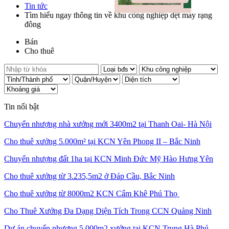
Tin tức
Tìm hiểu ngay thông tin về khu công nghiệp dệt may rạng
đông
Bán
Cho thuê
Tin nổi bật
Chuyển nhượng nhà xưởng mới 3400m2 tại Thanh Oai- Hà Nội
Cho thuê xưởng 5.000m² tại KCN Yên Phong II – Bắc Ninh
Chuyển nhượng đất 1ha tại KCN Minh Đức Mỹ Hào Hưng Yên
Cho thuê xưởng từ 3.235,5m2 ở Đáp Cầu, Bắc Ninh
Cho thuê xưởng từ 8000m2 KCN Cẩm Khê Phú Thọ
Cho Thuê Xưởng Đa Dạng Diện Tích Trong CCN Quảng Ninh
Dự án chuyển nhượng 5.000m2 xưởng tại KCN Trung Hà Phú