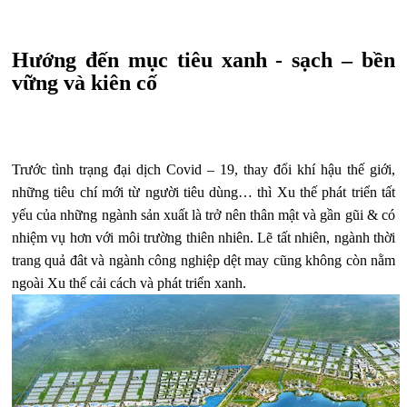
Hướng đến mục tiêu xanh - sạch – bền
vững và kiên cố
Trước tình trạng đại dịch Covid – 19, thay đổi khí hậu thế giới,
những tiêu chí mới từ người tiêu dùng… thì Xu thế phát triển tất
yếu của những ngành sản xuất là trở nên thân mật và gần gũi & có
nhiệm vụ hơn với môi trường thiên nhiên. Lẽ tất nhiên, ngành thời
trang quả đât và ngành công nghiệp dệt may cũng không còn nằm
ngoài Xu thế cải cách và phát triển xanh.