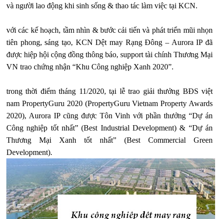
và người lao động khi sinh sống & thao tác làm việc tại KCN.
với các kế hoạch, tầm nhìn & bước cải tiến và phát triển mũi nhọn
tiên phong, sáng tạo, KCN Dệt may Rạng Đông – Aurora IP đã
được hiệp hội cộng đồng thông báo, support tài chính Thương Mại
VN trao chứng nhận “Khu Công nghiệp Xanh 2020”.
trong thời điểm tháng 11/2020, tại lễ trao giải thưởng BĐS việt
nam PropertyGuru 2020 (PropertyGuru Vietnam Property Awards
2020), Aurora IP cũng được Tôn Vinh với phần thưởng “Dự án
Công nghiệp tốt nhất” (Best Industrial Development) & “Dự án
Thương Mại Xanh tốt nhất” (Best Commercial Green
Development).