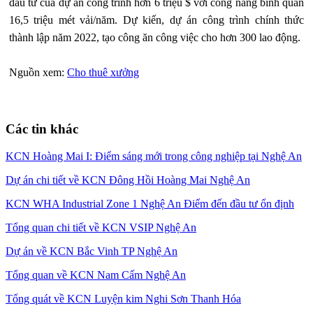
đầu tư của dự án công trình hơn 6 triệu $ với công năng bình quân
16,5 triệu mét vải/năm. Dự kiến, dự án công trình chính thức
thành lập năm 2022, tạo công ăn công việc cho hơn 300 lao động.
Nguồn xem:
Cho thuê xưởng
Các tin khác
KCN Hoàng Mai I: Điểm sáng mới trong công nghiệp tại Nghệ An
Dự án chi tiết về KCN Đông Hồi Hoàng Mai Nghệ An
KCN WHA Industrial Zone 1 Nghệ An Điểm đến đầu tư ổn định
Tổng quan chi tiết về KCN VSIP Nghệ An
Dự án về KCN Bắc Vinh TP Nghệ An
Tổng quan về KCN Nam Cấm Nghệ An
Tổng quát về KCN Luyện kim Nghi Sơn Thanh Hóa