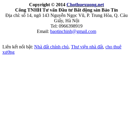
Copyright © 2014
Chothuexuong
.net
Công TNHH Tư vấn Đầu tư Bất động sản Bảo Tín
Địa chỉ: số 14, ngõ 143 Nguyễn Ngọc Vũ, P. Trung Hòa, Q. Càu
Giấy, Hà Nội
Tel: 0966398919
Email:
baotinchinh@gmail.com
Liên kết nổi bật:
Nhà đất chính chủ
,
Thư viện nhà đất
,
cho thuê
xưởng