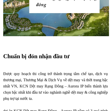
Chuẩn bị đón nhận đầu tư
Được quy hoạch thi công trở thành trọng tâm chế tạo, dịch vụ
thương mại, Thương Mại & Dịch Vụ về dệt may và thời trang bậc
nhất VN, KCN Dệt may Rạng Đông – Aurora IP biến thành lựa
chọn bậc nhất khi đầu tư vào nghành nghề dệt may & công nghiệp
phụ trợ tại nước ta.
dự án KCN Dệt may Rạng Đông – Aurora IP gồm có 3 quá trình