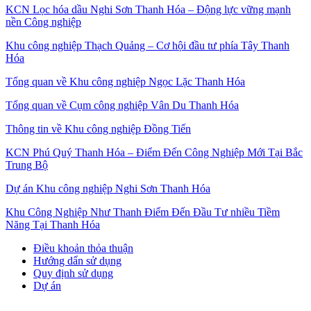
KCN Lọc hóa dầu Nghi Sơn Thanh Hóa – Động lực vững mạnh
nền Công nghiệp
Khu công nghiệp Thạch Quảng – Cơ hội đầu tư phía Tây Thanh
Hóa
Tổng quan về Khu công nghiệp Ngọc Lặc Thanh Hóa
Tổng quan về Cụm công nghiệp Vân Du Thanh Hóa
Thông tin về Khu công nghiệp Đồng Tiến
KCN Phú Quý Thanh Hóa – Điểm Đến Công Nghiệp Mới Tại Bắc
Trung Bộ
Dự án Khu công nghiệp Nghi Sơn Thanh Hóa
Khu Công Nghiệp Như Thanh Điểm Đến Đầu Tư nhiều Tiềm
Năng Tại Thanh Hóa
Điều khoản thỏa thuận
Hướng dẩn sử dụng
Quy định sử dụng
Dự án