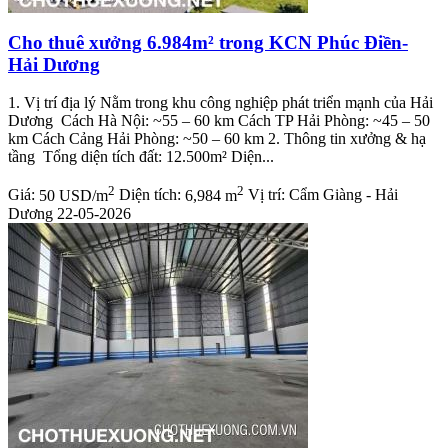
Cho thuê xưởng 6.984m² trong KCN Phúc Điền-
Hải Dương
1. Vị trí địa lý Nằm trong khu công nghiệp phát triển mạnh của Hải
Dương Cách Hà Nội: ~55 – 60 km Cách TP Hải Phòng: ~45 – 50
km Cách Cảng Hải Phòng: ~50 – 60 km 2. Thông tin xưởng & hạ
tầng Tổng diện tích đất: 12.500m² Diện...
2
2
Giá:
50 USD/m
Diện tích:
6,984 m
Vị trí:
Cẩm Giàng - Hải
Dương
22-05-2026