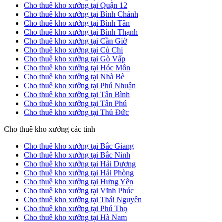
Cho thuê kho xưởng tại Quận 12
Cho thuê kho xưởng tại Bình Chánh
Cho thuê kho xưởng tại Bình Tân
Cho thuê kho xưởng tại Bình Thạnh
Cho thuê kho xưởng tại Cần Giờ
Cho thuê kho xưởng tại Củ Chi
Cho thuê kho xưởng tại Gò Vấp
Cho thuê kho xưởng tại Hóc Môn
Cho thuê kho xưởng tại Nhà Bè
Cho thuê kho xưởng tại Phú Nhuận
Cho thuê kho xưởng tại Tân Bình
Cho thuê kho xưởng tại Tân Phú
Cho thuê kho xưởng tại Thủ Đức
Cho thuê kho xưởng các tỉnh
Cho thuê kho xưởng tại Bắc Giang
Cho thuê kho xưởng tại Bắc Ninh
Cho thuê kho xưởng tại Hải Dương
Cho thuê kho xưởng tại Hải Phòng
Cho thuê kho xưởng tại Hưng Yên
Cho thuê kho xưởng tại Vĩnh Phúc
Cho thuê kho xưởng tại Thái Nguyên
Cho thuê kho xưởng tại Phú Thọ
Cho thuê kho xưởng tại Hà Nam