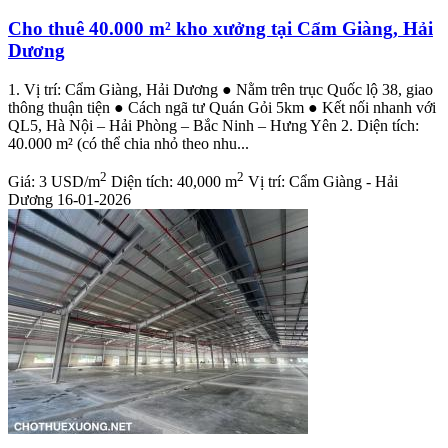
Cho thuê 40.000 m² kho xưởng tại Cẩm Giàng, Hải
Dương
1. Vị trí: Cẩm Giàng, Hải Dương ● Nằm trên trục Quốc lộ 38, giao
thông thuận tiện ● Cách ngã tư Quán Gỏi 5km ● Kết nối nhanh với
QL5, Hà Nội – Hải Phòng – Bắc Ninh – Hưng Yên 2. Diện tích:
40.000 m² (có thể chia nhỏ theo nhu...
2
2
Giá:
3 USD/m
Diện tích:
40,000 m
Vị trí:
Cẩm Giàng - Hải
Dương
16-01-2026