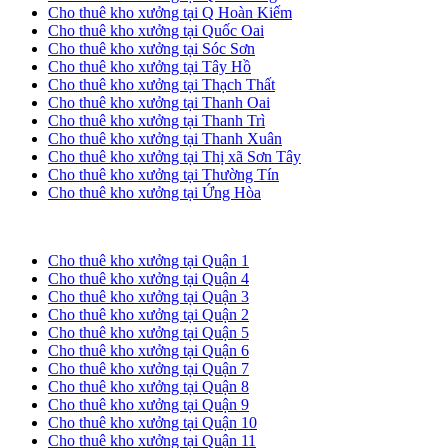
Cho thuê kho xưởng tại Q Hoàn Kiếm
Cho thuê kho xưởng tại Quốc Oai
Cho thuê kho xưởng tại Sóc Sơn
Cho thuê kho xưởng tại Tây Hồ
Cho thuê kho xưởng tại Thạch Thất
Cho thuê kho xưởng tại Thanh Oai
Cho thuê kho xưởng tại Thanh Trì
Cho thuê kho xưởng tại Thanh Xuân
Cho thuê kho xưởng tại Thị xã Sơn Tây
Cho thuê kho xưởng tại Thường Tín
Cho thuê kho xưởng tại Ứng Hòa
Cho thuê kho xưởng tại TP. HCM
Cho thuê kho xưởng tại Quận 1
Cho thuê kho xưởng tại Quận 4
Cho thuê kho xưởng tại Quận 3
Cho thuê kho xưởng tại Quận 2
Cho thuê kho xưởng tại Quận 5
Cho thuê kho xưởng tại Quận 6
Cho thuê kho xưởng tại Quận 7
Cho thuê kho xưởng tại Quận 8
Cho thuê kho xưởng tại Quận 9
Cho thuê kho xưởng tại Quận 10
Cho thuê kho xưởng tại Quận 11