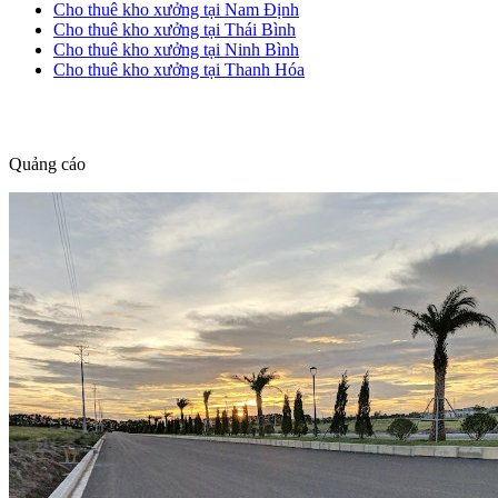
Cho thuê kho xưởng tại Nam Định
Cho thuê kho xưởng tại Thái Bình
Cho thuê kho xưởng tại Ninh Bình
Cho thuê kho xưởng tại Thanh Hóa
dang tin nha dat
Quảng cáo