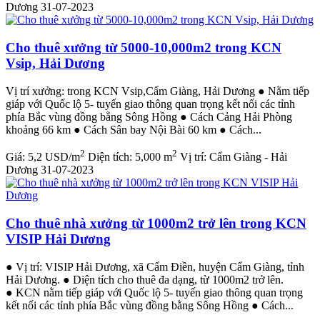
Dương
31-07-2023
Cho thuê xưởng từ 5000-10,000m2 trong KCN
Vsip, Hải Dương
Vị trí xưởng: trong KCN Vsip,Cẩm Giàng, Hải Dương ● Nằm tiếp
giáp với Quốc lộ 5- tuyến giao thông quan trọng kết nối các tỉnh
phía Bắc vùng đồng bằng Sông Hồng ● Cách Cảng Hải Phòng
khoảng 66 km ● Cách Sân bay Nội Bài 60 km ● Cách...
2
2
Giá:
5,2 USD/m
Diện tích:
5,000 m
Vị trí:
Cẩm Giàng - Hải
Dương
31-07-2023
Cho thuê nhà xưởng từ 1000m2 trở lên trong KCN
VISIP Hải Dương
● Vị trí: VISIP Hải Dương, xã Cẩm Điền, huyện Cẩm Giàng, tỉnh
Hải Dương. ● Diện tích cho thuê đa dạng, từ 1000m2 trở lên.
● KCN nằm tiếp giáp với Quốc lộ 5- tuyến giao thông quan trọng
kết nối các tỉnh phía Bắc vùng đồng bằng Sông Hồng ● Cách...