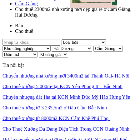
Cẩm Giàng
Cho thuê 2300m2 nhà xưởng mới đẹp giá rẻ ở Cẩm Giàng,
Hải Dương
Bán
Cho thuê
Tin nổi bật
Chuyển nhượng nhà xưởng mới 3400m2 tại Thanh Oai- Hà Nội
Cho thuê xưởng 5.000m² tại KCN Yên Phong II – Bắc Ninh
Chuyển nhượng đất 1ha tại KCN Minh Đức Mỹ Hào Hưng Yên
Cho thuê xưởng từ 3.235,5m2 ở Đáp Cầu, Bắc Ninh
Cho thuê xưởng từ 8000m2 KCN Cẩm Khê Phú Thọ
Cho Thuê Xưởng Đa Dạng Diện Tích Trong CCN Quảng Ninh
Dự án chuyển nhượng 5.000m2 xưởng tại KCN Trung Hà Phú