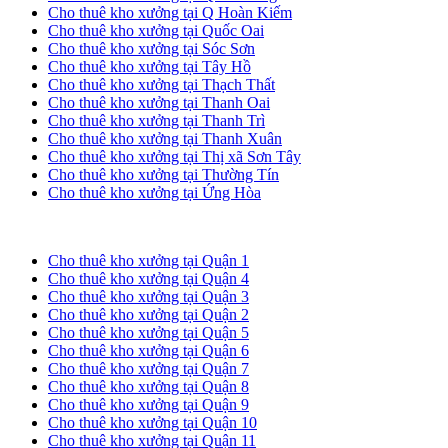
Cho thuê kho xưởng tại Q Hoàn Kiếm
Cho thuê kho xưởng tại Quốc Oai
Cho thuê kho xưởng tại Sóc Sơn
Cho thuê kho xưởng tại Tây Hồ
Cho thuê kho xưởng tại Thạch Thất
Cho thuê kho xưởng tại Thanh Oai
Cho thuê kho xưởng tại Thanh Trì
Cho thuê kho xưởng tại Thanh Xuân
Cho thuê kho xưởng tại Thị xã Sơn Tây
Cho thuê kho xưởng tại Thường Tín
Cho thuê kho xưởng tại Ứng Hòa
Cho thuê kho xưởng tại TP. HCM
Cho thuê kho xưởng tại Quận 1
Cho thuê kho xưởng tại Quận 4
Cho thuê kho xưởng tại Quận 3
Cho thuê kho xưởng tại Quận 2
Cho thuê kho xưởng tại Quận 5
Cho thuê kho xưởng tại Quận 6
Cho thuê kho xưởng tại Quận 7
Cho thuê kho xưởng tại Quận 8
Cho thuê kho xưởng tại Quận 9
Cho thuê kho xưởng tại Quận 10
Cho thuê kho xưởng tại Quận 11