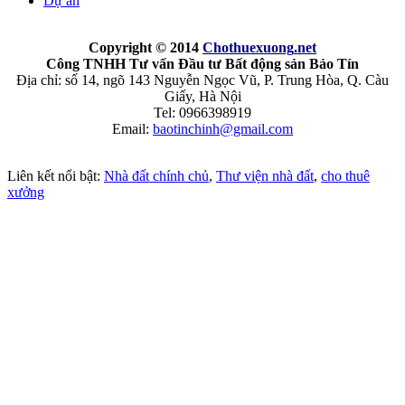
Dự án
Copyright © 2014
Chothuexuong
.net
Công TNHH Tư vấn Đầu tư Bất động sản Bảo Tín
Địa chỉ: số 14, ngõ 143 Nguyễn Ngọc Vũ, P. Trung Hòa, Q. Càu
Giấy, Hà Nội
Tel: 0966398919
Email:
baotinchinh@gmail.com
Liên kết nổi bật:
Nhà đất chính chủ
,
Thư viện nhà đất
,
cho thuê
xưởng