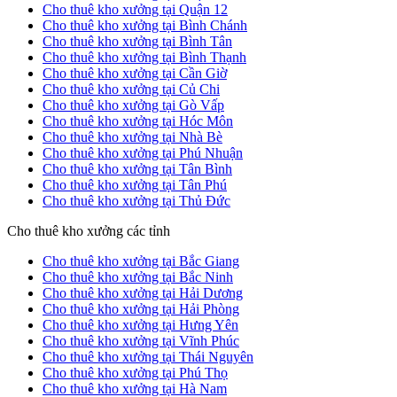
Cho thuê kho xưởng tại Quận 12
Cho thuê kho xưởng tại Bình Chánh
Cho thuê kho xưởng tại Bình Tân
Cho thuê kho xưởng tại Bình Thạnh
Cho thuê kho xưởng tại Cần Giờ
Cho thuê kho xưởng tại Củ Chi
Cho thuê kho xưởng tại Gò Vấp
Cho thuê kho xưởng tại Hóc Môn
Cho thuê kho xưởng tại Nhà Bè
Cho thuê kho xưởng tại Phú Nhuận
Cho thuê kho xưởng tại Tân Bình
Cho thuê kho xưởng tại Tân Phú
Cho thuê kho xưởng tại Thủ Đức
Cho thuê kho xưởng các tỉnh
Cho thuê kho xưởng tại Bắc Giang
Cho thuê kho xưởng tại Bắc Ninh
Cho thuê kho xưởng tại Hải Dương
Cho thuê kho xưởng tại Hải Phòng
Cho thuê kho xưởng tại Hưng Yên
Cho thuê kho xưởng tại Vĩnh Phúc
Cho thuê kho xưởng tại Thái Nguyên
Cho thuê kho xưởng tại Phú Thọ
Cho thuê kho xưởng tại Hà Nam