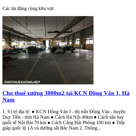
Các tin đăng cùng khu vực
Cho thuê xưởng 3000m2 tại KCN Đồng Văn 1, Hà
Nam
1. Vị trí địa lý: ● KCN Đồng Văn I - thị trấn Đồng Văn - huyện
Duy Tiên - tỉnh Hà Nam ● Cách Hà Nội 40km ● Cách sân bay
quốc tế Nội Bài 70 km ● Cách Cảng Hải Phòng 100 km ● Tiếp
giáp quốc lộ 1A và đường sắt Bắc Nam 2. Thông...