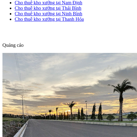
Cho thuê kho xưởng tại Nam Định
Cho thuê kho xưởng tại Thái Bình
Cho thuê kho xưởng tại Ninh Bình
Cho thuê kho xưởng tại Thanh Hóa
dang tin nha dat
Quảng cáo