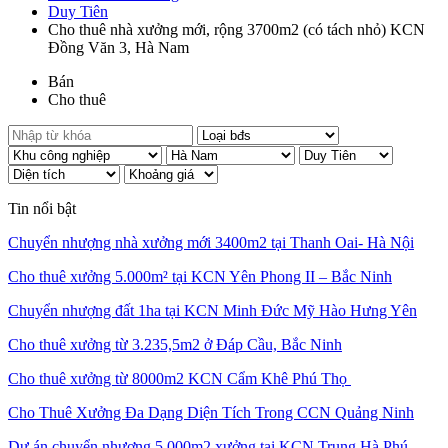
Duy Tiên
Cho thuê nhà xưởng mới, rộng 3700m2 (có tách nhỏ) KCN
Đồng Văn 3, Hà Nam
Bán
Cho thuê
Tin nổi bật
Chuyển nhượng nhà xưởng mới 3400m2 tại Thanh Oai- Hà Nội
Cho thuê xưởng 5.000m² tại KCN Yên Phong II – Bắc Ninh
Chuyển nhượng đất 1ha tại KCN Minh Đức Mỹ Hào Hưng Yên
Cho thuê xưởng từ 3.235,5m2 ở Đáp Cầu, Bắc Ninh
Cho thuê xưởng từ 8000m2 KCN Cẩm Khê Phú Thọ
Cho Thuê Xưởng Đa Dạng Diện Tích Trong CCN Quảng Ninh
Dự án chuyển nhượng 5.000m2 xưởng tại KCN Trung Hà Phú