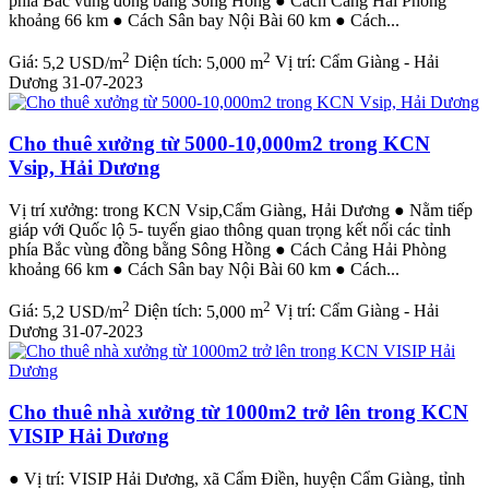
phía Bắc vùng đồng bằng Sông Hồng ● Cách Cảng Hải Phòng
khoảng 66 km ● Cách Sân bay Nội Bài 60 km ● Cách...
2
2
Giá:
5,2 USD/m
Diện tích:
5,000 m
Vị trí:
Cẩm Giàng - Hải
Dương
31-07-2023
Cho thuê xưởng từ 5000-10,000m2 trong KCN
Vsip, Hải Dương
Vị trí xưởng: trong KCN Vsip,Cẩm Giàng, Hải Dương ● Nằm tiếp
giáp với Quốc lộ 5- tuyến giao thông quan trọng kết nối các tỉnh
phía Bắc vùng đồng bằng Sông Hồng ● Cách Cảng Hải Phòng
khoảng 66 km ● Cách Sân bay Nội Bài 60 km ● Cách...
2
2
Giá:
5,2 USD/m
Diện tích:
5,000 m
Vị trí:
Cẩm Giàng - Hải
Dương
31-07-2023
Cho thuê nhà xưởng từ 1000m2 trở lên trong KCN
VISIP Hải Dương
● Vị trí: VISIP Hải Dương, xã Cẩm Điền, huyện Cẩm Giàng, tỉnh