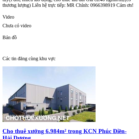
thương lượng) Liên hệ trực tiếp: MR Chính: 0966398919 Cám ơn!
Video
Chưa có video
Bản đồ
Các tin đăng cùng khu vực
Cho thuê xưởng 6.984m² trong KCN Phúc Điền-
Hải Dương