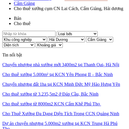
Cẩm Giàng
Cho thuê xưởng cụm CN Lai Cách, Cẩm Giàng, Hải dương
Bán
Cho thuê
Tin nổi bật
Chuyển nhượng nhà xưởng mới 3400m2 tại Thanh Oai- Hà Nội
Cho thuê xưởng 5.000m² tại KCN Yên Phong II – Bắc Ninh
Chuyển nhượng đất 1ha tại KCN Minh Đức Mỹ Hào Hưng Yên
Cho thuê xưởng từ 3.235,5m2 ở Đáp Cầu, Bắc Ninh
Cho thuê xưởng từ 8000m2 KCN Cẩm Khê Phú Thọ
Cho Thuê Xưởng Đa Dạng Diện Tích Trong CCN Quảng Ninh
Dự án chuyển nhượng 5.000m2 xưởng tại KCN Trung Hà Phú
Thọ