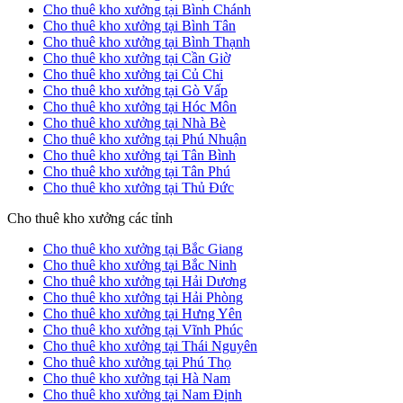
Cho thuê kho xưởng tại Bình Chánh
Cho thuê kho xưởng tại Bình Tân
Cho thuê kho xưởng tại Bình Thạnh
Cho thuê kho xưởng tại Cần Giờ
Cho thuê kho xưởng tại Củ Chi
Cho thuê kho xưởng tại Gò Vấp
Cho thuê kho xưởng tại Hóc Môn
Cho thuê kho xưởng tại Nhà Bè
Cho thuê kho xưởng tại Phú Nhuận
Cho thuê kho xưởng tại Tân Bình
Cho thuê kho xưởng tại Tân Phú
Cho thuê kho xưởng tại Thủ Đức
Cho thuê kho xưởng các tỉnh
Cho thuê kho xưởng tại Bắc Giang
Cho thuê kho xưởng tại Bắc Ninh
Cho thuê kho xưởng tại Hải Dương
Cho thuê kho xưởng tại Hải Phòng
Cho thuê kho xưởng tại Hưng Yên
Cho thuê kho xưởng tại Vĩnh Phúc
Cho thuê kho xưởng tại Thái Nguyên
Cho thuê kho xưởng tại Phú Thọ
Cho thuê kho xưởng tại Hà Nam
Cho thuê kho xưởng tại Nam Định