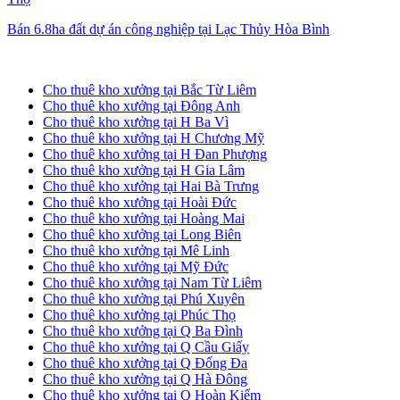
Bán 6.8ha đất dự án công nghiệp tại Lạc Thủy Hòa Bình
Cho thuê kho xưởng tại Hà Nội
Cho thuê kho xưởng tại Bắc Từ Liêm
Cho thuê kho xưởng tại Đông Anh
Cho thuê kho xưởng tại H Ba Vì
Cho thuê kho xưởng tại H Chương Mỹ
Cho thuê kho xưởng tại H Đan Phượng
Cho thuê kho xưởng tại H Gia Lâm
Cho thuê kho xưởng tại Hai Bà Trưng
Cho thuê kho xưởng tại Hoài Đức
Cho thuê kho xưởng tại Hoàng Mai
Cho thuê kho xưởng tại Long Biên
Cho thuê kho xưởng tại Mê Linh
Cho thuê kho xưởng tại Mỹ Đức
Cho thuê kho xưởng tại Nam Từ Liêm
Cho thuê kho xưởng tại Phú Xuyên
Cho thuê kho xưởng tại Phúc Thọ
Cho thuê kho xưởng tại Q Ba Đình
Cho thuê kho xưởng tại Q Cầu Giấy
Cho thuê kho xưởng tại Q Đống Đa
Cho thuê kho xưởng tại Q Hà Đông
Cho thuê kho xưởng tại Q Hoàn Kiếm