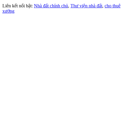
Liên kết nổi bật:
Nhà đất chính chủ
,
Thư viện nhà đất
,
cho thuê
xưởng