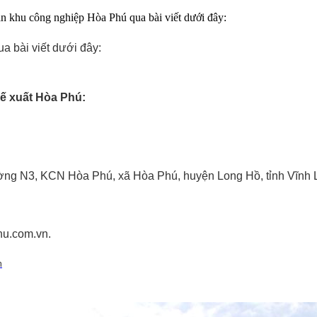
án khu công nghiệp Hòa Phú qua bài viết dưới đây:
a bài viết dưới đây:
hế xuất Hòa Phú:
đường N3, KCN Hòa Phú, xã Hòa Phú, huyện Long Hồ, tỉnh Vĩnh 
hu.com.vn.
n