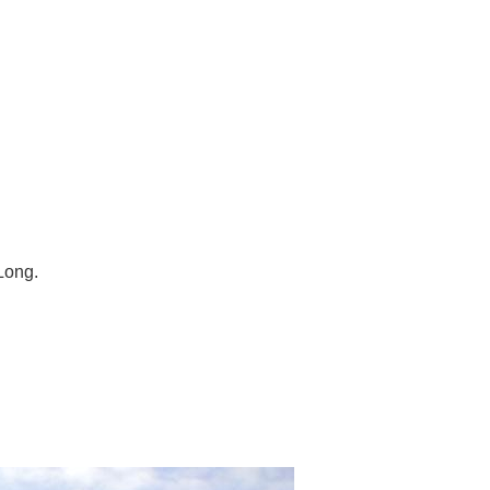
Long.