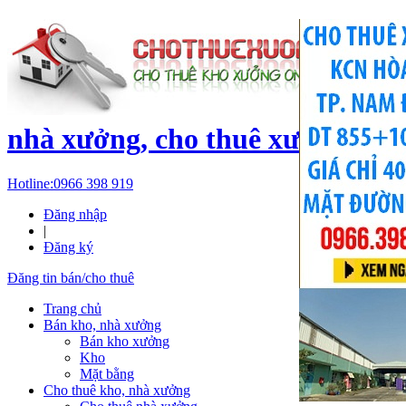
c
nhà xưởng, cho thuê xưởng, kh
Hotline:
0966 398 919
Đăng nhập
|
Đăng ký
Đăng tin bán/cho thuê
Trang chủ
Bán kho, nhà xưởng
Bán kho xưởng
Kho
Mặt bằng
Cho thuê kho, nhà xưởng