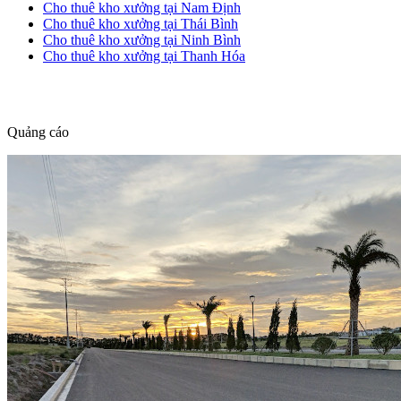
Cho thuê kho xưởng tại Nam Định
Cho thuê kho xưởng tại Thái Bình
Cho thuê kho xưởng tại Ninh Bình
Cho thuê kho xưởng tại Thanh Hóa
dang tin nha dat
Quảng cáo