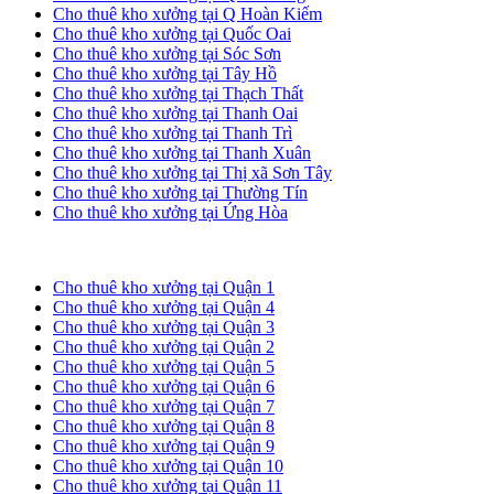
Cho thuê kho xưởng tại Q Hoàn Kiếm
Cho thuê kho xưởng tại Quốc Oai
Cho thuê kho xưởng tại Sóc Sơn
Cho thuê kho xưởng tại Tây Hồ
Cho thuê kho xưởng tại Thạch Thất
Cho thuê kho xưởng tại Thanh Oai
Cho thuê kho xưởng tại Thanh Trì
Cho thuê kho xưởng tại Thanh Xuân
Cho thuê kho xưởng tại Thị xã Sơn Tây
Cho thuê kho xưởng tại Thường Tín
Cho thuê kho xưởng tại Ứng Hòa
Cho thuê kho xưởng tại TP. HCM
Cho thuê kho xưởng tại Quận 1
Cho thuê kho xưởng tại Quận 4
Cho thuê kho xưởng tại Quận 3
Cho thuê kho xưởng tại Quận 2
Cho thuê kho xưởng tại Quận 5
Cho thuê kho xưởng tại Quận 6
Cho thuê kho xưởng tại Quận 7
Cho thuê kho xưởng tại Quận 8
Cho thuê kho xưởng tại Quận 9
Cho thuê kho xưởng tại Quận 10
Cho thuê kho xưởng tại Quận 11