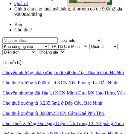
Quận 3
Chính chủ cho thuê mặt bằng, shoroom q3 dt: 900m2 giá
9000usd/tháng
Bán
Cho thuê
Tin nổi bật
Chuyển nhượng nhà xưởng mới 3400m2 tại Thanh Oai- Hà Nội
Cho thuê xưởng 5.000m² tại KCN Yên Phong II – Bắc Ninh
Chuyển nhượng đất 1ha tại KCN Minh Đức Mỹ Hào Hưng Yên
Cho thuê xưởng từ 3.235,5m2 ở Đáp Cầu, Bắc Ninh
Cho thuê xưởng từ 8000m2 KCN Cẩm Khê Phú Thọ
Cho Thuê Xưởng Đa Dạng Diện Tích Trong CCN Quảng Ninh
Dự án chuyển nhượng 5.000m2 xưởng tại KCN Trung Hà Phú