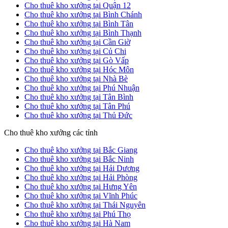
Cho thuê kho xưởng tại Quận 12
Cho thuê kho xưởng tại Bình Chánh
Cho thuê kho xưởng tại Bình Tân
Cho thuê kho xưởng tại Bình Thạnh
Cho thuê kho xưởng tại Cần Giờ
Cho thuê kho xưởng tại Củ Chi
Cho thuê kho xưởng tại Gò Vấp
Cho thuê kho xưởng tại Hóc Môn
Cho thuê kho xưởng tại Nhà Bè
Cho thuê kho xưởng tại Phú Nhuận
Cho thuê kho xưởng tại Tân Bình
Cho thuê kho xưởng tại Tân Phú
Cho thuê kho xưởng tại Thủ Đức
Cho thuê kho xưởng các tỉnh
Cho thuê kho xưởng tại Bắc Giang
Cho thuê kho xưởng tại Bắc Ninh
Cho thuê kho xưởng tại Hải Dương
Cho thuê kho xưởng tại Hải Phòng
Cho thuê kho xưởng tại Hưng Yên
Cho thuê kho xưởng tại Vĩnh Phúc
Cho thuê kho xưởng tại Thái Nguyên
Cho thuê kho xưởng tại Phú Thọ
Cho thuê kho xưởng tại Hà Nam