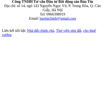
Công TNHH Tư vấn Đầu tư Bất động sản Bảo Tín
Địa chỉ: số 14, ngõ 143 Nguyễn Ngọc Vũ, P. Trung Hòa, Q. Càu
Giấy, Hà Nội
Tel: 0966398919
Email:
baotinchinh@gmail.com
Liên kết nổi bật:
Nhà đất chính chủ
,
Thư viện nhà đất
,
cho thuê
xưởng