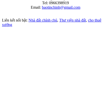
Tel: 0966398919
Email:
baotinchinh@gmail.com
Liên kết nổi bật:
Nhà đất chính chủ
,
Thư viện nhà đất
,
cho thuê
xưởng