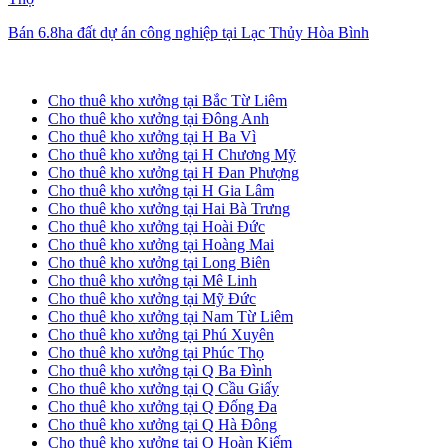
Bán 6.8ha đất dự án công nghiệp tại Lạc Thủy Hòa Bình
Cho thuê kho xưởng tại Hà Nội
Cho thuê kho xưởng tại Bắc Từ Liêm
Cho thuê kho xưởng tại Đông Anh
Cho thuê kho xưởng tại H Ba Vì
Cho thuê kho xưởng tại H Chương Mỹ
Cho thuê kho xưởng tại H Đan Phượng
Cho thuê kho xưởng tại H Gia Lâm
Cho thuê kho xưởng tại Hai Bà Trưng
Cho thuê kho xưởng tại Hoài Đức
Cho thuê kho xưởng tại Hoàng Mai
Cho thuê kho xưởng tại Long Biên
Cho thuê kho xưởng tại Mê Linh
Cho thuê kho xưởng tại Mỹ Đức
Cho thuê kho xưởng tại Nam Từ Liêm
Cho thuê kho xưởng tại Phú Xuyên
Cho thuê kho xưởng tại Phúc Thọ
Cho thuê kho xưởng tại Q Ba Đình
Cho thuê kho xưởng tại Q Cầu Giấy
Cho thuê kho xưởng tại Q Đống Đa
Cho thuê kho xưởng tại Q Hà Đông
Cho thuê kho xưởng tại Q Hoàn Kiếm