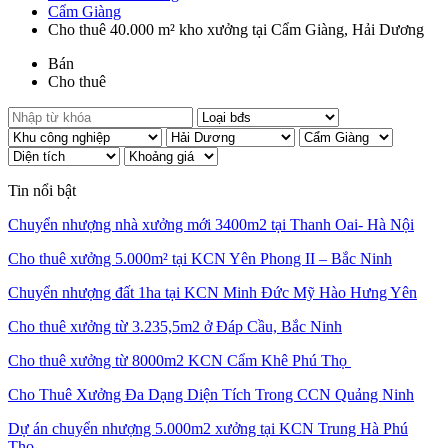
Cẩm Giàng
Cho thuê 40.000 m² kho xưởng tại Cẩm Giàng, Hải Dương
Bán
Cho thuê
Tin nổi bật
Chuyển nhượng nhà xưởng mới 3400m2 tại Thanh Oai- Hà Nội
Cho thuê xưởng 5.000m² tại KCN Yên Phong II – Bắc Ninh
Chuyển nhượng đất 1ha tại KCN Minh Đức Mỹ Hào Hưng Yên
Cho thuê xưởng từ 3.235,5m2 ở Đáp Cầu, Bắc Ninh
Cho thuê xưởng từ 8000m2 KCN Cẩm Khê Phú Thọ
Cho Thuê Xưởng Đa Dạng Diện Tích Trong CCN Quảng Ninh
Dự án chuyển nhượng 5.000m2 xưởng tại KCN Trung Hà Phú
Thọ