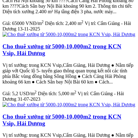
Cách Hà Nội khoảng 50 km ????️Cách Cảng Hải Phòng khoảng 80
km ????️Cách Sân bay Nội Bài khoảng 90 km 2. Thông tin chi tiết:
Diện tích xưởng 2.400 m² Hạ tầng điện 3 pha, nước máy...
2
2
Giá:
65000 VNĐ/m
Diện tích:
2,400 m
Vị trí:
Cẩm Giàng - Hải
Dương
13-11-2025
Cho thuê xưởng từ 5000-10,000m2 trong KCN
Vsip, Hải Dương
Vị trí xưởng: trong KCN Vsip,Cẩm Giàng, Hải Dương ● Nằm tiếp
giáp với Quốc lộ 5- tuyến giao thông quan trọng kết nối các tỉnh
phía Bắc vùng đồng bằng Sông Hồng ● Cách Cảng Hải Phòng
khoảng 66 km ● Cách Sân bay Nội Bài 60 km ● Cách...
2
2
Giá:
5,2 USD/m
Diện tích:
5,000 m
Vị trí:
Cẩm Giàng - Hải
Dương
31-07-2023
Cho thuê xưởng từ 5000-10,000m2 trong KCN
Vsip, Hải Dương
Vị trí xưởng: trong KCN Vsip,Cẩm Giàng, Hải Dương ● Nằm tiếp