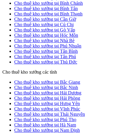
Cho thuê kho xưởng tại Bình Chánh
Cho thuê kho xưởng tại Bình Tân
Cho thuê kho xưởng tại Bình Thạnh
Cho thuê kho xưởng tại Cần Giờ
Cho thuê kho xưởng tại Củ Chi
Cho thuê kho xưởng tại Gò Vấp
Cho thuê kho xưởng tại Hóc Môn
Cho thuê kho xưởng tại Nhà Bè
Cho thuê kho xưởng tại Phú Nhuận
Cho thuê kho xưởng tại Tân Bình
Cho thuê kho xưởng tại Tân Phú
Cho thuê kho xưởng tại Thủ Đức
Cho thuê kho xưởng các tỉnh
Cho thuê kho xưởng tại Bắc Giang
Cho thuê kho xưởng tại Bắc Ninh
Cho thuê kho xưởng tại Hải Dương
Cho thuê kho xưởng tại Hải Phòng
Cho thuê kho xưởng tại Hưng Yên
Cho thuê kho xưởng tại Vĩnh Phúc
Cho thuê kho xưởng tại Thái Nguyên
Cho thuê kho xưởng tại Phú Thọ
Cho thuê kho xưởng tại Hà Nam
Cho thuê kho xưởng tại Nam Định