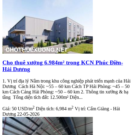
Cho thuê xưởng 6.984m² trong KCN Phúc Điền-
Hải Dương
1. Vị trí địa lý Nằm trong khu công nghiệp phát triển mạnh của Hải
Dương Cách Hà Nội: ~55 – 60 km Cách TP Hải Phòng: ~45 – 50
km Cách Cảng Hải Phòng: ~50 – 60 km 2. Thông tin xưởng & hạ
tầng Tổng diện tích đất: 12.500m² Diện...
2
2
Giá:
50 USD/m
Diện tích:
6,984 m
Vị trí:
Cẩm Giàng - Hải
Dương
22-05-2026