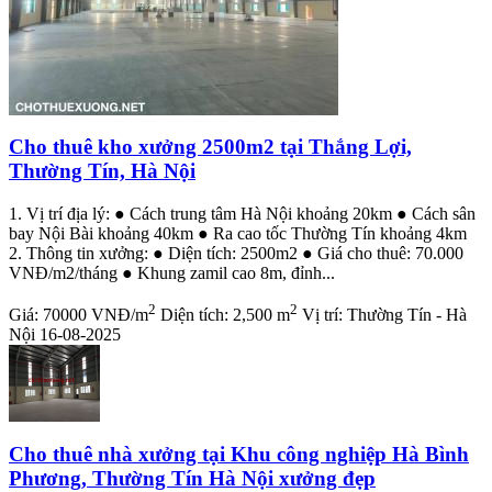
Cho thuê kho xưởng 2500m2 tại Thắng Lợi,
Thường Tín, Hà Nội
1. Vị trí địa lý: ● Cách trung tâm Hà Nội khoảng 20km ● Cách sân
bay Nội Bài khoảng 40km ● Ra cao tốc Thường Tín khoảng 4km
2. Thông tin xưởng: ● Diện tích: 2500m2 ● Giá cho thuê: 70.000
VNĐ/m2/tháng ● Khung zamil cao 8m, đỉnh...
2
2
Giá:
70000 VNĐ/m
Diện tích:
2,500 m
Vị trí:
Thường Tín - Hà
Nội
16-08-2025
Cho thuê nhà xưởng tại Khu công nghiệp Hà Bình
Phương, Thường Tín Hà Nội xưởng đẹp