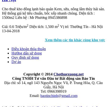
Cho thuê kho đông lạnh bảo quản Kem, sữa, nông lâm thủy hải sản.
Hệ thống giá kệ tiêu chuẩn, bốc xếp nhanh chóng. Diện tích :
1500m2 Liên hệ : Mr Phương 0945386898
2
2
Giá:
0.6 Triệu/m
Diện tích:
1,500 m
Vị trí:
Thường Tín - Hà Nội
13-04-2018
Xem thêm các tin khác cùng khu vực
Điều khoản thỏa thuận
Hướng dẩn sử dụng
Quy định sử dụng
Dự án
Copyright © 2014
Chothuexuong
.net
Công TNHH Tư vấn Đầu tư Bất động sản Bảo Tín
Địa chỉ: số 14, ngõ 143 Nguyễn Ngọc Vũ, P. Trung Hòa, Q. Càu
Giấy, Hà Nội
Tel: 0966398919
Email:
baotinchinh@gmail.com