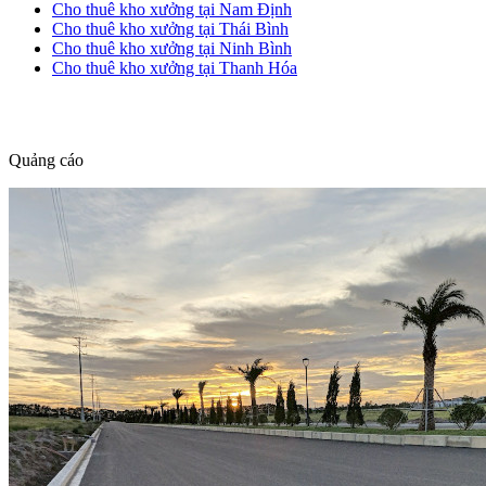
Cho thuê kho xưởng tại Nam Định
Cho thuê kho xưởng tại Thái Bình
Cho thuê kho xưởng tại Ninh Bình
Cho thuê kho xưởng tại Thanh Hóa
dang tin nha dat
Quảng cáo