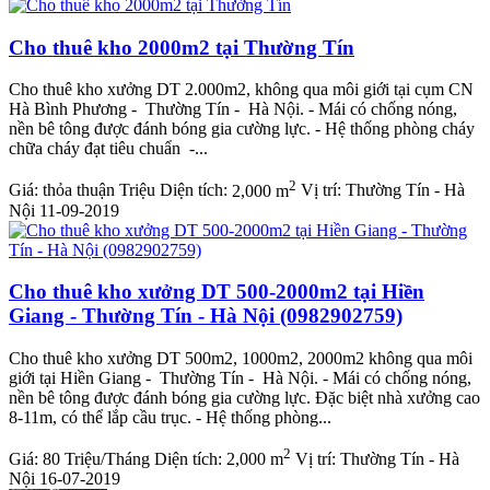
Cho thuê kho 2000m2 tại Thường Tín
Cho thuê kho xưởng DT 2.000m2, không qua môi giới tại cụm CN
Hà Bình Phương - Thường Tín - Hà Nội. - Mái có chống nóng,
nền bê tông được đánh bóng gia cường lực. - Hệ thống phòng cháy
chữa cháy đạt tiêu chuẩn -...
2
Giá:
thỏa thuận Triệu
Diện tích:
2,000 m
Vị trí:
Thường Tín - Hà
Nội
11-09-2019
Cho thuê kho xưởng DT 500-2000m2 tại Hiền
Giang - Thường Tín - Hà Nội (0982902759)
Cho thuê kho xưởng DT 500m2, 1000m2, 2000m2 không qua môi
giới tại Hiền Giang - Thường Tín - Hà Nội. - Mái có chống nóng,
nền bê tông được đánh bóng gia cường lực. Đặc biệt nhà xưởng cao
8-11m, có thể lắp cầu trục. - Hệ thống phòng...
2
Giá:
80 Triệu/Tháng
Diện tích:
2,000 m
Vị trí:
Thường Tín - Hà
Nội
16-07-2019