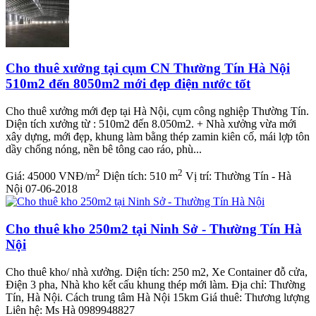
Cho thuê xưởng tại cụm CN Thường Tín Hà Nội
510m2 đến 8050m2 mới đẹp điện nước tốt
Cho thuê xưởng mới đẹp tại Hà Nội, cụm công nghiệp Thường Tín.
Diện tích xưởng từ : 510m2 đến 8.050m2. + Nhà xưởng vừa mới
xây dựng, mới đẹp, khung làm bằng thép zamin kiên cố, mái lợp tôn
dầy chống nóng, nền bê tông cao ráo, phù...
2
2
Giá:
45000 VNĐ/m
Diện tích:
510 m
Vị trí:
Thường Tín - Hà
Nội
07-06-2018
Cho thuê kho 250m2 tại Ninh Sở - Thường Tín Hà
Nội
Cho thuê kho/ nhà xưởng. Diện tích: 250 m2, Xe Container đỗ cửa,
Điện 3 pha, Nhà kho kết cấu khung thép mới làm. Địa chỉ: Thường
Tín, Hà Nội. Cách trung tâm Hà Nội 15km Giá thuê: Thương lượng
Liên hệ: Ms Hà 0989948827