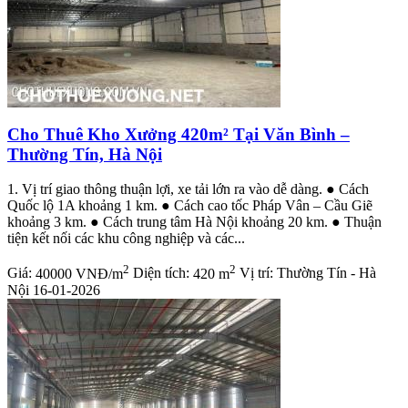
Cho Thuê Kho Xưởng 420m² Tại Văn Bình –
Thường Tín, Hà Nội
1. Vị trí giao thông thuận lợi, xe tải lớn ra vào dễ dàng. ● Cách
Quốc lộ 1A khoảng 1 km. ● Cách cao tốc Pháp Vân – Cầu Giẽ
khoảng 3 km. ● Cách trung tâm Hà Nội khoảng 20 km. ● Thuận
tiện kết nối các khu công nghiệp và các...
2
2
Giá:
40000 VNĐ/m
Diện tích:
420 m
Vị trí:
Thường Tín - Hà
Nội
16-01-2026