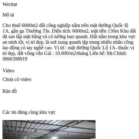
Wechat
Mô tả
Cho thuê 6000m2 đất công nghiệp nằm trên mặt đường Quốc lộ
1A, gần ga Thường Tín. Diện tích: 6000m2, mặt tiền 130m Khu đất
đã san lấp mặt bằng và có tường bao quanh. Đất nằm trong khu vực
an ninh tốt, vị trí đẹp, là nơi xung quanh tập trung nhiều nhân công
lao động có tay nghề cao. Vị trí : mặt đường Quốc Lộ 1A- thuộc vị
trí đẹp, đất vông vắn Giá : 10.000/m2/tháng Liên hê: Mr.Chính:
0966398919
Video
Chưa có video
Bản đồ
Các tin đăng cùng khu vực