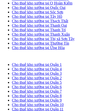
Cho thuê kho xưởng tại Q Hoàn Kiếm
Cho thuê kho xưởng tại Quốc Oai
Cho thuê kho xưởng tại Sóc Sơn
Cho thuê kho xưởng tại Tây Hồ
Cho thuê kho xưởng tại Thạch Thất
Cho thuê kho xưởng tại Thanh Oai
Cho thuê kho xưởng tại Thanh Trì
Cho thuê kho xưởng tại Thanh Xuân
Cho thuê kho xưởng tại Thị xã Sơn Tây
Cho thuê kho xưởng tại Thường Tín
Cho thuê kho xưởng tại Ứng Hòa
Cho thuê kho xưởng tại TP. HCM
Cho thuê kho xưởng tại Quận 1
Cho thuê kho xưởng tại Quận 4
Cho thuê kho xưởng tại Quận 3
Cho thuê kho xưởng tại Quận 2
Cho thuê kho xưởng tại Quận 5
Cho thuê kho xưởng tại Quận 6
Cho thuê kho xưởng tại Quận 7
Cho thuê kho xưởng tại Quận 8
Cho thuê kho xưởng tại Quận 9
Cho thuê kho xưởng tại Quận 10
Cho thuê kho xưởng tại Quận 11