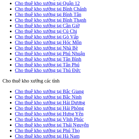
Cho thuê kho xưởng tại Quận 12
Cho thuê kho xưởng tại Bình Chánh
Cho thuê kho xưởng tại Bình Tân
Cho thuê kho xưởng tại Bình Thạnh
Cho thuê kho xưởng tại Cần Giờ
Cho thuê kho xưởng tại Củ Chi
Cho thuê kho xưởng tại Gò Vấp
Cho thuê kho xưởng tại Hóc Môn
Cho thuê kho xưởng tại Nhà Bè
Cho thuê kho xưởng tại Phú Nhuận
Cho thuê kho xưởng tại Tân Bình
Cho thuê kho xưởng tại Tân Phú
Cho thuê kho xưởng tại Thủ Đức
Cho thuê kho xưởng các tỉnh
Cho thuê kho xưởng tại Bắc Giang
Cho thuê kho xưởng tại Bắc Ninh
Cho thuê kho xưởng tại Hải Dương
Cho thuê kho xưởng tại Hải Phòng
Cho thuê kho xưởng tại Hưng Yên
Cho thuê kho xưởng tại Vĩnh Phúc
Cho thuê kho xưởng tại Thái Nguyên
Cho thuê kho xưởng tại Phú Thọ
Cho thuê kho xưởng tại Hà Nam