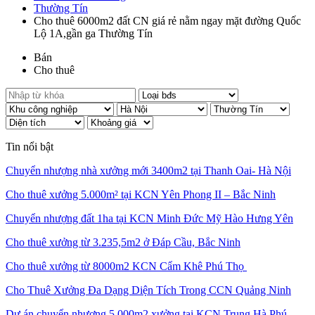
Thường Tín
Cho thuê 6000m2 đất CN giá rẻ nằm ngay mặt đường Quốc
Lộ 1A,gần ga Thường Tín
Bán
Cho thuê
Tin nổi bật
Chuyển nhượng nhà xưởng mới 3400m2 tại Thanh Oai- Hà Nội
Cho thuê xưởng 5.000m² tại KCN Yên Phong II – Bắc Ninh
Chuyển nhượng đất 1ha tại KCN Minh Đức Mỹ Hào Hưng Yên
Cho thuê xưởng từ 3.235,5m2 ở Đáp Cầu, Bắc Ninh
Cho thuê xưởng từ 8000m2 KCN Cẩm Khê Phú Thọ
Cho Thuê Xưởng Đa Dạng Diện Tích Trong CCN Quảng Ninh
Dự án chuyển nhượng 5.000m2 xưởng tại KCN Trung Hà Phú