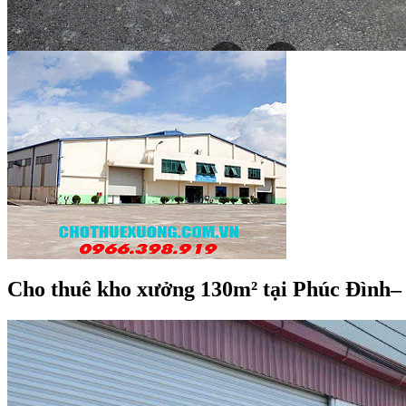
Cho thuê kho xưởng 130m² tại Phúc Đình–