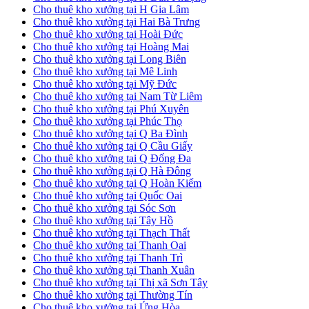
Cho thuê kho xưởng tại H Gia Lâm
Cho thuê kho xưởng tại Hai Bà Trưng
Cho thuê kho xưởng tại Hoài Đức
Cho thuê kho xưởng tại Hoàng Mai
Cho thuê kho xưởng tại Long Biên
Cho thuê kho xưởng tại Mê Linh
Cho thuê kho xưởng tại Mỹ Đức
Cho thuê kho xưởng tại Nam Từ Liêm
Cho thuê kho xưởng tại Phú Xuyên
Cho thuê kho xưởng tại Phúc Thọ
Cho thuê kho xưởng tại Q Ba Đình
Cho thuê kho xưởng tại Q Cầu Giấy
Cho thuê kho xưởng tại Q Đống Đa
Cho thuê kho xưởng tại Q Hà Đông
Cho thuê kho xưởng tại Q Hoàn Kiếm
Cho thuê kho xưởng tại Quốc Oai
Cho thuê kho xưởng tại Sóc Sơn
Cho thuê kho xưởng tại Tây Hồ
Cho thuê kho xưởng tại Thạch Thất
Cho thuê kho xưởng tại Thanh Oai
Cho thuê kho xưởng tại Thanh Trì
Cho thuê kho xưởng tại Thanh Xuân
Cho thuê kho xưởng tại Thị xã Sơn Tây
Cho thuê kho xưởng tại Thường Tín
Cho thuê kho xưởng tại Ứng Hòa