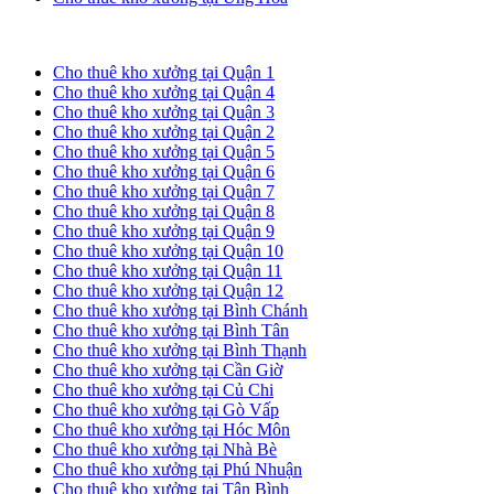
Cho thuê kho xưởng tại TP. HCM
Cho thuê kho xưởng tại Quận 1
Cho thuê kho xưởng tại Quận 4
Cho thuê kho xưởng tại Quận 3
Cho thuê kho xưởng tại Quận 2
Cho thuê kho xưởng tại Quận 5
Cho thuê kho xưởng tại Quận 6
Cho thuê kho xưởng tại Quận 7
Cho thuê kho xưởng tại Quận 8
Cho thuê kho xưởng tại Quận 9
Cho thuê kho xưởng tại Quận 10
Cho thuê kho xưởng tại Quận 11
Cho thuê kho xưởng tại Quận 12
Cho thuê kho xưởng tại Bình Chánh
Cho thuê kho xưởng tại Bình Tân
Cho thuê kho xưởng tại Bình Thạnh
Cho thuê kho xưởng tại Cần Giờ
Cho thuê kho xưởng tại Củ Chi
Cho thuê kho xưởng tại Gò Vấp
Cho thuê kho xưởng tại Hóc Môn
Cho thuê kho xưởng tại Nhà Bè
Cho thuê kho xưởng tại Phú Nhuận
Cho thuê kho xưởng tại Tân Bình