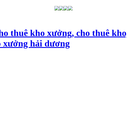
ho thuê kho xưởng, cho thuê kho
o xưởng hải dương