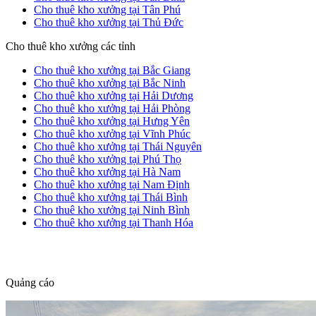
Cho thuê kho xưởng tại Tân Phú
Cho thuê kho xưởng tại Thủ Đức
Cho thuê kho xưởng các tỉnh
Cho thuê kho xưởng tại Bắc Giang
Cho thuê kho xưởng tại Bắc Ninh
Cho thuê kho xưởng tại Hải Dương
Cho thuê kho xưởng tại Hải Phòng
Cho thuê kho xưởng tại Hưng Yên
Cho thuê kho xưởng tại Vĩnh Phúc
Cho thuê kho xưởng tại Thái Nguyên
Cho thuê kho xưởng tại Phú Thọ
Cho thuê kho xưởng tại Hà Nam
Cho thuê kho xưởng tại Nam Định
Cho thuê kho xưởng tại Thái Bình
Cho thuê kho xưởng tại Ninh Bình
Cho thuê kho xưởng tại Thanh Hóa
dang tin nha dat
Quảng cáo