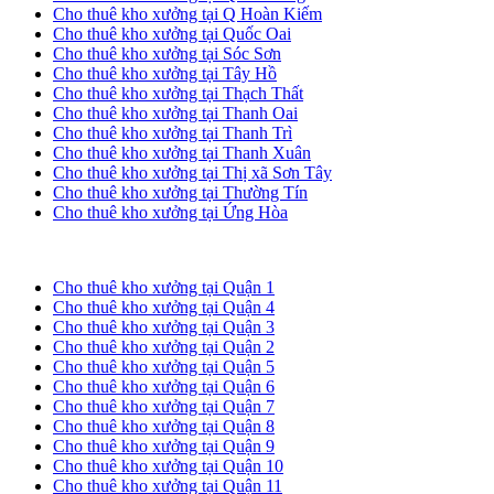
Cho thuê kho xưởng tại Q Hoàn Kiếm
Cho thuê kho xưởng tại Quốc Oai
Cho thuê kho xưởng tại Sóc Sơn
Cho thuê kho xưởng tại Tây Hồ
Cho thuê kho xưởng tại Thạch Thất
Cho thuê kho xưởng tại Thanh Oai
Cho thuê kho xưởng tại Thanh Trì
Cho thuê kho xưởng tại Thanh Xuân
Cho thuê kho xưởng tại Thị xã Sơn Tây
Cho thuê kho xưởng tại Thường Tín
Cho thuê kho xưởng tại Ứng Hòa
Cho thuê kho xưởng tại TP. HCM
Cho thuê kho xưởng tại Quận 1
Cho thuê kho xưởng tại Quận 4
Cho thuê kho xưởng tại Quận 3
Cho thuê kho xưởng tại Quận 2
Cho thuê kho xưởng tại Quận 5
Cho thuê kho xưởng tại Quận 6
Cho thuê kho xưởng tại Quận 7
Cho thuê kho xưởng tại Quận 8
Cho thuê kho xưởng tại Quận 9
Cho thuê kho xưởng tại Quận 10
Cho thuê kho xưởng tại Quận 11