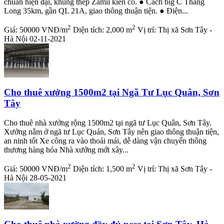
chuẩn hiện đại, khung thép Zamil kiên cố. ● Cách big C Thăng
Long 35km, gần QL 21A, giao thông thuận tiện. ● Điện...
2
2
Giá:
50000 VNĐ/m
Diện tích:
2,000 m
Vị trí:
Thị xã Sơn Tây -
Hà Nội
02-11-2021
Cho thuê xưởng 1500m2 tại Ngã Tư Lục Quân, Sơn
Tây
Cho thuê nhà xưởng rộng 1500m2 tại ngã tư Lục Quân, Sơn Tây.
Xưởng nằm ở ngã tư Lục Quán, Sơn Tây nên giao thông thuận tiện,
an ninh tốt Xe công ra vào thoải mái, dễ dàng vận chuyển thông
thương hàng hóa Nhà xưởng mới xây...
2
2
Giá:
50000 VNĐ/m
Diện tích:
1,500 m
Vị trí:
Thị xã Sơn Tây -
Hà Nội
28-05-2021