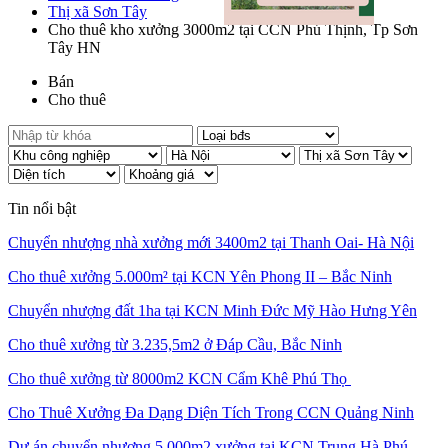
Thị xã Sơn Tây
Cho thuê kho xưởng 3000m2 tại CCN Phú Thịnh, Tp Sơn
Tây HN
Bán
Cho thuê
Tin nổi bật
Chuyển nhượng nhà xưởng mới 3400m2 tại Thanh Oai- Hà Nội
Cho thuê xưởng 5.000m² tại KCN Yên Phong II – Bắc Ninh
Chuyển nhượng đất 1ha tại KCN Minh Đức Mỹ Hào Hưng Yên
Cho thuê xưởng từ 3.235,5m2 ở Đáp Cầu, Bắc Ninh
Cho thuê xưởng từ 8000m2 KCN Cẩm Khê Phú Thọ
Cho Thuê Xưởng Đa Dạng Diện Tích Trong CCN Quảng Ninh
Dự án chuyển nhượng 5.000m2 xưởng tại KCN Trung Hà Phú