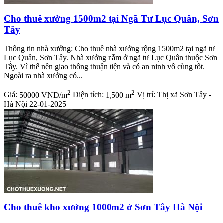
Cho thuê xưởng 1500m2 tại Ngã Tư Lục Quân, Sơn
Tây
Thông tin nhà xưởng: Cho thuê nhà xưởng rộng 1500m2 tại ngã tư
Lục Quân, Sơn Tây. Nhà xưởng nằm ở ngã tư Lục Quân thuộc Sơn
Tây. Vì thế nên giao thông thuận tiện và có an ninh vô cùng tốt.
Ngoài ra nhà xưởng có...
2
2
Giá:
50000 VNĐ/m
Diện tích:
1,500 m
Vị trí:
Thị xã Sơn Tây -
Hà Nội
22-01-2025
Cho thuê kho xưởng 1000m2 ở Sơn Tây Hà Nội