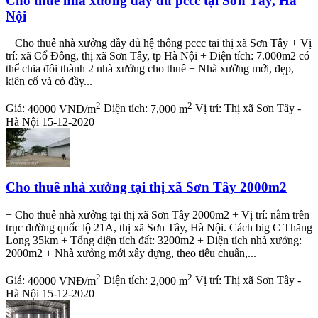
Cho thuê nhà xưởng đầy đủ pccc tại Sơn Tây, Hà
Nội
+ Cho thuê nhà xưởng đầy đủ hệ thống pccc tại thị xã Sơn Tây + Vị
trí: xã Cổ Đông, thị xã Sơn Tây, tp Hà Nội + Diện tích: 7.000m2 có
thể chia đôi thành 2 nhà xưởng cho thuê + Nhà xưởng mới, đẹp,
kiên cố và có đầy...
2
2
Giá:
40000 VNĐ/m
Diện tích:
7,000 m
Vị trí:
Thị xã Sơn Tây -
Hà Nội
15-12-2020
Cho thuê nhà xưởng tại thị xã Sơn Tây 2000m2
+ Cho thuê nhà xưởng tại thị xã Sơn Tây 2000m2 + Vị trí: nằm trên
trục đường quốc lộ 21A, thị xã Sơn Tây, Hà Nội. Cách big C Thăng
Long 35km + Tổng diện tích đất: 3200m2 + Diện tích nhà xưởng:
2000m2 + Nhà xưởng mới xây dựng, theo tiêu chuẩn,...
2
2
Giá:
40000 VNĐ/m
Diện tích:
2,000 m
Vị trí:
Thị xã Sơn Tây -
Hà Nội
15-12-2020