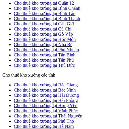
Cho thuê kho xưởng tại Quận 12
Cho thuê kho xưởng tại Bình Chánh
Cho thuê kho xưởng tại Bình Tân
Cho thuê kho xưởng tại Bình Thạnh
Cho thuê kho xưởng tại Cần Giờ
Cho thuê kho xưởng tại Củ Chi
Cho thuê kho xưởng tại Gò Vấp
Cho thuê kho xưởng tại Hóc Môn
Cho thuê kho xưởng tại Nhà Bè
Cho thuê kho xưởng tại Phú Nhuận
Cho thuê kho xưởng tại Tân Bình
Cho thuê kho xưởng tại Tân Phú
Cho thuê kho xưởng tại Thủ Đức
Cho thuê kho xưởng các tỉnh
Cho thuê kho xưởng tại Bắc Giang
Cho thuê kho xưởng tại Bắc Ninh
Cho thuê kho xưởng tại Hải Dương
Cho thuê kho xưởng tại Hải Phòng
Cho thuê kho xưởng tại Hưng Yên
Cho thuê kho xưởng tại Vĩnh Phúc
Cho thuê kho xưởng tại Thái Nguyên
Cho thuê kho xưởng tại Phú Thọ
Cho thuê kho xưởng tại Hà Nam