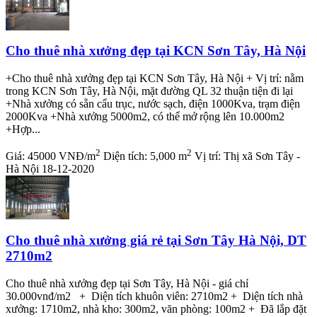
Cho thuê nhà xưởng đẹp tại KCN Sơn Tây, Hà Nội
+Cho thuê nhà xưởng đẹp tại KCN Sơn Tây, Hà Nội + Vị trí: nằm
trong KCN Sơn Tây, Hà Nội, mặt đường QL 32 thuận tiện đi lại
+Nhà xưởng có sẵn cẩu trục, nước sạch, điện 1000Kva, trạm điện
2000Kva +Nhà xưởng 5000m2, có thể mở rộng lên 10.000m2
+Hợp...
2
2
Giá:
45000 VNĐ/m
Diện tích:
5,000 m
Vị trí:
Thị xã Sơn Tây -
Hà Nội
18-12-2020
Cho thuê nhà xưởng giá rẻ tại Sơn Tây Hà Nội, DT
2710m2
Cho thuê nhà xưởng đẹp tại Sơn Tây, Hà Nội - giá chỉ
30.000vnđ/m2 + Diện tích khuôn viên: 2710m2 + Diện tích nhà
xưởng: 1710m2, nhà kho: 300m2, văn phòng: 100m2 + Đã lắp đặt