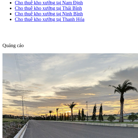
Cho thuê kho xưởng tại Nam Định
Cho thuê kho xưởng tại Thái Bình
Cho thuê kho xưởng tại Ninh Bình
Cho thuê kho xưởng tại Thanh Hóa
dang tin nha dat
Quảng cáo