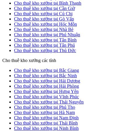
Cho thuê kho xưởng tại Bình Thạnh
Cho thuê kho xưởng tại Cần Giờ
Cho thuê kho xưởng tại Củ Chi
Cho thuê kho xưởng tại Gò Vấp
Cho thuê kho xưởng tại Hóc Môn
Cho thuê kho xưởng tại Nhà Bè
Cho thuê kho xưởng tại Phú Nhuận
Cho thuê kho xưởng tại Tân Bình
Cho thuê kho xưởng tại Tân Phú
Cho thuê kho xưởng tại Thủ Đức
Cho thuê kho xưởng các tỉnh
Cho thuê kho xưởng tại Bắc Giang
Cho thuê kho xưởng tại Bắc Ninh
Cho thuê kho xưởng tại Hải Dương
Cho thuê kho xưởng tại Hải Phòng
Cho thuê kho xưởng tại Hưng Yên
Cho thuê kho xưởng tại Vĩnh Phúc
Cho thuê kho xưởng tại Thái Nguyên
Cho thuê kho xưởng tại Phú Thọ
Cho thuê kho xưởng tại Hà Nam
Cho thuê kho xưởng tại Nam Định
Cho thuê kho xưởng tại Thái Bình
Cho thuê kho xưởng tại Ninh Bình