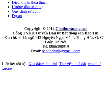
Điều khoản thỏa thuận
Hướng dẩn sử dụng
Quy định sử dụng
Dự án
Copyright © 2014
Chothuexuong
.net
Công TNHH Tư vấn Đầu tư Bất động sản Bảo Tín
Địa chỉ: số 14, ngõ 143 Nguyễn Ngọc Vũ, P. Trung Hòa, Q. Càu
Giấy, Hà Nội
Tel: 0966398919
Email:
baotinchinh@gmail.com
Liên kết nổi bật:
Nhà đất chính chủ
,
Thư viện nhà đất
,
cho thuê
xưởng