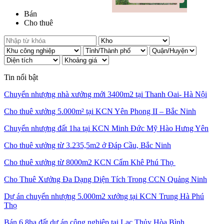
Bán
Cho thuê
Tin nổi bật
Chuyển nhượng nhà xưởng mới 3400m2 tại Thanh Oai- Hà Nội
Cho thuê xưởng 5.000m² tại KCN Yên Phong II – Bắc Ninh
Chuyển nhượng đất 1ha tại KCN Minh Đức Mỹ Hào Hưng Yên
Cho thuê xưởng từ 3.235,5m2 ở Đáp Cầu, Bắc Ninh
Cho thuê xưởng từ 8000m2 KCN Cẩm Khê Phú Thọ
Cho Thuê Xưởng Đa Dạng Diện Tích Trong CCN Quảng Ninh
Dự án chuyển nhượng 5.000m2 xưởng tại KCN Trung Hà Phú
Thọ
Bán 6.8ha đất dự án công nghiệp tại Lạc Thủy Hòa Bình