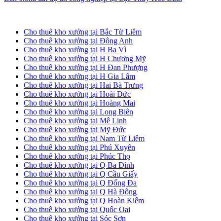
Cho thuê kho xưởng tại Hà Nội
Cho thuê kho xưởng tại Bắc Từ Liêm
Cho thuê kho xưởng tại Đông Anh
Cho thuê kho xưởng tại H Ba Vì
Cho thuê kho xưởng tại H Chương Mỹ
Cho thuê kho xưởng tại H Đan Phượng
Cho thuê kho xưởng tại H Gia Lâm
Cho thuê kho xưởng tại Hai Bà Trưng
Cho thuê kho xưởng tại Hoài Đức
Cho thuê kho xưởng tại Hoàng Mai
Cho thuê kho xưởng tại Long Biên
Cho thuê kho xưởng tại Mê Linh
Cho thuê kho xưởng tại Mỹ Đức
Cho thuê kho xưởng tại Nam Từ Liêm
Cho thuê kho xưởng tại Phú Xuyên
Cho thuê kho xưởng tại Phúc Thọ
Cho thuê kho xưởng tại Q Ba Đình
Cho thuê kho xưởng tại Q Cầu Giấy
Cho thuê kho xưởng tại Q Đống Đa
Cho thuê kho xưởng tại Q Hà Đông
Cho thuê kho xưởng tại Q Hoàn Kiếm
Cho thuê kho xưởng tại Quốc Oai
Cho thuê kho xưởng tại Sóc Sơn