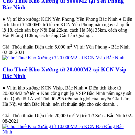
Cho Thuê Kho Xưởng từ 5000M2 tại Yên Phong
Bắc Ninh
● Vị trí kho xưởng: KCN Yên Phong, Yên Phong Bắc Ninh ● Diện
tích kho: từ 5000M2 trở lên ● KCN Yên Phong nằm ngay sát quốc
lộ 18, cách sân bay Nội Bài 22km, cách Hà Nội 35km, cách cảng
Hải Phòng 110km, cách cảng Cái Lân Quảng...
2
Giá:
Thỏa thuận
Diện tích:
5,000 m
Vị trí:
Yên Phong - Bắc Ninh
02-08-2021
Cho Thuê Kho Xưởng từ 20.000M2 tại KCN Vsip
Bắc Ninh
● Vị trí kho xưởng: KCN Visip, Bắc Ninh ● Diện tích kho: từ
20.000M2 trở lên ● Khu công nghiệp VSIP Bắc Ninh nằm ngay sát
trên Quốc lộ 1A với Tỉnh lộ 295 trên ranh giới của huyện Gia Lâm,
Hà Nội và tỉnh Bắc Ninh, nên rất thuận tiện cho các doanh...
2
Giá:
Thỏa thuận
Diện tích:
20,000 m
Vị trí:
Từ Sơn - Bắc Ninh
02-
08-2021