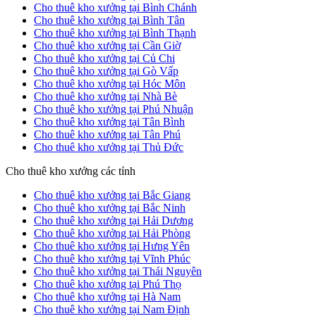
Cho thuê kho xưởng tại Bình Chánh
Cho thuê kho xưởng tại Bình Tân
Cho thuê kho xưởng tại Bình Thạnh
Cho thuê kho xưởng tại Cần Giờ
Cho thuê kho xưởng tại Củ Chi
Cho thuê kho xưởng tại Gò Vấp
Cho thuê kho xưởng tại Hóc Môn
Cho thuê kho xưởng tại Nhà Bè
Cho thuê kho xưởng tại Phú Nhuận
Cho thuê kho xưởng tại Tân Bình
Cho thuê kho xưởng tại Tân Phú
Cho thuê kho xưởng tại Thủ Đức
Cho thuê kho xưởng các tỉnh
Cho thuê kho xưởng tại Bắc Giang
Cho thuê kho xưởng tại Bắc Ninh
Cho thuê kho xưởng tại Hải Dương
Cho thuê kho xưởng tại Hải Phòng
Cho thuê kho xưởng tại Hưng Yên
Cho thuê kho xưởng tại Vĩnh Phúc
Cho thuê kho xưởng tại Thái Nguyên
Cho thuê kho xưởng tại Phú Thọ
Cho thuê kho xưởng tại Hà Nam
Cho thuê kho xưởng tại Nam Định