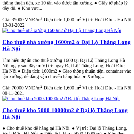
thông thuận tiện, xe 10 tấn vào được tận xưởng. ● Giấy tờ pháp lý
đầy đủ. ● Khu vực...
2
2
Giá:
35000 VNĐ/m
Diện tích:
1,000 m
Vị trí:
Hoài Đức - Hà Nội
13-01-2022
Cho thuê nhà xưởng 1600m2 ở Đại Lộ Thăng Long
Hà Nội
Tìm hiểu dự án cho thuê xưởng 1600 tại Đại Lộ Thăng Long Hà
Nội ngay sau đây: ● Vị trí: ngay Đại Lộ Thăng Long, Hoài Đức,
Hà Nội ● Diện tích: 1600m2 ● Giao thông thuận tiện, container vào
tận xưởng, dễ dàng vận chuyển hàng hóa. ● Xưởng...
2
2
Giá:
70000 VNĐ/m
Diện tích:
1,600 m
Vị trí:
Hoài Đức - Hà Nội
08-11-2021
Cho thuê kho 5000-10000m2 ở Đại lộ Thăng Long
Hà Nội
● Cho thuê kho để hàng tại Hà Nội. ● Vị trí : Đại lộ Thăng Long,
Hoài Đức, Hà Nội. ● Diện tích kho : 5000-10000m2 ● Kho đẹp,