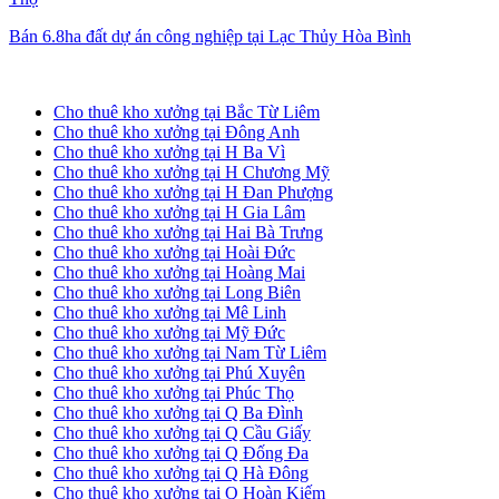
Bán 6.8ha đất dự án công nghiệp tại Lạc Thủy Hòa Bình
Cho thuê kho xưởng tại Hà Nội
Cho thuê kho xưởng tại Bắc Từ Liêm
Cho thuê kho xưởng tại Đông Anh
Cho thuê kho xưởng tại H Ba Vì
Cho thuê kho xưởng tại H Chương Mỹ
Cho thuê kho xưởng tại H Đan Phượng
Cho thuê kho xưởng tại H Gia Lâm
Cho thuê kho xưởng tại Hai Bà Trưng
Cho thuê kho xưởng tại Hoài Đức
Cho thuê kho xưởng tại Hoàng Mai
Cho thuê kho xưởng tại Long Biên
Cho thuê kho xưởng tại Mê Linh
Cho thuê kho xưởng tại Mỹ Đức
Cho thuê kho xưởng tại Nam Từ Liêm
Cho thuê kho xưởng tại Phú Xuyên
Cho thuê kho xưởng tại Phúc Thọ
Cho thuê kho xưởng tại Q Ba Đình
Cho thuê kho xưởng tại Q Cầu Giấy
Cho thuê kho xưởng tại Q Đống Đa
Cho thuê kho xưởng tại Q Hà Đông
Cho thuê kho xưởng tại Q Hoàn Kiếm