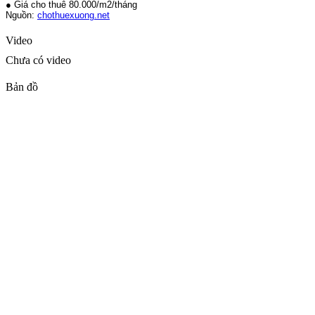
● Giá cho thuê 80.000/m2/tháng
Nguồn:
chothuexuong.net
Video
Chưa có video
Bản đồ