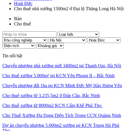
Hoài Đức
Cho thuê nhà xưởng 1500m2 ở Đại lộ Thăng Long Hà Nội
Bán
Cho thuê
Tin nổi bật
Chuyển nhượng nhà xưởng mới 3400m2 tại Thanh Oai- Hà Nội
Cho thuê xưởng 5.000m² tại KCN Yên Phong II – Bắc Ninh
Chuyển nhượng đất 1ha tại KCN Minh Đức Mỹ Hào Hưng Yên
Cho thuê xưởng từ 3.235,5m2 ở Đáp Cầu, Bắc Ninh
Cho thuê xưởng từ 8000m2 KCN Cẩm Khê Phú Thọ
Cho Thuê Xưởng Đa Dạng Diện Tích Trong CCN Quảng Ninh
Dự án chuyển nhượng 5.000m2 xưởng tại KCN Trung Hà Phú
Thọ