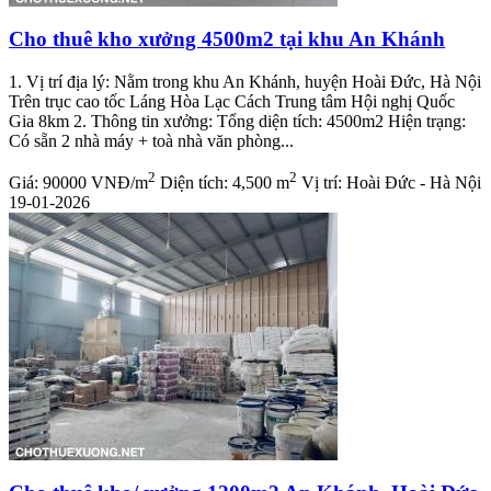
Cho thuê kho xưởng 4500m2 tại khu An Khánh
1. Vị trí địa lý: Nằm trong khu An Khánh, huyện Hoài Đức, Hà Nội
Trên trục cao tốc Láng Hòa Lạc Cách Trung tâm Hội nghị Quốc
Gia 8km 2. Thông tin xưởng: Tổng diện tích: 4500m2 Hiện trạng:
Có sẵn 2 nhà máy + toà nhà văn phòng...
2
2
Giá:
90000 VNĐ/m
Diện tích:
4,500 m
Vị trí:
Hoài Đức - Hà Nội
19-01-2026