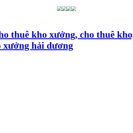
ho thuê kho xưởng, cho thuê kho
o xưởng hải dương