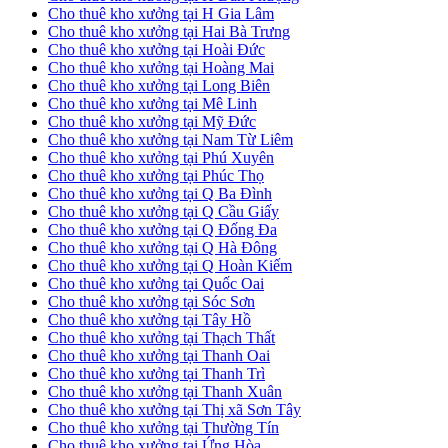
Cho thuê kho xưởng tại H Gia Lâm
Cho thuê kho xưởng tại Hai Bà Trưng
Cho thuê kho xưởng tại Hoài Đức
Cho thuê kho xưởng tại Hoàng Mai
Cho thuê kho xưởng tại Long Biên
Cho thuê kho xưởng tại Mê Linh
Cho thuê kho xưởng tại Mỹ Đức
Cho thuê kho xưởng tại Nam Từ Liêm
Cho thuê kho xưởng tại Phú Xuyên
Cho thuê kho xưởng tại Phúc Thọ
Cho thuê kho xưởng tại Q Ba Đình
Cho thuê kho xưởng tại Q Cầu Giấy
Cho thuê kho xưởng tại Q Đống Đa
Cho thuê kho xưởng tại Q Hà Đông
Cho thuê kho xưởng tại Q Hoàn Kiếm
Cho thuê kho xưởng tại Quốc Oai
Cho thuê kho xưởng tại Sóc Sơn
Cho thuê kho xưởng tại Tây Hồ
Cho thuê kho xưởng tại Thạch Thất
Cho thuê kho xưởng tại Thanh Oai
Cho thuê kho xưởng tại Thanh Trì
Cho thuê kho xưởng tại Thanh Xuân
Cho thuê kho xưởng tại Thị xã Sơn Tây
Cho thuê kho xưởng tại Thường Tín
Cho thuê kho xưởng tại Ứng Hòa