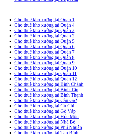
Cho thuê kho xưởng tại TP. HCM
Cho thuê kho xưởng tại Quận 1
Cho thuê kho xưởng tại Quận 4
Cho thuê kho xưởng tại Quận 3
Cho thuê kho xưởng tại Quận 2
Cho thuê kho xưởng tại Quận 5
Cho thuê kho xưởng tại Quận 6
Cho thuê kho xưởng tại Quận 7
Cho thuê kho xưởng tại Quận 8
Cho thuê kho xưởng tại Quận 9
Cho thuê kho xưởng tại Quận 10
Cho thuê kho xưởng tại Quận 11
Cho thuê kho xưởng tại Quận 12
Cho thuê kho xưởng tại Bình Chánh
Cho thuê kho xưởng tại Bình Tân
Cho thuê kho xưởng tại Bình Thạnh
Cho thuê kho xưởng tại Cần Giờ
Cho thuê kho xưởng tại Củ Chi
Cho thuê kho xưởng tại Gò Vấp
Cho thuê kho xưởng tại Hóc Môn
Cho thuê kho xưởng tại Nhà Bè
Cho thuê kho xưởng tại Phú Nhuận
Cho thuê kho xưởng tại Tân Bình