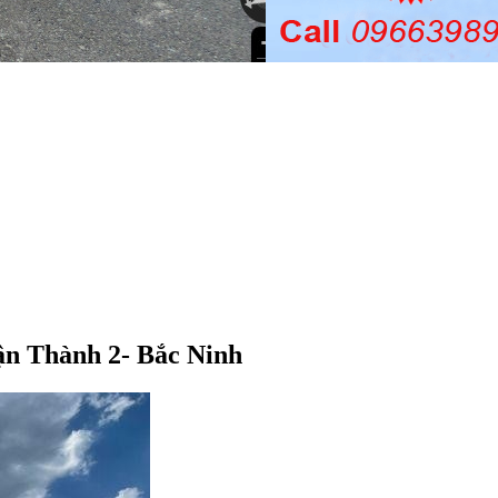
n Thành 2- Bắc Ninh