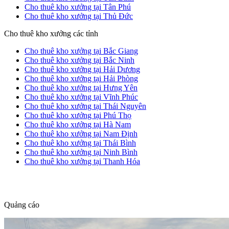
Cho thuê kho xưởng tại Tân Phú
Cho thuê kho xưởng tại Thủ Đức
Cho thuê kho xưởng các tỉnh
Cho thuê kho xưởng tại Bắc Giang
Cho thuê kho xưởng tại Bắc Ninh
Cho thuê kho xưởng tại Hải Dương
Cho thuê kho xưởng tại Hải Phòng
Cho thuê kho xưởng tại Hưng Yên
Cho thuê kho xưởng tại Vĩnh Phúc
Cho thuê kho xưởng tại Thái Nguyên
Cho thuê kho xưởng tại Phú Thọ
Cho thuê kho xưởng tại Hà Nam
Cho thuê kho xưởng tại Nam Định
Cho thuê kho xưởng tại Thái Bình
Cho thuê kho xưởng tại Ninh Bình
Cho thuê kho xưởng tại Thanh Hóa
dang tin nha dat
Quảng cáo