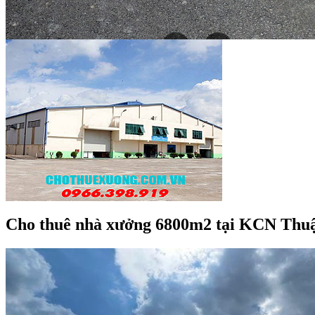
Cho thuê nhà xưởng 6800m2 tại KCN Thuậ